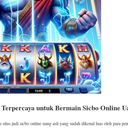
Terpercaya untuk Bermain Sicbo Online U
situs judi sicbo online uang asli yang sudah dikenal luas oleh para p