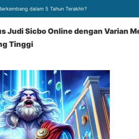
 Berkembang dalam 5 Tahun Terakhir?
s Judi Sicbo Online dengan Varian M
g Tinggi