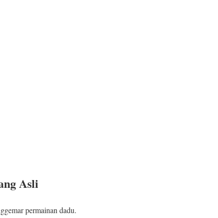
ang Asli
enggemar permainan dadu.