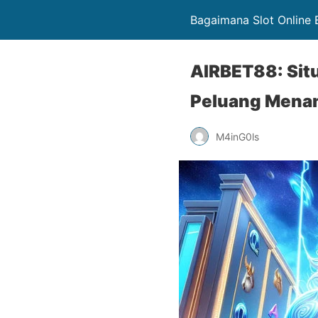
Bagaimana Slot Online
AIRBET88: Situ
Peluang Menan
M4inG0ls