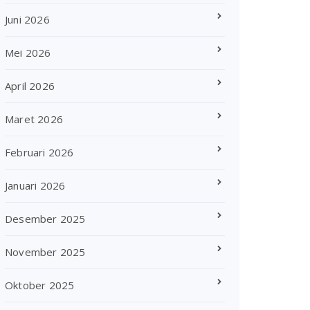
Juni 2026
Mei 2026
April 2026
Maret 2026
Februari 2026
Januari 2026
Desember 2025
November 2025
Oktober 2025