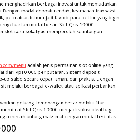
ine menghadirkan berbagai inovasi untuk memudahkan
0
. Dengan modal deposit rendah, keamanan transaksi
, permainan ini menjadi favorit para bettor yang ingin
engeluarkan modal besar. Slot Qris 10000
n slot seru sekaligus memperoleh keuntungan
sh.com/menu
adalah jenis permainan slot online yang
 dari Rp10.000 per putaran. Sistem deposit
p saldo secara cepat, aman, dan praktis. Dengan
it melalui berbagai e-wallet atau aplikasi perbankan
awarkan peluang kemenangan besar melalui fitur
ni membuat Slot Qris 10000 menjadi solusi ideal bagi
gin meraih untung maksimal dengan modal terbatas.
0000