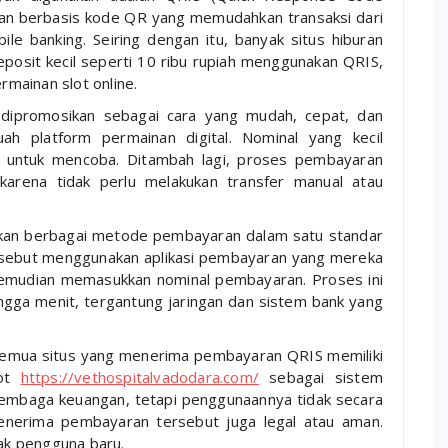
ran berbasis kode QR yang memudahkan transaksi dari
le banking. Seiring dengan itu, banyak situs hiburan
osit kecil seperti 10 ribu rupiah menggunakan QRIS,
mainan slot online.
 dipromosikan sebagai cara yang mudah, cepat, dan
uah platform permainan digital. Nominal yang kecil
 untuk mencoba. Ditambah lagi, proses pembayaran
karena tidak perlu melakukan transfer manual atau
.
ukan berbagai metode pembayaran dalam satu standar
sebut menggunakan aplikasi pembayaran yang mereka
, kemudian memasukkan nominal pembayaran. Proses ini
ngga menit, tergantung jaringan dan sistem bank yang
semua situs yang menerima pembayaran QRIS memiliki
lot
https://vethospitalvadodara.com/
sebagai sistem
embaga keuangan, tetapi penggunaannya tidak secara
nerima pembayaran tersebut juga legal atau aman.
yak pengguna baru.