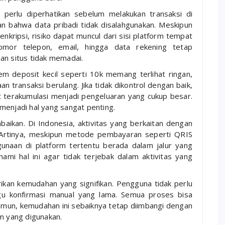
 perlu diperhatikan sebelum melakukan transaksi di
n bahwa data pribadi tidak disalahgunakan. Meskipun
enkripsi, risiko dapat muncul dari sisi platform tempat
omor telepon, email, hingga data rekening tetap
an situs tidak memadai.
em deposit kecil seperti 10k memang terlihat ringan,
n transaksi berulang. Jika tidak dikontrol dengan baik,
pat terakumulasi menjadi pengeluaran yang cukup besar.
menjadi hal yang sangat penting.
diabaikan. Di Indonesia, aktivitas yang berkaitan dengan
t. Artinya, meskipun metode pembayaran seperti QRIS
gunaan di platform tertentu berada dalam jalur yang
mi hal ini agar tidak terjebak dalam aktivitas yang
an kemudahan yang signifikan. Pengguna tidak perlu
gu konfirmasi manual yang lama. Semua proses bisa
Namun, kemudahan ini sebaiknya tetap diimbangi dengan
rm yang digunakan.