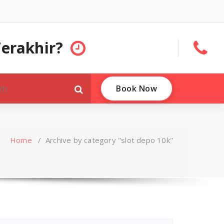
erakhir?
Book Now
Home
/
Archive by category "slot depo 10k"