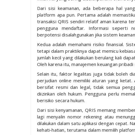
Dari sisi keamanan, ada beberapa hal yang
platform apa pun. Pertama adalah memastika
transaksi QRIS sendiri relatif aman karena ter
pengguna mendaftar. Informasi seperti n
berpotensi disalahgunakan jika sistem keaman
Kedua adalah memahami risiko finansial. Sist
tetapi dalam praktiknya dapat memicu kebiasaa
jumlah kecil yang dilakukan berulang kali da
Oleh karena itu, manajemen keuangan pribadi 
Selain itu, faktor legalitas juga tidak boleh 
perjudian online memiliki aturan yang keta
bersifat resmi dan legal, tidak semua peng
diizinkan oleh hukum. Pengguna perlu memaha
berisiko secara hukum.
Dari sisi kenyamanan, QRIS memang memberik
lagi menyalin nomor rekening atau menung
dilakukan dalam satu aplikasi dengan cepat. 
kehati-hatian, terutama dalam memilih platfo