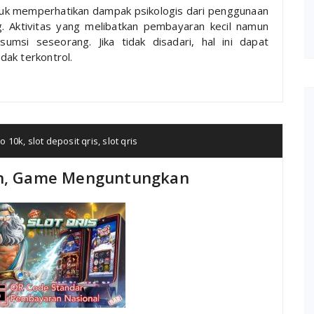
untuk memperhatikan dampak psikologis dari penggunaan
g. Aktivitas yang melibatkan pembayaran kecil namun
msi seseorang. Jika tidak disadari, hal ini dapat
dak terkontrol.
po 10k
,
slot deposit qris
,
slot qris
man, Game Menguntungkan