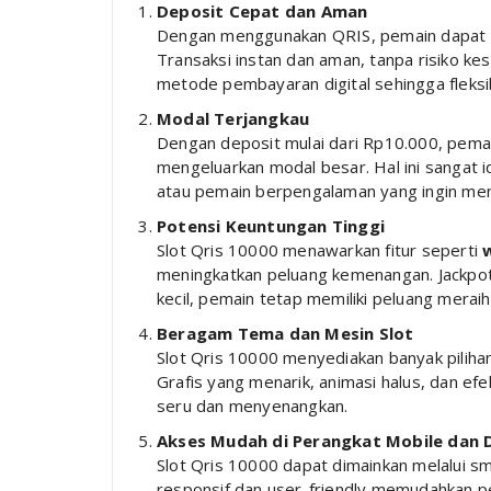
Deposit Cepat dan Aman
Dengan menggunakan QRIS, pemain dapat 
Transaksi instan dan aman, tanpa risiko ke
metode pembayaran digital sehingga fleks
Modal Terjangkau
Dengan deposit mulai dari Rp10.000, pema
mengeluarkan modal besar. Hal ini sangat i
atau pemain berpengalaman yang ingin menc
Potensi Keuntungan Tinggi
Slot Qris 10000 menawarkan fitur seperti
meningkatkan peluang kemenangan. Jackpot
kecil, pemain tetap memiliki peluang mera
Beragam Tema dan Mesin Slot
Slot Qris 10000 menyediakan banyak pilihan 
Grafis yang menarik, animasi halus, dan efe
seru dan menyenangkan.
Akses Mudah di Perangkat Mobile dan
Slot Qris 10000 dapat dimainkan melalui 
responsif dan user-friendly memudahkan p