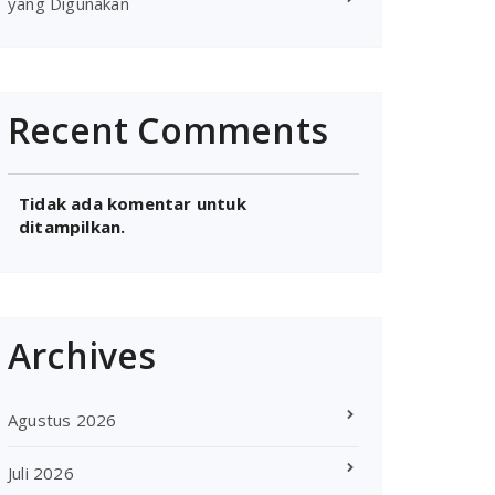
yang Digunakan
Recent Comments
Tidak ada komentar untuk
ditampilkan.
Archives
Agustus 2026
Juli 2026