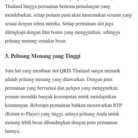
Thailand hingga permainan bertema petualangan yang
mendebarkan, setiap pemain pasti akan menemukan sesuatu yang
sesuai dengan selera mereka. Setiap permainan slot juga
dilengkapi dengan fitur bonus yang menggiurkan, sehingga
peluang menang semakin besar.
3. Peluang Menang yang Tinggi
Satu hal yang membuat slot QRIS Thailand sangat menarik
adalah peluang menang yang ditawarkan. Dengan jenis
permainan yang bervariasi dan jackpot yang menggiurkan,
pemain memiliki banyak kesempatan untuk mendapatkan
keuntungan. Beberapa permainan bahkan menawarkan RTP
(Return to Player) yang tinggi, artinya peluang Anda untuk
menang lebih besar dibandingkan dengan jenis permainan
lainnya.