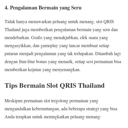
4. Pengalaman Bermain yang Seru
Tidak hanya menawarkan peluang untuk menang, slot QRIS
Thailand juga memberikan pengalaman bermain yang seru dan
mendebarkan. Grafis yang menakjubkan, efek suara yang
mengasyikkan, dan gameplay yang lancar membuat setiap
putaran menjadi pengalaman yang tak terlupakan. Ditambah lagi
dengan fitur-fitur bonus yang menarik, setiap sesi permainan bisa
memberikan kejutan yang menyenangkan.
Tips Bermain Slot QRIS Thailand
Meskipun permainan slot tergolong permainan yang
mengandalkan keberuntungan, ada beberapa strategi yang bisa
Anda terapkan untuk meningkatkan peluang menang: