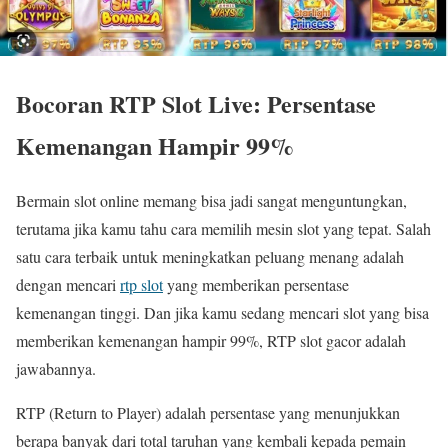
Bocoran RTP Slot Live: Persentase
Kemenangan Hampir 99%
Bermain slot online memang bisa jadi sangat menguntungkan,
terutama jika kamu tahu cara memilih mesin slot yang tepat. Salah
satu cara terbaik untuk meningkatkan peluang menang adalah
dengan mencari
rtp slot
yang memberikan persentase
kemenangan tinggi. Dan jika kamu sedang mencari slot yang bisa
memberikan kemenangan hampir 99%, RTP slot gacor adalah
jawabannya.
RTP (Return to Player) adalah persentase yang menunjukkan
berapa banyak dari total taruhan yang kembali kepada pemain