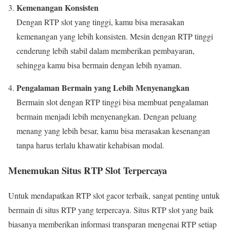
Kemenangan Konsisten
Dengan RTP slot yang tinggi, kamu bisa merasakan
kemenangan yang lebih konsisten. Mesin dengan RTP tinggi
cenderung lebih stabil dalam memberikan pembayaran,
sehingga kamu bisa bermain dengan lebih nyaman.
Pengalaman Bermain yang Lebih Menyenangkan
Bermain slot dengan RTP tinggi bisa membuat pengalaman
bermain menjadi lebih menyenangkan. Dengan peluang
menang yang lebih besar, kamu bisa merasakan kesenangan
tanpa harus terlalu khawatir kehabisan modal.
Menemukan Situs RTP Slot Terpercaya
Untuk mendapatkan RTP slot gacor terbaik, sangat penting untuk
bermain di situs RTP yang terpercaya. Situs RTP slot yang baik
biasanya memberikan informasi transparan mengenai RTP setiap