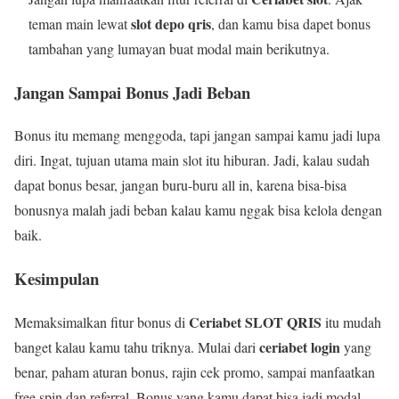
slot depo qris
teman main lewat
, dan kamu bisa dapet bonus
tambahan yang lumayan buat modal main berikutnya.
Jangan Sampai Bonus Jadi Beban
Bonus itu memang menggoda, tapi jangan sampai kamu jadi lupa
diri. Ingat, tujuan utama main slot itu hiburan. Jadi, kalau sudah
dapat bonus besar, jangan buru-buru all in, karena bisa-bisa
bonusnya malah jadi beban kalau kamu nggak bisa kelola dengan
baik.
Kesimpulan
Ceriabet SLOT QRIS
Memaksimalkan fitur bonus di
itu mudah
ceriabet login
banget kalau kamu tahu triknya. Mulai dari
yang
benar, paham aturan bonus, rajin cek promo, sampai manfaatkan
free spin dan referral. Bonus yang kamu dapat bisa jadi modal