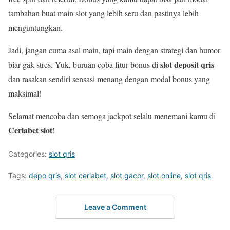
tambahan buat main slot yang lebih seru dan pastinya lebih
menguntungkan.
Jadi, jangan cuma asal main, tapi main dengan strategi dan humor
slot deposit qris
biar gak stres. Yuk, buruan coba fitur bonus di
dan rasakan sendiri sensasi menang dengan modal bonus yang
maksimal!
Selamat mencoba dan semoga jackpot selalu menemani kamu di
Ceriabet slot
!
Categories:
slot qris
Tags:
depo qris
,
slot ceriabet
,
slot gacor
,
slot online
,
slot qris
Leave a Comment