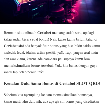
Ceriabet
Bermain slot online di
memang sudah seru, apalagi
kalau sudah bicara soal bonus! Nah, kalau kamu belum tahu, di
Ceriabet slot
ada banyak fitur bonus yang bisa bikin saldo kamu
meledak-ledak (dalam artian positif, ya!). Tapi, jangan asal main
dan asal klaim, karena ada cara-cara jitu supaya kamu bisa
memaksimalkan bonus
tersebut. Yuk, kita bahas dengan gaya
santai tapi tetap penuh info!
Kenalan Dulu Sama Bonus di Ceriabet SLOT QRIS
Sebelum kita nyemplung ke cara memaksimalkan bonusnya,
kamu mesti tahu dulu nih, ada apa aja sih bonus yang disediakan