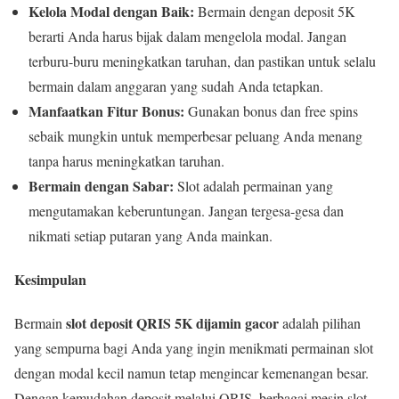
Kelola Modal dengan Baik:
Bermain dengan deposit 5K
berarti Anda harus bijak dalam mengelola modal. Jangan
terburu-buru meningkatkan taruhan, dan pastikan untuk selalu
bermain dalam anggaran yang sudah Anda tetapkan.
Manfaatkan Fitur Bonus:
Gunakan bonus dan free spins
sebaik mungkin untuk memperbesar peluang Anda menang
tanpa harus meningkatkan taruhan.
Bermain dengan Sabar:
Slot adalah permainan yang
mengutamakan keberuntungan. Jangan tergesa-gesa dan
nikmati setiap putaran yang Anda mainkan.
Kesimpulan
slot deposit QRIS 5K dijamin gacor
Bermain
adalah pilihan
yang sempurna bagi Anda yang ingin menikmati permainan slot
dengan modal kecil namun tetap mengincar kemenangan besar.
Dengan kemudahan deposit melalui QRIS, berbagai mesin slot