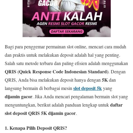
Bagi para penggemar permainan slot online, mencari cara mudah
dan praktis untuk melakukan deposit adalah hal yang penting.
Salah satu metode terbaru dan paling efisien adalah menggunakan
QRIS (Quick Response Code Indonesian Standard)
. Dengan
5K
QRIS, Anda bisa melakukan deposit hanya dengan
dan
slot deposit 5k
langsung bermain di berbagai mesin
yang
dijamin gacor
. Jika Anda mencari pengalaman bermain slot yang
daftar
menguntungkan, berikut adalah panduan lengkap untuk
slot deposit QRIS 5K dijamin gacor
.
1.
Kenapa Pilih Deposit QRIS?