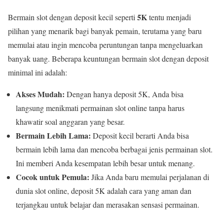
5K
Bermain slot dengan deposit kecil seperti
tentu menjadi
pilihan yang menarik bagi banyak pemain, terutama yang baru
memulai atau ingin mencoba peruntungan tanpa mengeluarkan
banyak uang. Beberapa keuntungan bermain slot dengan deposit
minimal ini adalah:
Akses Mudah:
Dengan hanya deposit 5K, Anda bisa
langsung menikmati permainan slot online tanpa harus
khawatir soal anggaran yang besar.
Bermain Lebih Lama:
Deposit kecil berarti Anda bisa
bermain lebih lama dan mencoba berbagai jenis permainan slot.
Ini memberi Anda kesempatan lebih besar untuk menang.
Cocok untuk Pemula:
Jika Anda baru memulai perjalanan di
dunia slot online, deposit 5K adalah cara yang aman dan
terjangkau untuk belajar dan merasakan sensasi permainan.