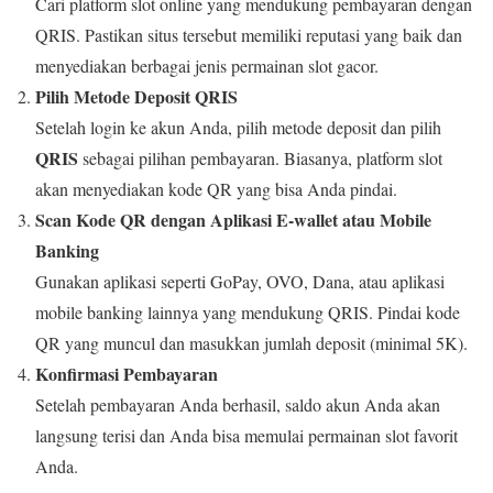
Cari platform slot online yang mendukung pembayaran dengan
QRIS. Pastikan situs tersebut memiliki reputasi yang baik dan
menyediakan berbagai jenis permainan slot gacor.
Pilih Metode Deposit QRIS
Setelah login ke akun Anda, pilih metode deposit dan pilih
QRIS
sebagai pilihan pembayaran. Biasanya, platform slot
akan menyediakan kode QR yang bisa Anda pindai.
Scan Kode QR dengan Aplikasi E-wallet atau Mobile
Banking
Gunakan aplikasi seperti GoPay, OVO, Dana, atau aplikasi
mobile banking lainnya yang mendukung QRIS. Pindai kode
QR yang muncul dan masukkan jumlah deposit (minimal 5K).
Konfirmasi Pembayaran
Setelah pembayaran Anda berhasil, saldo akun Anda akan
langsung terisi dan Anda bisa memulai permainan slot favorit
Anda.