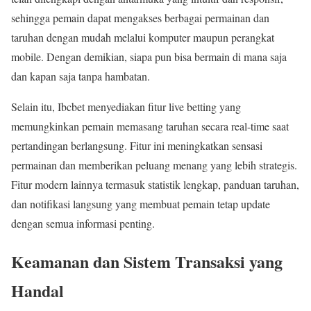
sehingga pemain dapat mengakses berbagai permainan dan
taruhan dengan mudah melalui komputer maupun perangkat
mobile. Dengan demikian, siapa pun bisa bermain di mana saja
dan kapan saja tanpa hambatan.
Selain itu, Ibcbet menyediakan fitur live betting yang
memungkinkan pemain memasang taruhan secara real-time saat
pertandingan berlangsung. Fitur ini meningkatkan sensasi
permainan dan memberikan peluang menang yang lebih strategis.
Fitur modern lainnya termasuk statistik lengkap, panduan taruhan,
dan notifikasi langsung yang membuat pemain tetap update
dengan semua informasi penting.
Keamanan dan Sistem Transaksi yang
Handal