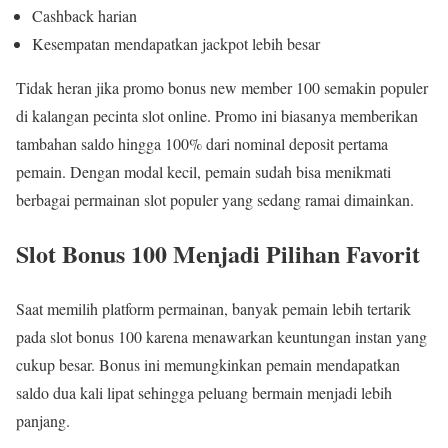
Cashback harian
Kesempatan mendapatkan jackpot lebih besar
Tidak heran jika promo bonus new member 100 semakin populer
di kalangan pecinta slot online. Promo ini biasanya memberikan
tambahan saldo hingga 100% dari nominal deposit pertama
pemain. Dengan modal kecil, pemain sudah bisa menikmati
berbagai permainan slot populer yang sedang ramai dimainkan.
Slot Bonus 100 Menjadi Pilihan Favorit
Saat memilih platform permainan, banyak pemain lebih tertarik
pada slot bonus 100 karena menawarkan keuntungan instan yang
cukup besar. Bonus ini memungkinkan pemain mendapatkan
saldo dua kali lipat sehingga peluang bermain menjadi lebih
panjang.