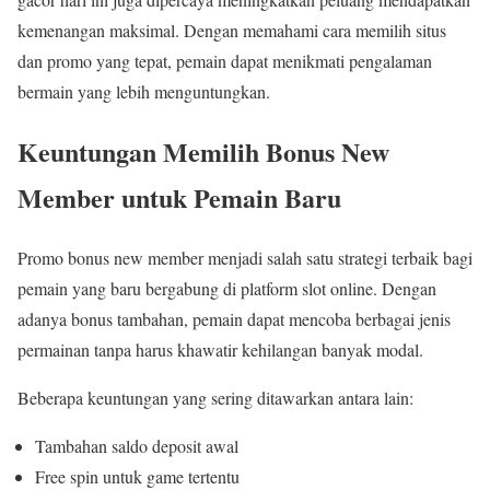
kemenangan maksimal. Dengan memahami cara memilih situs
dan promo yang tepat, pemain dapat menikmati pengalaman
bermain yang lebih menguntungkan.
Keuntungan Memilih Bonus New
Member untuk Pemain Baru
Promo bonus new member menjadi salah satu strategi terbaik bagi
pemain yang baru bergabung di platform slot online. Dengan
adanya bonus tambahan, pemain dapat mencoba berbagai jenis
permainan tanpa harus khawatir kehilangan banyak modal.
Beberapa keuntungan yang sering ditawarkan antara lain:
Tambahan saldo deposit awal
Free spin untuk game tertentu