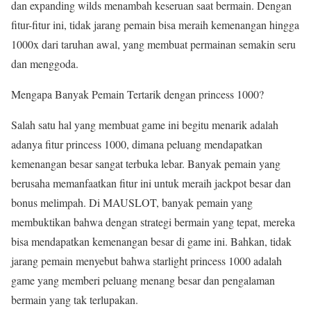
dan expanding wilds menambah keseruan saat bermain. Dengan
fitur-fitur ini, tidak jarang pemain bisa meraih kemenangan hingga
1000x dari taruhan awal, yang membuat permainan semakin seru
dan menggoda.
Mengapa Banyak Pemain Tertarik dengan princess 1000?
Salah satu hal yang membuat game ini begitu menarik adalah
adanya fitur princess 1000, dimana peluang mendapatkan
kemenangan besar sangat terbuka lebar. Banyak pemain yang
berusaha memanfaatkan fitur ini untuk meraih jackpot besar dan
bonus melimpah. Di MAUSLOT, banyak pemain yang
membuktikan bahwa dengan strategi bermain yang tepat, mereka
bisa mendapatkan kemenangan besar di game ini. Bahkan, tidak
jarang pemain menyebut bahwa starlight princess 1000 adalah
game yang memberi peluang menang besar dan pengalaman
bermain yang tak terlupakan.