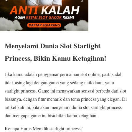
Menyelami Dunia Slot Starlight
Princess, Bikin Kamu Ketagihan!
Jika kamu adalah penggemar permainan slot online, pasti sudah
tidak asing lagi dengan game yang sedang naik daun, yaitu
starlight princess. Game ini menawarkan sensasi berbeda dari slot
biasanya, dengan fitur menarik dan tema princess yang elegan. Di
artikel kali ini, kita akan menyelami dunia slot starlight princess
dan mengapa game ini bisa bikin kamu ketagihan.
Kenapa Harus Memilih starlight princess?