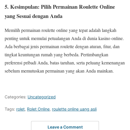
5.
Kesimpulan: Pilih Permainan Roulette Online
yang Sesuai dengan Anda
Memilih permainan roulette online yang tepat adalah langkah
penting untuk memulai petualangan Anda di dunia kasino online.
Ada berbagai jenis permainan roulette dengan aturan, fitur, dan
tingkat keuntungan rumah yang berbeda. Pertimbangkan
preferensi pribadi Anda, batas taruhan, serta peluang kemenangan
sebelum memutuskan permainan yang akan Anda mainkan.
Categories:
Uncategorized
Tags:
rolet
,
Rolet Online
,
roulette online uang asli
Leave a Comment