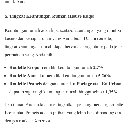
untuk Anda:
a.
Tingkat Keuntungan Rumah (House Edge)
Keuntungan rumah adalah persentase keuntungan yang dimiliki
kasino dari setiap taruhan yang Anda buat. Dalam roulette,
tingkat keuntungan rumah dapat bervariasi tergantung pada jenis
permainan yang Anda pilih:
Roulette Eropa
2,7%
memiliki keuntungan rumah
.
Roulette Amerika
5,26%
memiliki keuntungan rumah
.
Roulette Prancis
La Partage
En Prison
dengan aturan
atau
1,35%
dapat mengurangi keuntungan rumah hingga sekitar
.
Jika tujuan Anda adalah meningkatkan peluang menang, roulette
Eropa atau Prancis adalah pilihan yang lebih baik dibandingkan
dengan roulette Amerika.