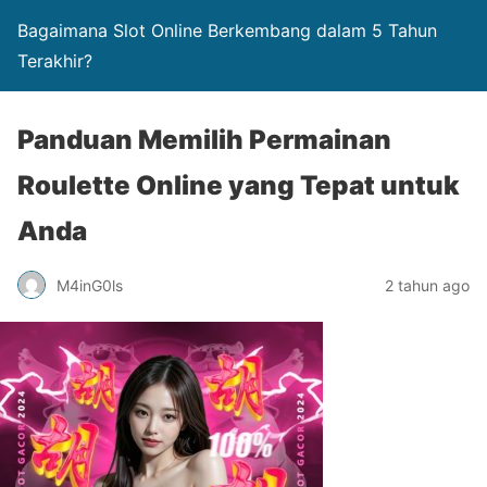
Bagaimana Slot Online Berkembang dalam 5 Tahun
Terakhir?
Panduan Memilih Permainan
Roulette Online yang Tepat untuk
Anda
M4inG0ls
2 tahun ago