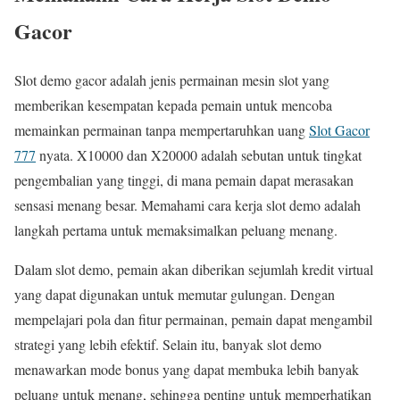
Gacor
Slot demo gacor adalah jenis permainan mesin slot yang
memberikan kesempatan kepada pemain untuk mencoba
memainkan permainan tanpa mempertaruhkan uang
Slot Gacor
777
nyata. X10000 dan X20000 adalah sebutan untuk tingkat
pengembalian yang tinggi, di mana pemain dapat merasakan
sensasi menang besar. Memahami cara kerja slot demo adalah
langkah pertama untuk memaksimalkan peluang menang.
Dalam slot demo, pemain akan diberikan sejumlah kredit virtual
yang dapat digunakan untuk memutar gulungan. Dengan
mempelajari pola dan fitur permainan, pemain dapat mengambil
strategi yang lebih efektif. Selain itu, banyak slot demo
menawarkan mode bonus yang dapat membuka lebih banyak
peluang untuk menang, sehingga penting untuk memperhatikan