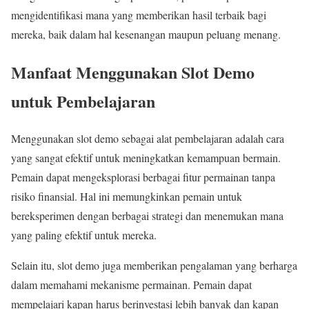
mengidentifikasi mana yang memberikan hasil terbaik bagi
mereka, baik dalam hal kesenangan maupun peluang menang.
Manfaat Menggunakan Slot Demo
untuk Pembelajaran
Menggunakan slot demo sebagai alat pembelajaran adalah cara
yang sangat efektif untuk meningkatkan kemampuan bermain.
Pemain dapat mengeksplorasi berbagai fitur permainan tanpa
risiko finansial. Hal ini memungkinkan pemain untuk
bereksperimen dengan berbagai strategi dan menemukan mana
yang paling efektif untuk mereka.
Selain itu, slot demo juga memberikan pengalaman yang berharga
dalam memahami mekanisme permainan. Pemain dapat
mempelajari kapan harus berinvestasi lebih banyak dan kapan