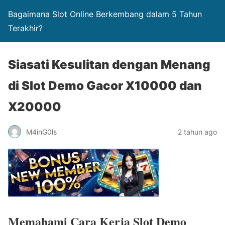
Bagaimana Slot Online Berkembang dalam 5 Tahun
Terakhir?
Siasati Kesulitan dengan Menang
di Slot Demo Gacor X10000 dan
X20000
M4inG0ls
2 tahun ago
Memahami Cara Kerja Slot Demo