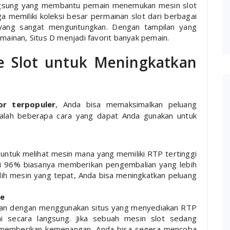
gsung yang membantu pemain menemukan mesin slot
ga memiliki koleksi besar permainan slot dari berbagai
yang sangat menguntungkan. Dengan tampilan yang
mainan, Situs D menjadi favorit banyak pemain.
 Slot untuk Meningkatkan
or terpopuler
, Anda bisa memaksimalkan peluang
dalah beberapa cara yang dapat Anda gunakan untuk
untuk melihat mesin mana yang memiliki RTP tertinggi
ari 96% biasanya memberikan pengembalian yang lebih
ih mesin yang tepat, Anda bisa meningkatkan peluang
me
dan dengan menggunakan situs yang menyediakan RTP
i secara langsung. Jika sebuah mesin slot sedang
 memberikan kemenangan, Anda bisa segera mencoba