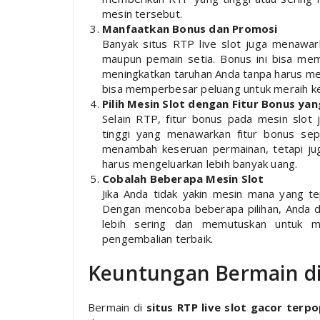
mesin tersebut.
Manfaatkan Bonus dan Promosi
Banyak situs RTP live slot juga menawa
maupun pemain setia. Bonus ini bisa me
meningkatkan taruhan Anda tanpa harus m
bisa memperbesar peluang untuk meraih k
Pilih Mesin Slot dengan Fitur Bonus y
Selain RTP, fitur bonus pada mesin slot
tinggi yang menawarkan fitur bonus seper
menambah keseruan permainan, tetapi jug
harus mengeluarkan lebih banyak uang.
Cobalah Beberapa Mesin Slot
Jika Anda tidak yakin mesin mana yang t
Dengan mencoba beberapa pilihan, Anda 
lebih sering dan memutuskan untuk m
pengembalian terbaik.
Keuntungan Bermain di 
Bermain di
situs RTP live slot gacor terpo