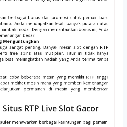
rkan berbagai bonus dan promosi untuk pemain baru
mbantu Anda mendapatkan lebih banyak putaran atau
enambah modal. Dengan memanfaatkan bonus ini, Anda
emenangan besar.
ang Menguntungkan
 juga sangat penting. Banyak mesin slot dengan RTP
ti free spins atau multiplier. Fitur ini tidak hanya
a bisa meningkatkan hadiah yang Anda terima tanpa
epat, coba beberapa mesin yang memiliki RTP tinggi.
dapat melihat mesin mana yang memberi kemenangan
elanjutkan permainan di mesin yang memberikan
Situs RTP Live Slot Gacor
puler
menawarkan berbagai keuntungan bagi pemain,