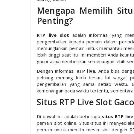
Mengapa Memilih Situs
Penting?
RTP live slot
adalah informasi yang men
pengembalian kepada pemain dalam period
memungkinkan pemain untuk memantau mesi
lebih tinggi saat itu. Ini memberi Anda keun
gacor atau memberikan kemenangan lebih ser
Dengan informasi
RTP live
, Anda bisa den
peluang menang lebih besar. Ini sangat 
pengembalian yang sama setiap waktu. B
kemenangan pada waktu tertentu, sementara ya
Situs RTP Live Slot Gac
Di bawah ini adalah beberapa
situs RTP liv
pemain slot online. Situs-situs ini menyedi
pemain untuk memilih mesin slot dengan R