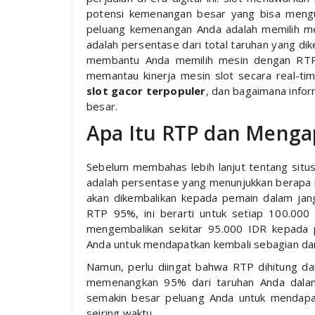
potensi kemenangan besar yang bisa mengu
peluang kemenangan Anda adalah memilih 
adalah persentase dari total taruhan yang di
membantu Anda memilih mesin dengan RTP 
memantau kinerja mesin slot secara real-ti
slot gacor terpopuler
, dan bagaimana infor
besar.
Apa Itu RTP dan Menga
Sebelum membahas lebih lanjut tentang situ
adalah persentase yang menunjukkan berapa 
akan dikembalikan kepada pemain dalam jangk
RTP 95%, ini berarti untuk setiap 100.000
mengembalikan sekitar 95.000 IDR kepada 
Anda untuk mendapatkan kembali sebagian dar
Namun, perlu diingat bahwa RTP dihitung dala
memenangkan 95% dari taruhan Anda dalam 
semakin besar peluang Anda untuk mendapat
seiring waktu.