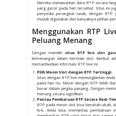
Mereka menawarkan data RTP secara lan
yang gacor pada hari tersebut. Situs ini ju
penyedia perangkat lunak, dengan RTP 
mudah digunakan dan banyaknya pilihan per
Menggunakan RTP Live
Peluang Menang
Dengan memilih
situs RTP live slot gac
kemenangan dalam bermain slot. Berikut a
memanfaatkan informasi RTP live ini:
Pilih Mesin Slot dengan RTP Tertinggi
Situs dengan RTP live memungkinkan Anda 
pada hari itu. Mesin dengan RTP lebih d
besar dalam jangka panjang. Dengan memil
menang secara signifikan.
Pantau Pembaruan RTP Secara Real-Ti
RTP pada mesin slot bisa berubah-ubah, 
live, Anda bisa memantau pembaruan in
memberikan RTP yang tinggi atau sering