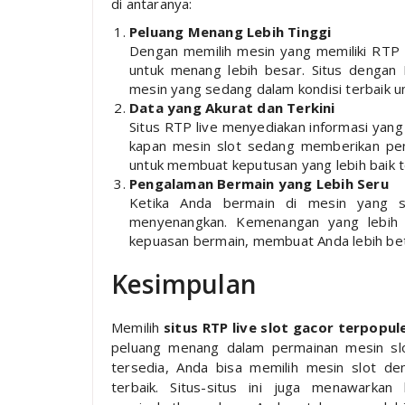
di antaranya:
Peluang Menang Lebih Tinggi
Dengan memilih mesin yang memiliki RTP 
untuk menang lebih besar. Situs dengan 
mesin yang sedang dalam kondisi terbaik u
Data yang Akurat dan Terkini
Situs RTP live menyediakan informasi yang
kapan mesin slot sedang memberikan peng
untuk membuat keputusan yang lebih baik 
Pengalaman Bermain yang Lebih Seru
Ketika Anda bermain di mesin yang s
menyenangkan. Kemenangan yang lebih 
kepuasan bermain, membuat Anda lebih bet
Kesimpulan
Memilih
situs RTP live slot gacor terpopul
peluang menang dalam permainan mesin sl
tersedia, Anda bisa memilih mesin slot d
terbaik. Situs-situs ini juga menawarka