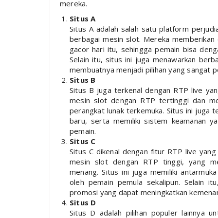
mereka.
Situs A
Situs A adalah salah satu platform perju
berbagai mesin slot. Mereka memberikan 
gacor hari itu, sehingga pemain bisa de
Selain itu, situs ini juga menawarkan be
membuatnya menjadi pilihan yang sangat po
Situs B
Situs B juga terkenal dengan RTP live yan
mesin slot dengan RTP tertinggi dan me
perangkat lunak terkemuka. Situs ini juga
baru, serta memiliki sistem keamanan ya
pemain.
Situs C
Situs C dikenal dengan fitur RTP live yang
mesin slot dengan RTP tinggi, yang m
menang. Situs ini juga memiliki antarm
oleh pemain pemula sekalipun. Selain i
promosi yang dapat meningkatkan kemena
Situs D
Situs D adalah pilihan populer lainnya 