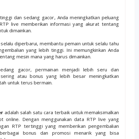
tinggi dan sedang gacor, Anda meningkatkan peluang
RTP live memberikan informasi yang akurat tentang
ntuk dimainkan.
 selalu diperbarui, membantu pemain untuk selalu tahu
embalian yang lebih tinggi. Ini memungkinkan Anda
tentang mesin mana yang harus dimainkan.
edang gacor, permainan menjadi lebih seru dan
sering atau bonus yang lebih besar meningkatkan
ah untuk terus bermain.
er
adalah salah satu cara terbaik untuk memaksimalkan
ot online. Dengan menggunakan data RTP live yang
engan RTP tertinggi yang memberikan pengembalian
n berbagai bonus dan promosi menarik yang bisa