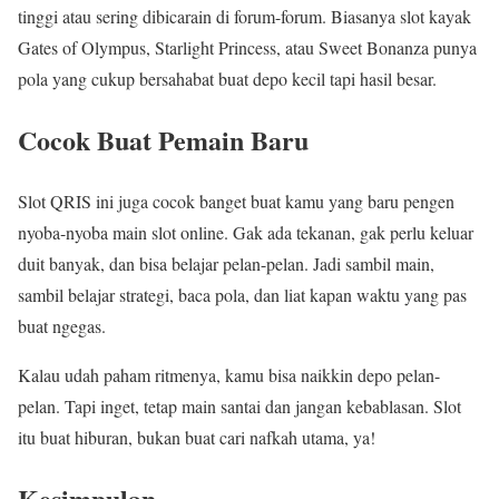
tinggi atau sering dibicarain di forum-forum. Biasanya slot kayak
Gates of Olympus, Starlight Princess, atau Sweet Bonanza punya
pola yang cukup bersahabat buat depo kecil tapi hasil besar.
Cocok Buat Pemain Baru
Slot QRIS ini juga cocok banget buat kamu yang baru pengen
nyoba-nyoba main slot online. Gak ada tekanan, gak perlu keluar
duit banyak, dan bisa belajar pelan-pelan. Jadi sambil main,
sambil belajar strategi, baca pola, dan liat kapan waktu yang pas
buat ngegas.
Kalau udah paham ritmenya, kamu bisa naikkin depo pelan-
pelan. Tapi inget, tetap main santai dan jangan kebablasan. Slot
itu buat hiburan, bukan buat cari nafkah utama, ya!
Kesimpulan