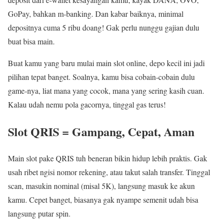
GoPay, bahkan m-banking. Dan kabar baiknya, minimal
depositnya cuma 5 ribu doang! Gak perlu nunggu gajian dulu
buat bisa main.
Buat kamu yang baru mulai main slot online, depo kecil ini jadi
pilihan tepat banget. Soalnya, kamu bisa cobain-cobain dulu
game-nya, liat mana yang cocok, mana yang sering kasih cuan.
Kalau udah nemu pola gacornya, tinggal gas terus!
Slot QRIS = Gampang, Cepat, Aman
Main slot pake QRIS tuh beneran bikin hidup lebih praktis. Gak
usah ribet ngisi nomor rekening, atau takut salah transfer. Tinggal
scan, masukin nominal (misal 5K), langsung masuk ke akun
kamu. Cepet banget, biasanya gak nyampe semenit udah bisa
langsung putar spin.