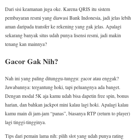
Dari sisi keamanan juga oke. Karena QRIS itu sistem
pembayaran resmi yang diawasi Bank Indonesia, jadi jelas lebih
aman daripada transfer ke rekening yang gak jelas. Apalagi
sekarang banyak situs udah punya lisensi resmi, jadi makin
tenang kan mainnya?
Gacor Gak Nih?
Nah ini yang paling ditunggu-tunggu: gacor atau enggak?
Jawabannya: tergantung hoki, tapi peluangnya ada banget.
Dengan modal 5K aja kamu udah bisa dapetin free spin, bonus
harian, dan bahkan jackpot mini kalau lagi hoki. Apalagi kalau
kamu main di jam-jam “panas”, biasanya RTP (return to player)
lagi tinggi-tingginya.
Tips dari pemain lama nih: pilih slot yang udah punya rating