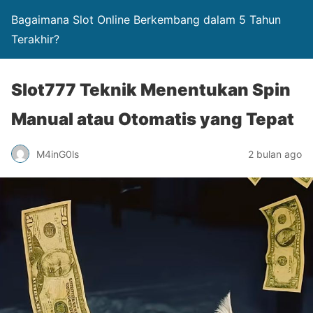
Bagaimana Slot Online Berkembang dalam 5 Tahun
Terakhir?
Slot777 Teknik Menentukan Spin
Manual atau Otomatis yang Tepat
M4inG0ls
2 bulan ago