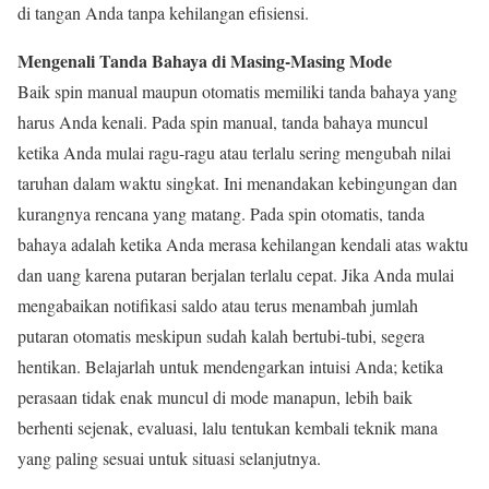
di tangan Anda tanpa kehilangan efisiensi.
Mengenali Tanda Bahaya di Masing-Masing Mode
Baik spin manual maupun otomatis memiliki tanda bahaya yang
harus Anda kenali. Pada spin manual, tanda bahaya muncul
ketika Anda mulai ragu-ragu atau terlalu sering mengubah nilai
taruhan dalam waktu singkat. Ini menandakan kebingungan dan
kurangnya rencana yang matang. Pada spin otomatis, tanda
bahaya adalah ketika Anda merasa kehilangan kendali atas waktu
dan uang karena putaran berjalan terlalu cepat. Jika Anda mulai
mengabaikan notifikasi saldo atau terus menambah jumlah
putaran otomatis meskipun sudah kalah bertubi-tubi, segera
hentikan. Belajarlah untuk mendengarkan intuisi Anda; ketika
perasaan tidak enak muncul di mode manapun, lebih baik
berhenti sejenak, evaluasi, lalu tentukan kembali teknik mana
yang paling sesuai untuk situasi selanjutnya.