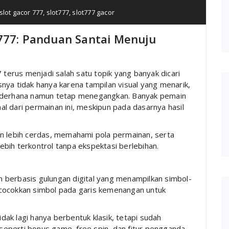
slot gacor 777
,
slot777
,
slot777 gacor
t777: Panduan Santai Menuju
 terus menjadi salah satu topik yang banyak dicari
nya tidak hanya karena tampilan visual yang menarik,
sederhana namun tetap menegangkan. Banyak pemain
l dari permainan ini, meskipun pada dasarnya hasil
an lebih cerdas, memahami pola permainan, serta
bih terkontrol tanpa ekspektasi berlebihan.
 berbasis gulungan digital yang menampilkan simbol-
cocokkan simbol pada garis kemenangan untuk
ak lagi hanya berbentuk klasik, tetapi sudah
eperti bonus game, free spin, dan fitur pengganda.