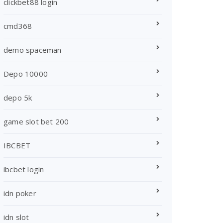
clickbet88 login
cmd368
demo spaceman
Depo 10000
depo 5k
game slot bet 200
IBCBET
ibcbet login
idn poker
idn slot