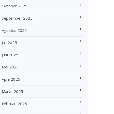
Oktober 2025
September 2025
Agustus 2025
Juli 2025
Juni 2025
Mei 2025
April 2025
Maret 2025
Februari 2025