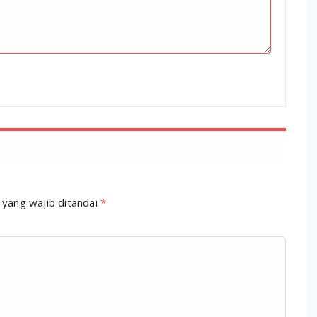
 yang wajib ditandai
*