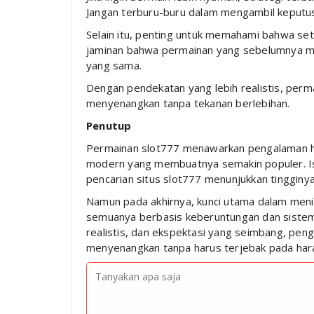
Jangan terburu-buru dalam mengambil keputus
Selain itu, penting untuk memahami bahwa set
jaminan bahwa permainan yang sebelumnya m
yang sama.
Dengan pendekatan yang lebih realistis, perm
menyenangkan tanpa tekanan berlebihan.
Penutup
Permainan slot777 menawarkan pengalaman hib
modern yang membuatnya semakin populer. Ist
pencarian situs slot777 menunjukkan tingginy
Namun pada akhirnya, kunci utama dalam men
semuanya berbasis keberuntungan dan sistem 
realistis, dan ekspektasi yang seimbang, peng
menyenangkan tanpa harus terjebak pada hara