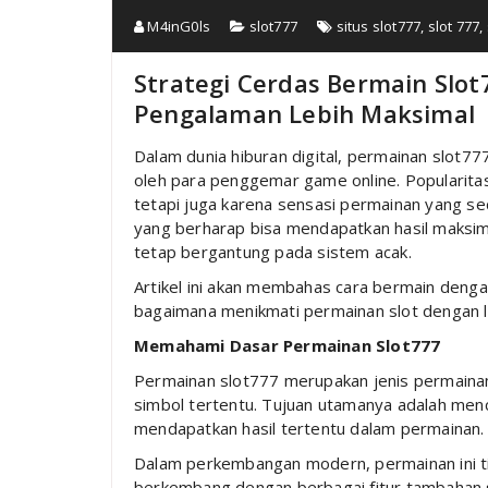
M4inG0ls
slot777
situs slot777
,
slot 777
,
Strategi Cerdas Bermain Slo
Pengalaman Lebih Maksimal
Dalam dunia hiburan digital, permainan slot777
oleh para penggemar game online. Popularitas
tetapi juga karena sensasi permainan yang 
yang berharap bisa mendapatkan hasil maksima
tetap bergantung pada sistem acak.
Artikel ini akan membahas cara bermain deng
bagaimana menikmati permainan slot dengan le
Memahami Dasar Permainan Slot777
Permainan slot777 merupakan jenis permainan
simbol tertentu. Tujuan utamanya adalah men
mendapatkan hasil tertentu dalam permainan.
Dalam perkembangan modern, permainan ini tid
berkembang dengan berbagai fitur tambahan s