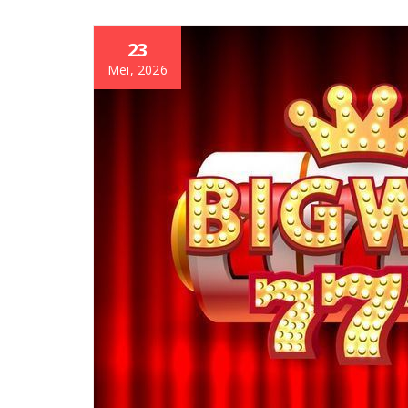
23
Mei, 2026