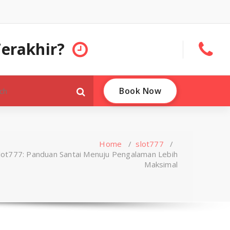
erakhir?
Book Now
Home
/
slot777
/
lot777: Panduan Santai Menuju Pengalaman Lebih
Maksimal