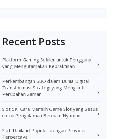
Recent Posts
Platform Gaming Seluler untuk Pengguna
yang Mengutamakan Kepraktisan
Perkembangan SBO dalam Dunia Digital:
Transformasi Strategi yang Mengikuti
Perubahan Zaman
Slot 5K: Cara Memilih Game Slot yang Sesuai
untuk Pengalaman Bermain Nyaman
Slot Thailand Populer dengan Provider
Terpercaya