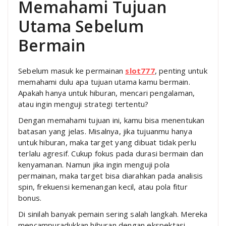
Memahami Tujuan
Utama Sebelum
Bermain
Sebelum masuk ke permainan
slot777
, penting untuk
memahami dulu apa tujuan utama kamu bermain.
Apakah hanya untuk hiburan, mencari pengalaman,
atau ingin menguji strategi tertentu?
Dengan memahami tujuan ini, kamu bisa menentukan
batasan yang jelas. Misalnya, jika tujuanmu hanya
untuk hiburan, maka target yang dibuat tidak perlu
terlalu agresif. Cukup fokus pada durasi bermain dan
kenyamanan. Namun jika ingin menguji pola
permainan, maka target bisa diarahkan pada analisis
spin, frekuensi kemenangan kecil, atau pola fitur
bonus.
Di sinilah banyak pemain sering salah langkah. Mereka
mencampuradukkan hiburan dengan ekspektasi