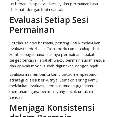
terbebani ekspektasi besar, dan permainan bisa
dinikmati dengan lebih santai.
Evaluasi Setiap Sesi
Permainan
Setelah selesai bermain, penting untuk melakukan
evaluasi sederhana. Tidak perlu rumit, cukup lihat
kembali bagaimana jalannya permainan: apakah
target tercapai, apakah waktu bermain sudah sesuai,
dan apakah modal sudah digunakan dengan bijak.
Evaluasi ini membantu kamu untuk memperbaiki
strategi di sesi berikutnya. Semakin sering kamu
melakukan evaluasi, semakin mudah juga kamu
memahami gaya bermain yang cocok untuk diri
sendiri.
Menjaga Konsistensi