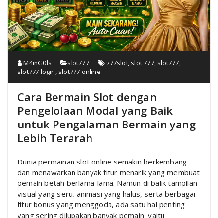
M4inG0ls
slot777
777slot
,
slot 777
,
slot777
,
slot777 login
,
slot777 online
Cara Bermain Slot dengan
Pengelolaan Modal yang Baik
untuk Pengalaman Bermain yang
Lebih Terarah
Dunia permainan slot online semakin berkembang
dan menawarkan banyak fitur menarik yang membuat
pemain betah berlama-lama. Namun di balik tampilan
visual yang seru, animasi yang halus, serta berbagai
fitur bonus yang menggoda, ada satu hal penting
yang sering dilupakan banyak pemain, yaitu