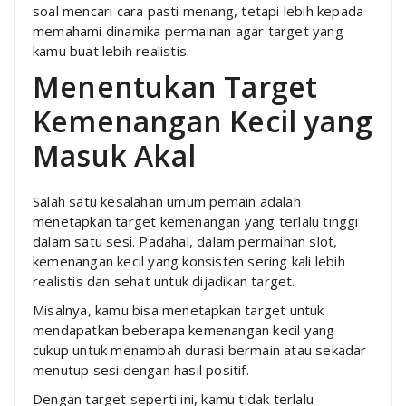
soal mencari cara pasti menang, tetapi lebih kepada
memahami dinamika permainan agar target yang
kamu buat lebih realistis.
Menentukan Target
Kemenangan Kecil yang
Masuk Akal
Salah satu kesalahan umum pemain adalah
menetapkan target kemenangan yang terlalu tinggi
dalam satu sesi. Padahal, dalam permainan slot,
kemenangan kecil yang konsisten sering kali lebih
realistis dan sehat untuk dijadikan target.
Misalnya, kamu bisa menetapkan target untuk
mendapatkan beberapa kemenangan kecil yang
cukup untuk menambah durasi bermain atau sekadar
menutup sesi dengan hasil positif.
Dengan target seperti ini, kamu tidak terlalu