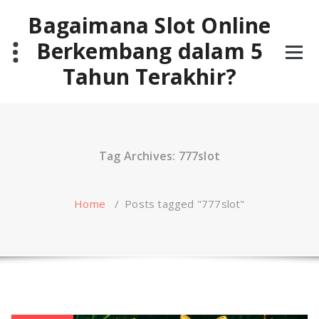
Skip
Bagaimana Slot Online
to
content
Berkembang dalam 5
Tahun Terakhir?
Tag Archives: 777slot
Home
/
Posts tagged "777slot"