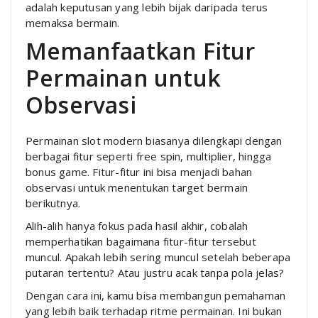
adalah keputusan yang lebih bijak daripada terus
memaksa bermain.
Memanfaatkan Fitur
Permainan untuk
Observasi
Permainan slot modern biasanya dilengkapi dengan
berbagai fitur seperti free spin, multiplier, hingga
bonus game. Fitur-fitur ini bisa menjadi bahan
observasi untuk menentukan target bermain
berikutnya.
Alih-alih hanya fokus pada hasil akhir, cobalah
memperhatikan bagaimana fitur-fitur tersebut
muncul. Apakah lebih sering muncul setelah beberapa
putaran tertentu? Atau justru acak tanpa pola jelas?
Dengan cara ini, kamu bisa membangun pemahaman
yang lebih baik terhadap ritme permainan. Ini bukan