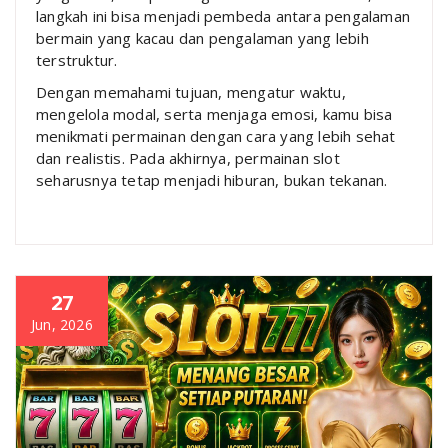
langkah ini bisa menjadi pembeda antara pengalaman
bermain yang kacau dan pengalaman yang lebih
terstruktur.
Dengan memahami tujuan, mengatur waktu,
mengelola modal, serta menjaga emosi, kamu bisa
menikmati permainan dengan cara yang lebih sehat
dan realistis. Pada akhirnya, permainan slot
seharusnya tetap menjadi hiburan, bukan tekanan.
27
Jun, 2026