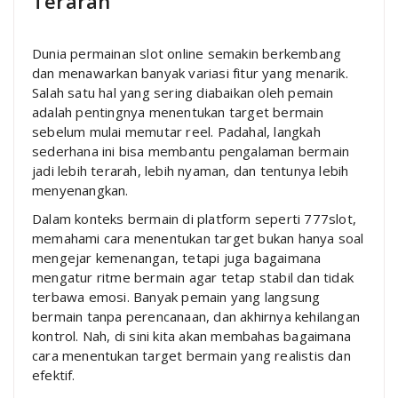
Terarah
Dunia permainan slot online semakin berkembang
dan menawarkan banyak variasi fitur yang menarik.
Salah satu hal yang sering diabaikan oleh pemain
adalah pentingnya menentukan target bermain
sebelum mulai memutar reel. Padahal, langkah
sederhana ini bisa membantu pengalaman bermain
jadi lebih terarah, lebih nyaman, dan tentunya lebih
menyenangkan.
Dalam konteks bermain di platform seperti 777slot,
memahami cara menentukan target bukan hanya soal
mengejar kemenangan, tetapi juga bagaimana
mengatur ritme bermain agar tetap stabil dan tidak
terbawa emosi. Banyak pemain yang langsung
bermain tanpa perencanaan, dan akhirnya kehilangan
kontrol. Nah, di sini kita akan membahas bagaimana
cara menentukan target bermain yang realistis dan
efektif.