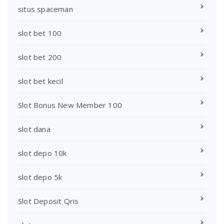
situs spaceman
slot bet 100
slot bet 200
slot bet kecil
Slot Bonus New Member 100
slot dana
slot depo 10k
slot depo 5k
Slot Deposit Qris