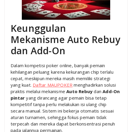
Keunggulan
Mekanisme Auto Rebuy
dan Add-On
Dalam kompetisi poker online, banyak pemain
kehilangan peluang karena kekurangan chip terlalu
cepat, meskipun mereka masih memiliki strategi
yang kuat.
Daftar MAUPOKER
menghadirkan solusi
praktis melalui mekanisme
Auto Rebuy
dan
Add-On
pintar
yang dirancang agar pemain bisa tetap
kompetitif tanpa perlu melakukan isi ulang chip
secara manual. Sistem ini bekerja otomatis sesuai
aturan turnamen, sehingga fokus pemain tidak
terpecah dan mereka dapat berkonsentrasi penuh
pada jalannya permainan.