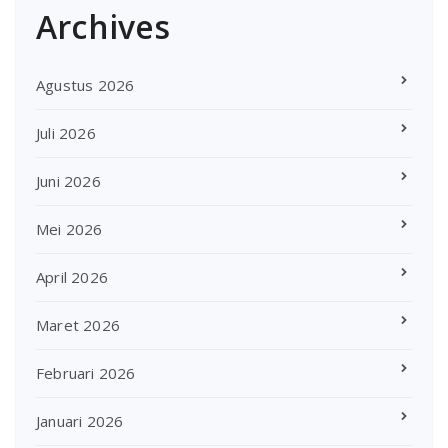
Archives
Agustus 2026
Juli 2026
Juni 2026
Mei 2026
April 2026
Maret 2026
Februari 2026
Januari 2026