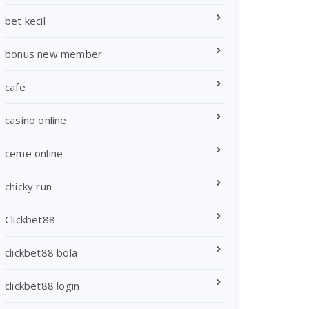
bet kecil
bonus new member
cafe
casino online
ceme online
chicky run
Clickbet88
clickbet88 bola
clickbet88 login