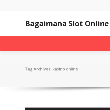
Skip
to
content
Bagaimana Slot Online
Tag Archives: kasino online