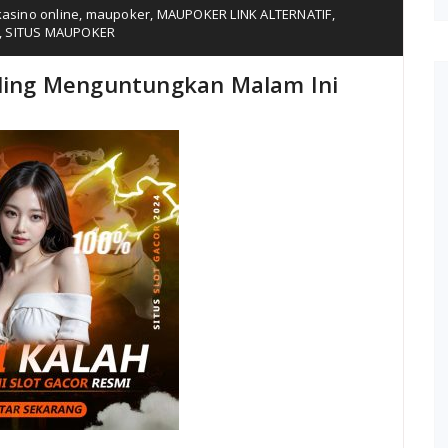
kasino online
,
maupoker
,
MAUPOKER LINK ALTERNATIF
,
,
SITUS MAUPOKER
Paling Menguntungkan Malam Ini