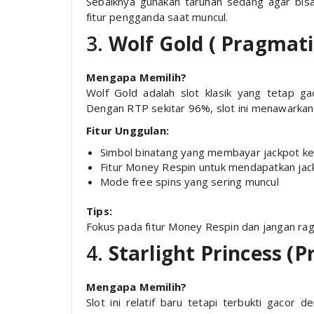
Sebaiknya gunakan taruhan sedang agar bisa
fitur pengganda saat muncul.
3.
Wolf Gold ( Pragmati
Mengapa Memilih?
Wolf Gold adalah slot klasik yang tetap g
Dengan RTP sekitar 96%, slot ini menawarkan
Fitur Unggulan:
Simbol binatang yang membayar jackpot kec
Fitur Money Respin untuk mendapatkan jac
Mode free spins yang sering muncul
Tips:
Fokus pada fitur Money Respin dan jangan ra
4.
Starlight Princess (
Mengapa Memilih?
Slot ini relatif baru tetapi terbukti gacor 