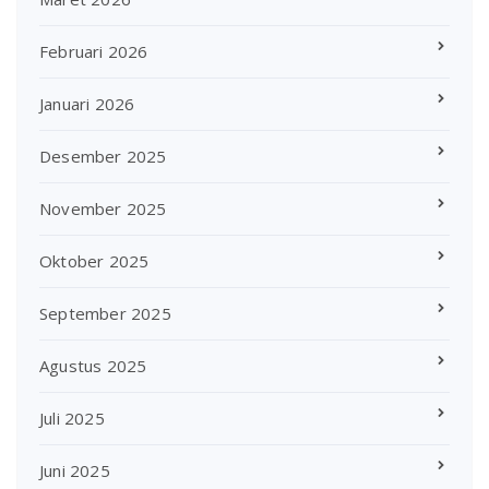
Februari 2026
Januari 2026
Desember 2025
November 2025
Oktober 2025
September 2025
Agustus 2025
Juli 2025
Juni 2025