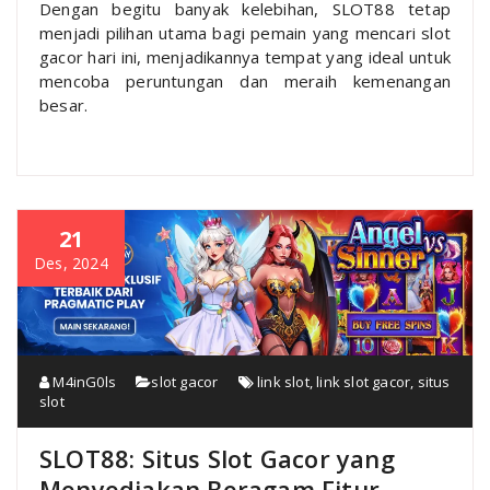
Dengan begitu banyak kelebihan, SLOT88 tetap
menjadi pilihan utama bagi pemain yang mencari slot
gacor hari ini, menjadikannya tempat yang ideal untuk
mencoba peruntungan dan meraih kemenangan
besar.
21
Des, 2024
M4inG0ls
slot gacor
link slot
,
link slot gacor
,
situs
slot
SLOT88: Situs Slot Gacor yang
Menyediakan Beragam Fitur