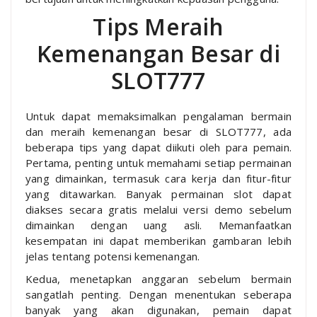
Tips Meraih
Kemenangan Besar di
SLOT777
Untuk dapat memaksimalkan pengalaman bermain
dan meraih kemenangan besar di SLOT777, ada
beberapa tips yang dapat diikuti oleh para pemain.
Pertama, penting untuk memahami setiap permainan
yang dimainkan, termasuk cara kerja dan fitur-fitur
yang ditawarkan. Banyak permainan slot dapat
diakses secara gratis melalui versi demo sebelum
dimainkan dengan uang asli. Memanfaatkan
kesempatan ini dapat memberikan gambaran lebih
jelas tentang potensi kemenangan.
Kedua, menetapkan anggaran sebelum bermain
sangatlah penting. Dengan menentukan seberapa
banyak yang akan digunakan, pemain dapat