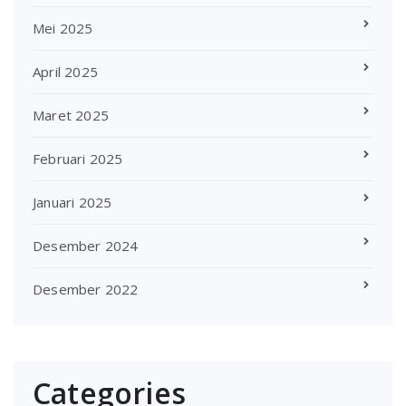
Mei 2025
April 2025
Maret 2025
Februari 2025
Januari 2025
Desember 2024
Desember 2022
Categories