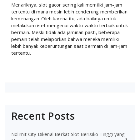
Menariknya, slot gacor sering kali memiliki jam-jam
tertentu di mana mesin lebih cenderung memberikan
kemenangan. Oleh karena itu, ada baiknya untuk
melakukan riset mengenai waktu-waktu terbaik untuk
bermain. Meski tidak ada jaminan pasti, beberapa
pemain telah melaporkan bahwa mereka memiliki
lebih banyak keberuntungan saat bermain di jam-jam
tertentu.
Recent Posts
Nolimit City Dikenal Berkat Slot Berisiko Tinggi yang