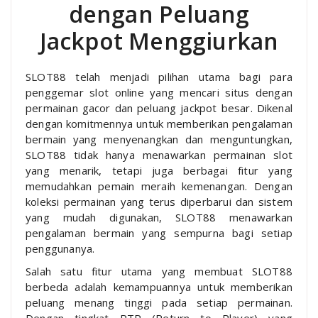
dengan Peluang
Jackpot Menggiurkan
SLOT88 telah menjadi pilihan utama bagi para
penggemar slot online yang mencari situs dengan
permainan gacor dan peluang jackpot besar. Dikenal
dengan komitmennya untuk memberikan pengalaman
bermain yang menyenangkan dan menguntungkan,
SLOT88 tidak hanya menawarkan permainan slot
yang menarik, tetapi juga berbagai fitur yang
memudahkan pemain meraih kemenangan. Dengan
koleksi permainan yang terus diperbarui dan sistem
yang mudah digunakan, SLOT88 menawarkan
pengalaman bermain yang sempurna bagi setiap
penggunanya.
Salah satu fitur utama yang membuat SLOT88
berbeda adalah kemampuannya untuk memberikan
peluang menang tinggi pada setiap permainan.
Dengan tingkat RTP (Return to Player) yang