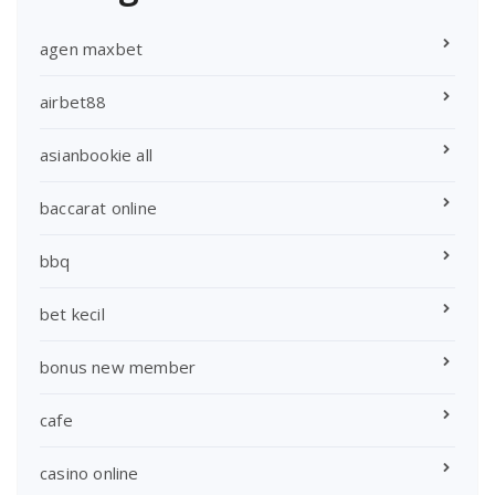
agen maxbet
airbet88
asianbookie all
baccarat online
bbq
bet kecil
bonus new member
cafe
casino online