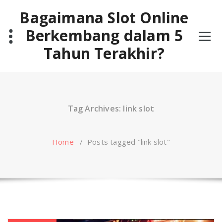
Skip
Bagaimana Slot Online
to
content
Berkembang dalam 5
Tahun Terakhir?
Tag Archives: link slot
Home
/
Posts tagged "link slot"