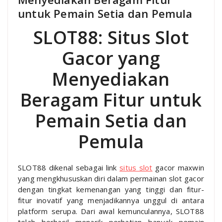
untuk Pemain Setia dan Pemula
SLOT88: Situs Slot
Gacor yang
Menyediakan
Beragam Fitur untuk
Pemain Setia dan
Pemula
SLOT88 dikenal sebagai link
situs slot
gacor maxwin
yang mengkhususkan diri dalam permainan slot gacor
dengan tingkat kemenangan yang tinggi dan fitur-
fitur inovatif yang menjadikannya unggul di antara
platform serupa. Dari awal kemunculannya, SLOT88
telah berhasil menarik perhatian banyak pemain