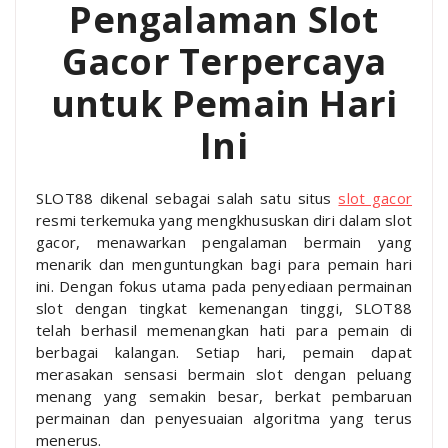
Pengalaman Slot
Gacor Terpercaya
untuk Pemain Hari
Ini
SLOT88 dikenal sebagai salah satu situs
slot gacor
resmi terkemuka yang mengkhususkan diri dalam slot
gacor, menawarkan pengalaman bermain yang
menarik dan menguntungkan bagi para pemain hari
ini. Dengan fokus utama pada penyediaan permainan
slot dengan tingkat kemenangan tinggi, SLOT88
telah berhasil memenangkan hati para pemain di
berbagai kalangan. Setiap hari, pemain dapat
merasakan sensasi bermain slot dengan peluang
menang yang semakin besar, berkat pembaruan
permainan dan penyesuaian algoritma yang terus
menerus.