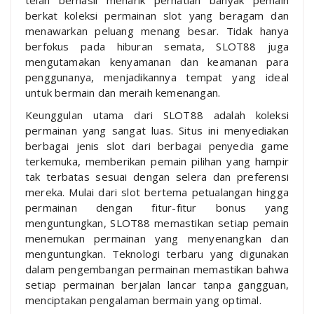
berkat koleksi permainan slot yang beragam dan
menawarkan peluang menang besar. Tidak hanya
berfokus pada hiburan semata, SLOT88 juga
mengutamakan kenyamanan dan keamanan para
penggunanya, menjadikannya tempat yang ideal
untuk bermain dan meraih kemenangan.
Keunggulan utama dari SLOT88 adalah koleksi
permainan yang sangat luas. Situs ini menyediakan
berbagai jenis slot dari berbagai penyedia game
terkemuka, memberikan pemain pilihan yang hampir
tak terbatas sesuai dengan selera dan preferensi
mereka. Mulai dari slot bertema petualangan hingga
permainan dengan fitur-fitur bonus yang
menguntungkan, SLOT88 memastikan setiap pemain
menemukan permainan yang menyenangkan dan
menguntungkan. Teknologi terbaru yang digunakan
dalam pengembangan permainan memastikan bahwa
setiap permainan berjalan lancar tanpa gangguan,
menciptakan pengalaman bermain yang optimal.