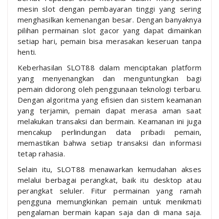
mesin slot dengan pembayaran tinggi yang sering
menghasilkan kemenangan besar. Dengan banyaknya
pilihan permainan slot gacor yang dapat dimainkan
setiap hari, pemain bisa merasakan keseruan tanpa
henti.
Keberhasilan SLOT88 dalam menciptakan platform
yang menyenangkan dan menguntungkan bagi
pemain didorong oleh penggunaan teknologi terbaru.
Dengan algoritma yang efisien dan sistem keamanan
yang terjamin, pemain dapat merasa aman saat
melakukan transaksi dan bermain. Keamanan ini juga
mencakup perlindungan data pribadi pemain,
memastikan bahwa setiap transaksi dan informasi
tetap rahasia.
Selain itu, SLOT88 menawarkan kemudahan akses
melalui berbagai perangkat, baik itu desktop atau
perangkat seluler. Fitur permainan yang ramah
pengguna memungkinkan pemain untuk menikmati
pengalaman bermain kapan saja dan di mana saja.