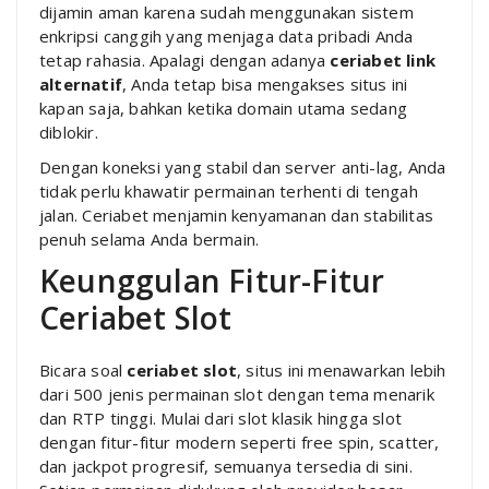
dijamin aman karena sudah menggunakan sistem
enkripsi canggih yang menjaga data pribadi Anda
tetap rahasia. Apalagi dengan adanya
ceriabet link
alternatif
, Anda tetap bisa mengakses situs ini
kapan saja, bahkan ketika domain utama sedang
diblokir.
Dengan koneksi yang stabil dan server anti-lag, Anda
tidak perlu khawatir permainan terhenti di tengah
jalan. Ceriabet menjamin kenyamanan dan stabilitas
penuh selama Anda bermain.
Keunggulan Fitur-Fitur
Ceriabet Slot
Bicara soal
ceriabet slot
, situs ini menawarkan lebih
dari 500 jenis permainan slot dengan tema menarik
dan RTP tinggi. Mulai dari slot klasik hingga slot
dengan fitur-fitur modern seperti free spin, scatter,
dan jackpot progresif, semuanya tersedia di sini.