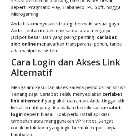
Setiap permainan didukung oleh provider besar
seperti Pragmatic Play, Habanero, PG Soft, hingga
Microgaming.
Anda bisa menyusun strategi bermain sesuai gaya
Anda—entah itu bermain santai atau mengejar
jackpot besar. Dan yang paling penting,
ceriabet
slot online
menawarkan transparansi penuh, tanpa
ada manipulasi sistem.
Cara Login dan Akses Link
Alternatif
Mengalami kesulitan akses karena pemblokiran situs?
Tenang saja. Ceriabet selalu menyediakan
ceriabet
link alternatif
yang aktif dan aman. Anda tinggal klik
link alternatif yang disediakan dan lakukan
ceriabet
login
seperti biasa. Tidak perlu install aplikasi
tambahan atau menggunakan VPN ribet. Sangat
cocok untuk Anda yang ingin bermain cepat tanpa
hambatan.