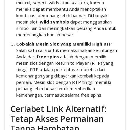
muncul, seperti wilds atau scatters, karena
mereka dapat membantu Anda menciptakan
kombinasi pemenang lebih banyak. Di banyak
mesin slot,
wild symbols
dapat menggantikan
simbol lain dan meningkatkan peluang Anda untuk
memenangkan hadiah besar.
Cobalah Mesin Slot yang Memiliki High RTP
Salah satu cara untuk memaksimalkan keuntungan
Anda dari
free spins
adalah dengan memilih
mesin slot dengan Return to Player (RTP) yang
tinggi. RTP adalah persentase teoretis dari
kemenangan yang dibayarkan kembali kepada
pemain. Mesin slot dengan RTP tinggi memiliki
peluang lebih besar untuk memberikan
kemenangan, termasuk selama free spins.
Ceriabet Link Alternatif:
Tetap Akses Permainan
Tanpa Hambatan