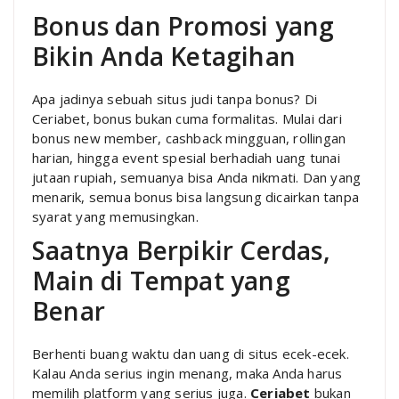
Bonus dan Promosi yang
Bikin Anda Ketagihan
Apa jadinya sebuah situs judi tanpa bonus? Di
Ceriabet, bonus bukan cuma formalitas. Mulai dari
bonus new member, cashback mingguan, rollingan
harian, hingga event spesial berhadiah uang tunai
jutaan rupiah, semuanya bisa Anda nikmati. Dan yang
menarik, semua bonus bisa langsung dicairkan tanpa
syarat yang memusingkan.
Saatnya Berpikir Cerdas,
Main di Tempat yang
Benar
Berhenti buang waktu dan uang di situs ecek-ecek.
Kalau Anda serius ingin menang, maka Anda harus
memilih platform yang serius juga.
Ceriabet
bukan