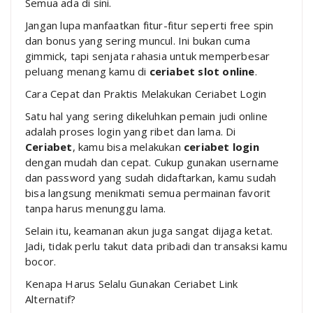
Semua ada di sini.
Jangan lupa manfaatkan fitur-fitur seperti free spin
dan bonus yang sering muncul. Ini bukan cuma
gimmick, tapi senjata rahasia untuk memperbesar
peluang menang kamu di
ceriabet slot online
.
Cara Cepat dan Praktis Melakukan Ceriabet Login
Satu hal yang sering dikeluhkan pemain judi online
adalah proses login yang ribet dan lama. Di
Ceriabet
, kamu bisa melakukan
ceriabet login
dengan mudah dan cepat. Cukup gunakan username
dan password yang sudah didaftarkan, kamu sudah
bisa langsung menikmati semua permainan favorit
tanpa harus menunggu lama.
Selain itu, keamanan akun juga sangat dijaga ketat.
Jadi, tidak perlu takut data pribadi dan transaksi kamu
bocor.
Kenapa Harus Selalu Gunakan Ceriabet Link
Alternatif?