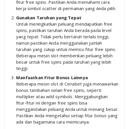
fitur free spins. Pastikan Anda memahami cara
kerja simbol scatter di permainan yang Anda pilih.
Gunakan Taruhan yang Tepat
Untuk meningkatkan peluang mendapatkan free
spins, pastikan taruhan Anda berada pada level
yang tepat. Tidak perlu bertaruh terlalu tinggi,
namun pastikan Anda menggunakan jumlah
taruhan yang cukup untuk memicu fitur free spins.
Beberapa mesin slot memberikan peluang lebih
besar untuk free spins pada taruhan yang lebih
tinggi.
Manfaatkan Fitur Bonus Lainnya
Beberapa mesin slot di Ceriabet juga menawarkan
bonus tambahan selain free spins, seperti
multiplier atau wild symbols. Menggabungkan
fitur-fitur ini dengan free spins bisa
menggandakan peluang Anda untuk menang besar.
Pastikan Anda mengetahui setiap fitur bonus yang
ada dan bagaimana cara memicunya.