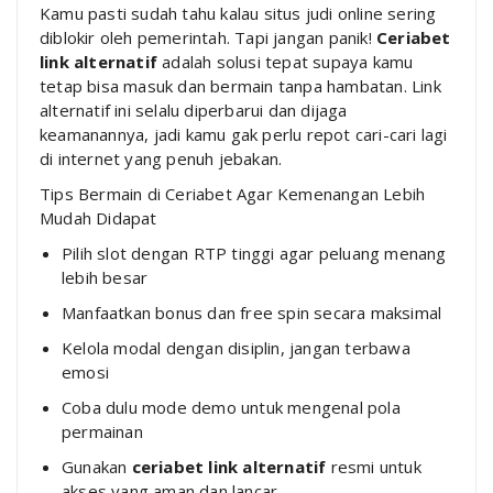
Kamu pasti sudah tahu kalau situs judi online sering
diblokir oleh pemerintah. Tapi jangan panik!
Ceriabet
link alternatif
adalah solusi tepat supaya kamu
tetap bisa masuk dan bermain tanpa hambatan. Link
alternatif ini selalu diperbarui dan dijaga
keamanannya, jadi kamu gak perlu repot cari-cari lagi
di internet yang penuh jebakan.
Tips Bermain di Ceriabet Agar Kemenangan Lebih
Mudah Didapat
Pilih slot dengan RTP tinggi agar peluang menang
lebih besar
Manfaatkan bonus dan free spin secara maksimal
Kelola modal dengan disiplin, jangan terbawa
emosi
Coba dulu mode demo untuk mengenal pola
permainan
Gunakan
ceriabet link alternatif
resmi untuk
akses yang aman dan lancar