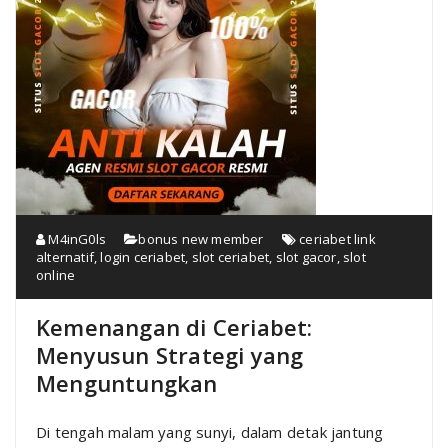
M4inG0ls
bonus new member
ceriabet link
alternatif
,
login ceriabet
,
slot ceriabet
,
slot gacor
,
slot
online
Kemenangan di Ceriabet:
Menyusun Strategi yang
Menguntungkan
Di tengah malam yang sunyi, dalam detak jantung