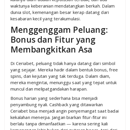
waktunya keberanian mendatangkan berkah. Dalam
dunia slot, kemenangan besar kerap datang dari
kesabaran kecil yang terakumulasi.
Menggenggam Peluang:
Bonus dan Fitur yang
Membangkitkan Asa
Di Ceriabet, peluang tidak hanya datang dari simbol
yang sejajar. Mereka hadir dalam bentuk bonus, free
spins, dan kejutan yang tak terduga. Dalam diam,
mereka mengintai, menunggu saat yang tepat untuk
muncul dan melipatgandakan harapan.
Bonus harian yang sederhana bisa menjadi
penyambung nyali. Cashback yang ditawarkan
Ceriabet bisa menjadi angin penyemangat saat badai
kekalahan menerpa. Jangan biarkan fitur-fitur ini
berlalu tanpa dimanfaatkan — karena sering kali