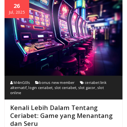
26
Jul, 2025
M4inG0ls
bonus new member
ceriabet link
alternatif
,
login ceriabet
,
slot ceriabet
,
slot gacor
,
slot
online
Kenali Lebih Dalam Tentang
Ceriabet: Game yang Menantang
dan Seru