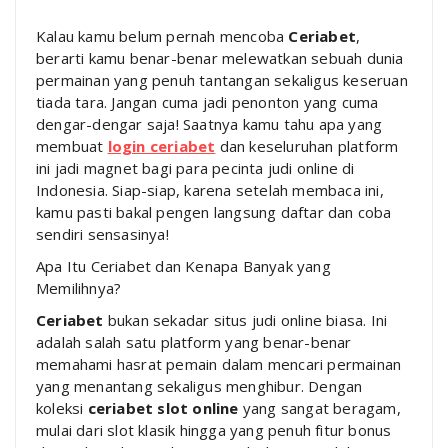
Kalau kamu belum pernah mencoba
Ceriabet
,
berarti kamu benar-benar melewatkan sebuah dunia
permainan yang penuh tantangan sekaligus keseruan
tiada tara. Jangan cuma jadi penonton yang cuma
dengar-dengar saja! Saatnya kamu tahu apa yang
membuat
login ceriabet
dan keseluruhan platform
ini jadi magnet bagi para pecinta judi online di
Indonesia. Siap-siap, karena setelah membaca ini,
kamu pasti bakal pengen langsung daftar dan coba
sendiri sensasinya!
Apa Itu Ceriabet dan Kenapa Banyak yang
Memilihnya?
Ceriabet
bukan sekadar situs judi online biasa. Ini
adalah salah satu platform yang benar-benar
memahami hasrat pemain dalam mencari permainan
yang menantang sekaligus menghibur. Dengan
koleksi
ceriabet slot online
yang sangat beragam,
mulai dari slot klasik hingga yang penuh fitur bonus