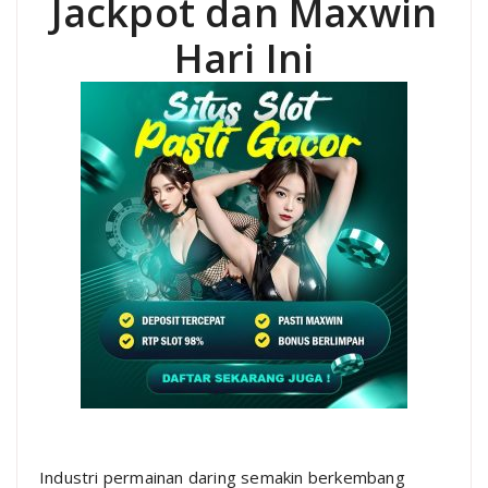
Jackpot dan Maxwin
Hari Ini
Industri permainan daring semakin berkembang