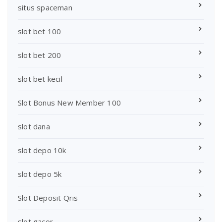
situs spaceman
slot bet 100
slot bet 200
slot bet kecil
Slot Bonus New Member 100
slot dana
slot depo 10k
slot depo 5k
Slot Deposit Qris
slot gacor