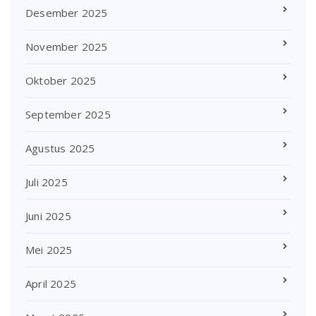
Desember 2025
November 2025
Oktober 2025
September 2025
Agustus 2025
Juli 2025
Juni 2025
Mei 2025
April 2025