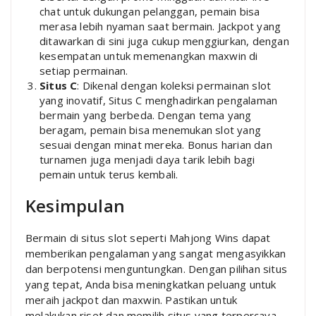
chat untuk dukungan pelanggan, pemain bisa
merasa lebih nyaman saat bermain. Jackpot yang
ditawarkan di sini juga cukup menggiurkan, dengan
kesempatan untuk memenangkan maxwin di
setiap permainan.
Situs C
: Dikenal dengan koleksi permainan slot
yang inovatif, Situs C menghadirkan pengalaman
bermain yang berbeda. Dengan tema yang
beragam, pemain bisa menemukan slot yang
sesuai dengan minat mereka. Bonus harian dan
turnamen juga menjadi daya tarik lebih bagi
pemain untuk terus kembali.
Kesimpulan
Bermain di situs slot seperti Mahjong Wins dapat
memberikan pengalaman yang sangat mengasyikkan
dan berpotensi menguntungkan. Dengan pilihan situs
yang tepat, Anda bisa meningkatkan peluang untuk
meraih jackpot dan maxwin. Pastikan untuk
melakukan riset dan memilih situs yang terpercaya,