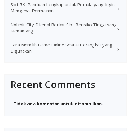
Slot 5K: Panduan Lengkap untuk Pemula yang Ingin
Mengenal Permainan
Nolimit City Dikenal Berkat Slot Berisiko Tinggi yang
Menantang
Cara Memilih Game Online Sesuai Perangkat yang
Digunakan
Recent Comments
Tidak ada komentar untuk ditampilkan.