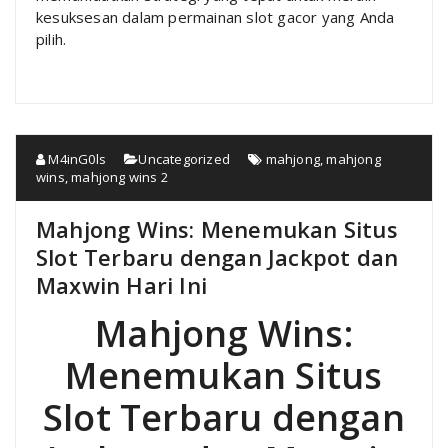
kesuksesan dalam permainan slot gacor yang Anda
pilih.
M4inG0ls
Uncategorized
mahjong
,
mahjong
wins
,
mahjong wins 2
Mahjong Wins: Menemukan Situs
Slot Terbaru dengan Jackpot dan
Maxwin Hari Ini
Mahjong Wins:
Menemukan Situs
Slot Terbaru dengan