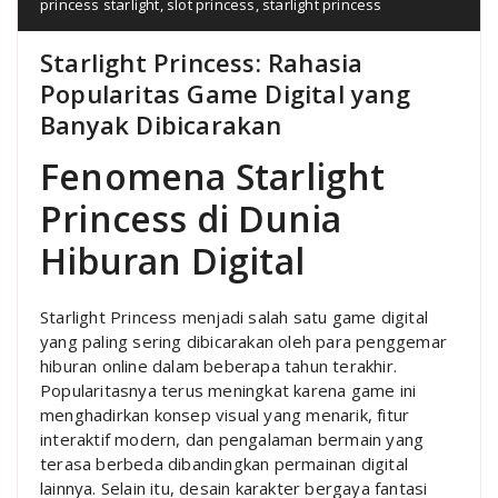
princess starlight
,
slot princess
,
starlight princess
Starlight Princess: Rahasia
Popularitas Game Digital yang
Banyak Dibicarakan
Fenomena Starlight
Princess di Dunia
Hiburan Digital
Starlight Princess menjadi salah satu game digital
yang paling sering dibicarakan oleh para penggemar
hiburan online dalam beberapa tahun terakhir.
Popularitasnya terus meningkat karena game ini
menghadirkan konsep visual yang menarik, fitur
interaktif modern, dan pengalaman bermain yang
terasa berbeda dibandingkan permainan digital
lainnya. Selain itu, desain karakter bergaya fantasi