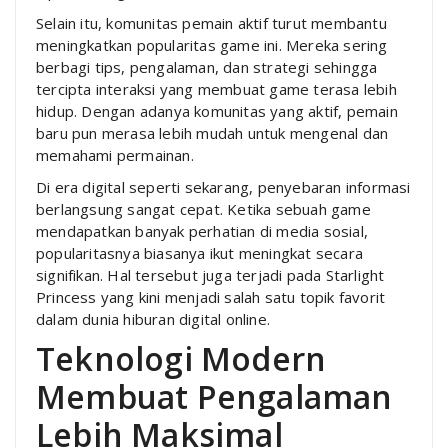
Selain itu, komunitas pemain aktif turut membantu
meningkatkan popularitas game ini. Mereka sering
berbagi tips, pengalaman, dan strategi sehingga
tercipta interaksi yang membuat game terasa lebih
hidup. Dengan adanya komunitas yang aktif, pemain
baru pun merasa lebih mudah untuk mengenal dan
memahami permainan.
Di era digital seperti sekarang, penyebaran informasi
berlangsung sangat cepat. Ketika sebuah game
mendapatkan banyak perhatian di media sosial,
popularitasnya biasanya ikut meningkat secara
signifikan. Hal tersebut juga terjadi pada Starlight
Princess yang kini menjadi salah satu topik favorit
dalam dunia hiburan digital online.
Teknologi Modern
Membuat Pengalaman
Lebih Maksimal