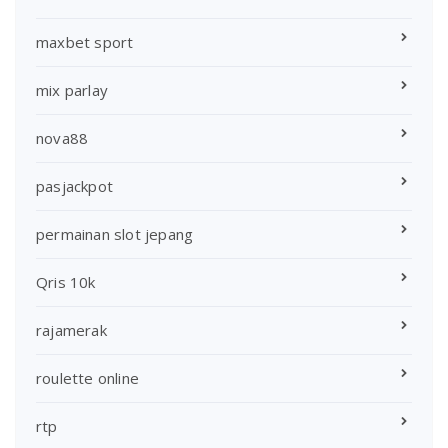
maxbet sport
mix parlay
nova88
pasjackpot
permainan slot jepang
Qris 10k
rajamerak
roulette online
rtp