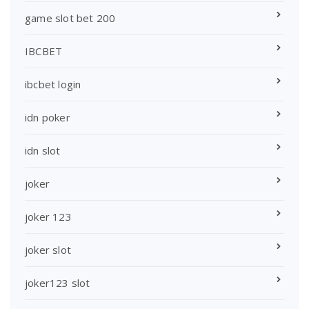
game slot bet 200
IBCBET
ibcbet login
idn poker
idn slot
joker
joker 123
joker slot
joker123 slot