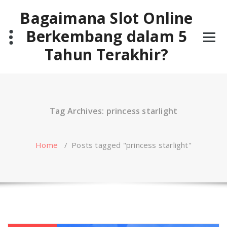
Skip
Bagaimana Slot Online
to
content
Berkembang dalam 5
Tahun Terakhir?
Tag Archives: princess starlight
Home
/
Posts tagged "princess starlight"