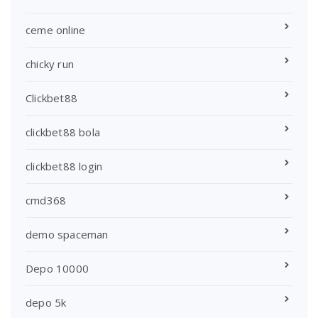
ceme online
chicky run
Clickbet88
clickbet88 bola
clickbet88 login
cmd368
demo spaceman
Depo 10000
depo 5k