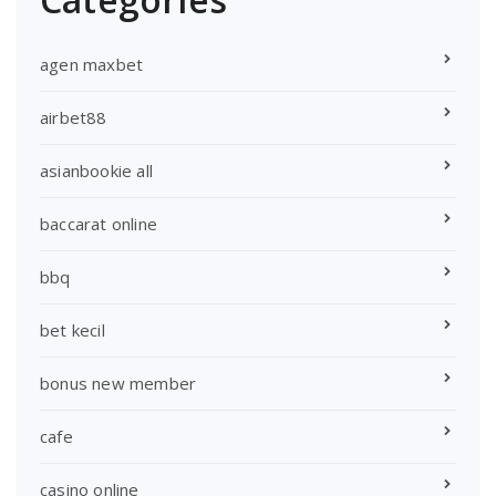
agen maxbet
airbet88
asianbookie all
baccarat online
bbq
bet kecil
bonus new member
cafe
casino online