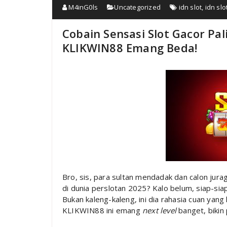
M4inG0ls
Uncategorized
idn slot
,
idn slo
Cobain Sensasi Slot Gacor Pa
KLIKWIN88 Emang Beda!
Bro, sis, para sultan mendadak dan calon jura
di dunia perslotan 2025? Kalo belum, siap-siap
Bukan kaleng-kaleng, ini dia rahasia cuan yang 
KLIKWIN88 ini emang
next level
banget, bikin 