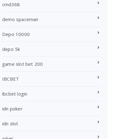
cmd368
demo spaceman
Depo 10000
depo 5k
game slot bet 200
IBCBET
ibcbet login
idn poker
idn slot
joker