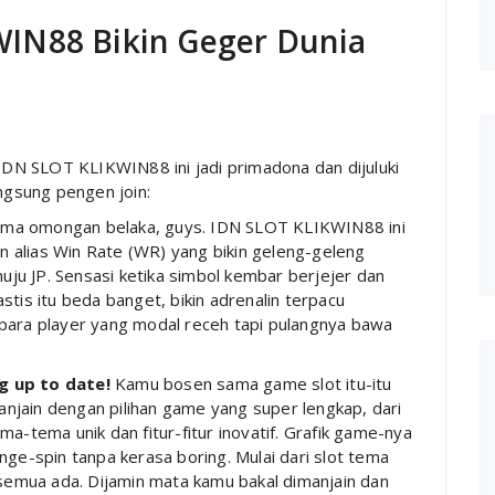
IN88 Bikin Geger Dunia
 IDN SLOT KLIKWIN88 ini jadi primadona dan dijuluki
angsung pengen join:
uma omongan belaka, guys. IDN SLOT KLIKWIN88 ini
 alias Win Rate (WR) yang bikin geleng-geleng
nuju JP. Sensasi ketika simbol kembar berjejer dan
stis itu beda banget, bikin adrenalin terpacu
 para player yang modal receh tapi pulangnya bawa
g up to date!
Kamu bosen sama game slot itu-itu
njain dengan pilihan game yang super lengkap, dari
a-tema unik dan fitur-fitur inovatif. Grafik game-nya
ge-spin tanpa kerasa boring. Mulai dari slot tema
 semua ada. Dijamin mata kamu bakal dimanjain dan