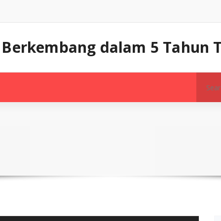
 Berkembang dalam 5 Tahun T
Search
for: