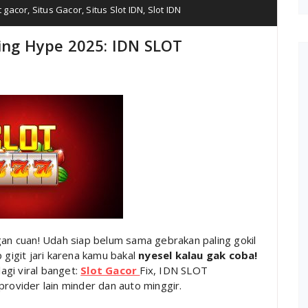
t gacor
,
Situs Gacor
,
Situs Slot IDN
,
Slot IDN
ling Hype 2025: IDN SLOT
gan cuan! Udah siap belum sama gebrakan paling gokil
 gigit jari karena kamu bakal
nyesel kalau gak coba!
lagi viral banget:
Slot Gacor
Fix, IDN SLOT
provider lain minder dan auto minggir.