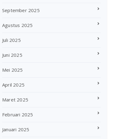
September 2025
Agustus 2025
Juli 2025
Juni 2025
Mei 2025
April 2025
Maret 2025
Februari 2025
Januari 2025