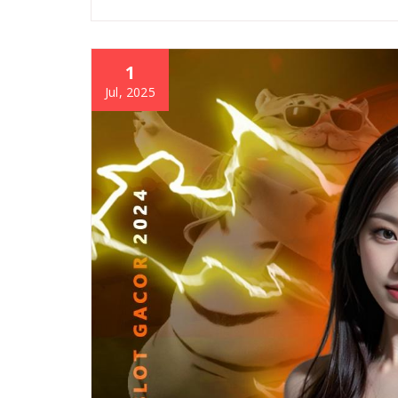
1
Jul, 2025