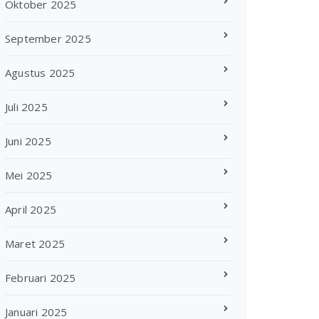
Oktober 2025
September 2025
Agustus 2025
Juli 2025
Juni 2025
Mei 2025
April 2025
Maret 2025
Februari 2025
Januari 2025