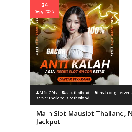
24
Sep, 2025
M4inG0ls
slot thailand
mahjong
,
server 
server thailand
,
slot thailand
Main Slot Mauslot Thailand,
Jackpot