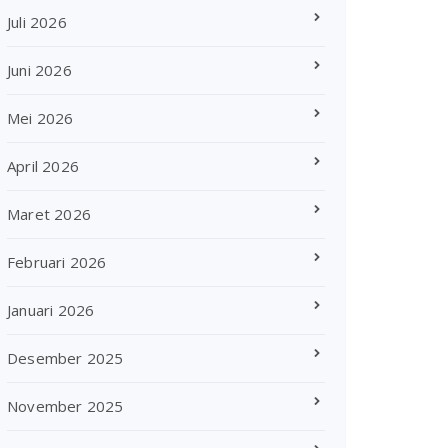
Juli 2026
Juni 2026
Mei 2026
April 2026
Maret 2026
Februari 2026
Januari 2026
Desember 2025
November 2025