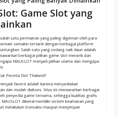
Slot yang Paling Banyak Dimainkan
Slot: Game Slot yang
mainkan
salah satu permainan yang paling digemari oleh para
 pemain semakin tertarik dengan berbagai platform
tungkan. Salah satu yang sedang naik daun adalah
awarkan berbagai pilihan game slot menarik dan
mengapa MAUSLOT menjadi pilihan utama dan mengapa
i.
k Pecinta Slot Thailand?
njadi favorit adalah karena menyediakan
n dan mudah diakses. Situs ini menawarkan berbagai
leh penyedia game ternama, sehingga kualitas grafis
u, MAUSLOT dikenal memiliki sistem keamanan yang
aat melakukan transaksi maupun menyimpan