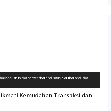
thailand
,
situs slot server thailand
,
situs slot thailand
,
slot
 Nikmati Kemudahan Transaksi dan