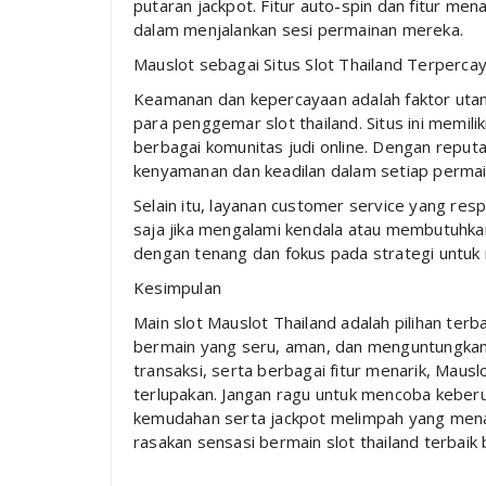
putaran jackpot. Fitur auto-spin dan fitur me
dalam menjalankan sesi permainan mereka.
Mauslot sebagai Situs Slot Thailand Terperca
Keamanan dan kepercayaan adalah faktor uta
para penggemar slot thailand. Situs ini memil
berbagai komunitas judi online. Dengan reput
kenyamanan dan keadilan dalam setiap permai
Selain itu, layanan customer service yang re
saja jika mengalami kendala atau membutuhka
dengan tenang dan fokus pada strategi untuk 
Kesimpulan
Main slot Mauslot Thailand adalah pilihan terb
bermain yang seru, aman, dan menguntungkan.
transaksi, serta berbagai fitur menarik, Ma
terlupakan. Jangan ragu untuk mencoba keberun
kemudahan serta jackpot melimpah yang menan
rasakan sensasi bermain slot thailand terbaik