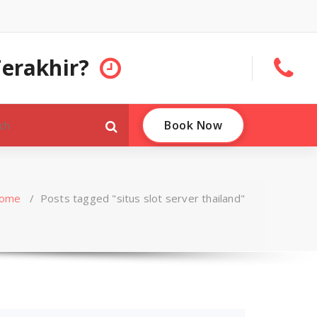
erakhir?
Book Now
ome
/
Posts tagged "situs slot server thailand"