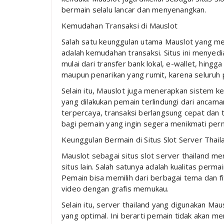
bermain selalu lancar dan menyenangkan.
Kemudahan Transaksi di Mauslot
Salah satu keunggulan utama Mauslot yang mem
adalah kemudahan transaksi. Situs ini menye
mulai dari transfer bank lokal, e-wallet, hing
maupun penarikan yang rumit, karena seluruh 
Selain itu, Mauslot juga menerapkan sistem ke
yang dilakukan pemain terlindungi dari ancama
terpercaya, transaksi berlangsung cepat dan 
bagi pemain yang ingin segera menikmati per
Keunggulan Bermain di Situs Slot Server Thail
Mauslot sebagai situs slot server thailand m
situs lain. Salah satunya adalah kualitas perm
Pemain bisa memilih dari berbagai tema dan fit
video dengan grafis memukau.
Selain itu, server thailand yang digunakan M
yang optimal. Ini berarti pemain tidak akan 