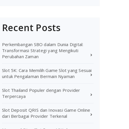
Recent Posts
Perkembangan SBO dalam Dunia Digital:
Transformasi Strategi yang Mengikuti
Perubahan Zaman
Slot 5K: Cara Memilih Game Slot yang Sesuai
untuk Pengalaman Bermain Nyaman
Slot Thailand Populer dengan Provider
Terpercaya
Slot Deposit QRIS dan Inovasi Game Online
dari Berbagai Provider Terkenal