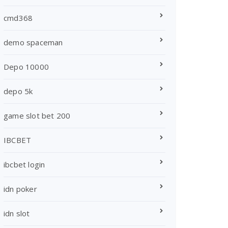
cmd368
demo spaceman
Depo 10000
depo 5k
game slot bet 200
IBCBET
ibcbet login
idn poker
idn slot