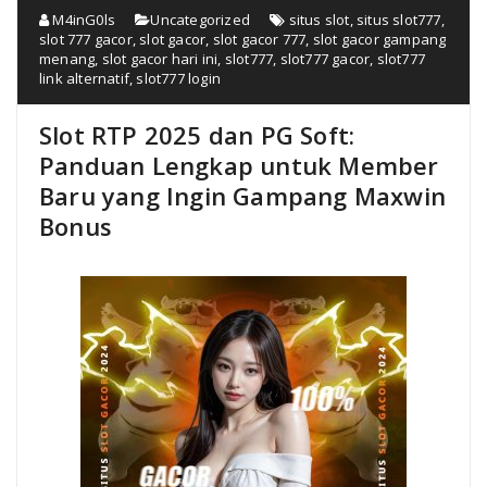
M4inG0ls
Uncategorized
situs slot
,
situs slot777
,
slot 777 gacor
,
slot gacor
,
slot gacor 777
,
slot gacor gampang
menang
,
slot gacor hari ini
,
slot777
,
slot777 gacor
,
slot777
link alternatif
,
slot777 login
Slot RTP 2025 dan PG Soft:
Panduan Lengkap untuk Member
Baru yang Ingin Gampang Maxwin
Bonus