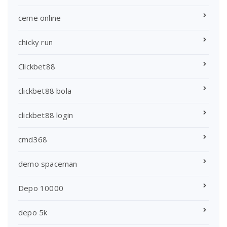
ceme online
chicky run
Clickbet88
clickbet88 bola
clickbet88 login
cmd368
demo spaceman
Depo 10000
depo 5k