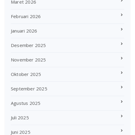
Maret 2026
Februari 2026
Januari 2026
Desember 2025
November 2025
Oktober 2025
September 2025
Agustus 2025
Juli 2025
Juni 2025