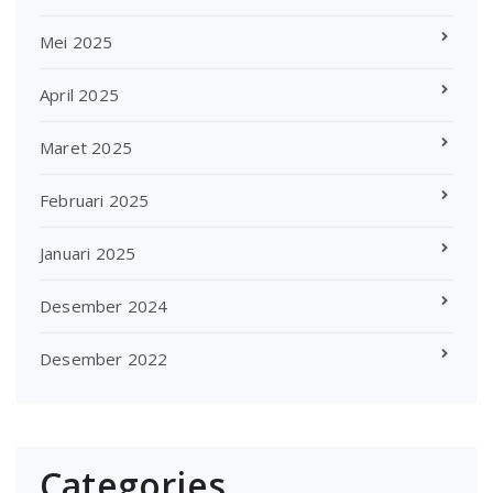
Mei 2025
April 2025
Maret 2025
Februari 2025
Januari 2025
Desember 2024
Desember 2022
Categories