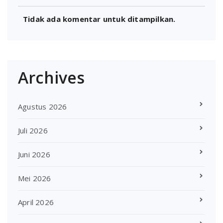
Tidak ada komentar untuk ditampilkan.
Archives
Agustus 2026
Juli 2026
Juni 2026
Mei 2026
April 2026