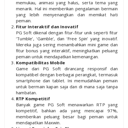
memukau, animasi yang halus, serta tema yang
menarik. Hal ini memberikan pengalaman bermain
yang lebih menyenangkan dan memikat hati
pemain.
Fitur Interaktif dan Inovatif
PG Soft dikenal dengan fitur-fitur unik seperti fitur
‘Tumble’, ‘Gamble’, dan ‘Free Spin’ yang inovatif.
Mereka juga sering menambahkan mini game dan
fitur bonus yang interaktif, meningkatkan peluang
pemain untuk mendapatkan kemenangan.
Kompatibilitas Mobile
Game dari PG Soft dirancang responsif dan
kompatibel dengan berbagai perangkat, termasuk
smartphone dan tablet. Ini memudahkan pemain
untuk bermain kapan saja dan di mana saja tanpa
hambatan.
RTP Kompetitif
Banyak game PG Soft menawarkan RTP yang
kompetitif, bahkan ada yang mencapai 97%,
memberikan peluang besar bagi pemain untuk
mendapatkan Maxwin.