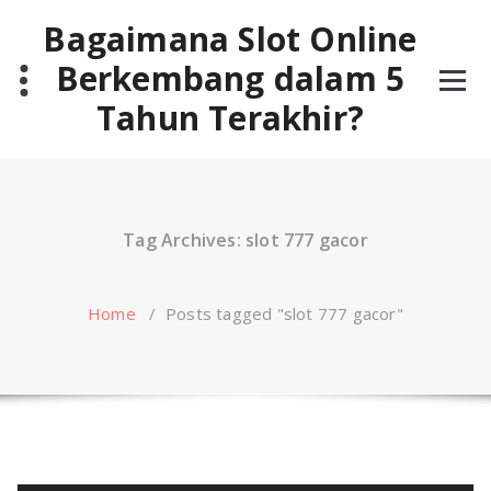
Skip
Bagaimana Slot Online
to
content
Berkembang dalam 5
Tahun Terakhir?
Tag Archives: slot 777 gacor
Home
/
Posts tagged "slot 777 gacor"