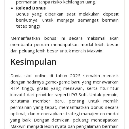
permainan tanpa risiko kehilangan uang.
Reload Bonus
Bonus yang diberikan saat melakukan deposit
berikutnya, untuk menjaga semangat bermain
tetap tinggi.
Memanfaatkan bonus ini secara maksimal akan
membantu pemain mendapatkan modal lebih besar
dan peluang lebih besar untuk meraih Maxwin.
Kesimpulan
Dunia slot online di tahun 2025 semakin menarik
dengan hadirnya game-game baru yang menawarkan
RTP tinggi, grafis yang menawan, serta fitur-fitur
inovatif dari provider seperti PG Soft. Untuk pemain,
terutama member baru, penting untuk memilih
permainan yang tepat, memanfaatkan bonus secara
optimal, dan menerapkan strategi manajemen modal
yang baik. Dengan demikian, peluang mendapatkan
Maxwin menjadi lebih nyata dan pengalaman bermain