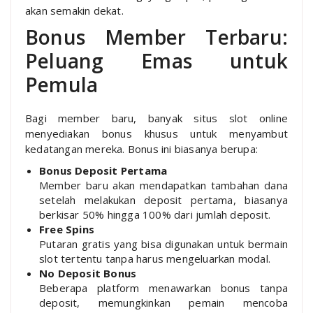
akan semakin dekat.
Bonus Member Terbaru:
Peluang Emas untuk
Pemula
Bagi member baru, banyak situs slot online
menyediakan bonus khusus untuk menyambut
kedatangan mereka. Bonus ini biasanya berupa:
Bonus Deposit Pertama
Member baru akan mendapatkan tambahan dana
setelah melakukan deposit pertama, biasanya
berkisar 50% hingga 100% dari jumlah deposit.
Free Spins
Putaran gratis yang bisa digunakan untuk bermain
slot tertentu tanpa harus mengeluarkan modal.
No Deposit Bonus
Beberapa platform menawarkan bonus tanpa
deposit, memungkinkan pemain mencoba