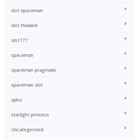
slot spaceman
slot thailand
slot777
spaceman
spaceman pragmatic
spaceman slot
spbo
starlight princess
Uncategorized