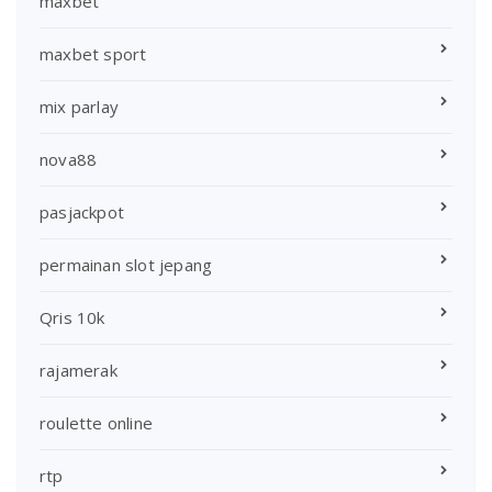
maxbet
maxbet sport
mix parlay
nova88
pasjackpot
permainan slot jepang
Qris 10k
rajamerak
roulette online
rtp