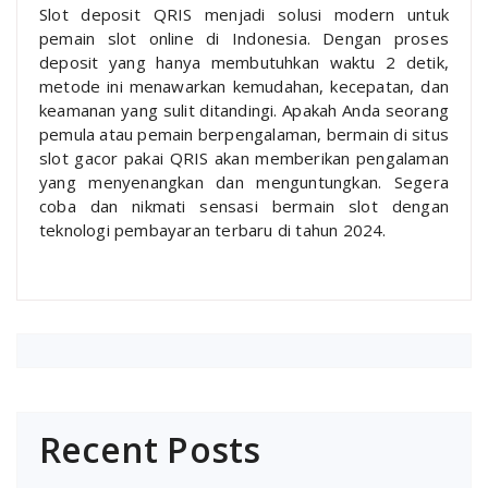
Slot deposit QRIS menjadi solusi modern untuk
pemain slot online di Indonesia. Dengan proses
deposit yang hanya membutuhkan waktu 2 detik,
metode ini menawarkan kemudahan, kecepatan, dan
keamanan yang sulit ditandingi. Apakah Anda seorang
pemula atau pemain berpengalaman, bermain di situs
slot gacor pakai QRIS akan memberikan pengalaman
yang menyenangkan dan menguntungkan. Segera
coba dan nikmati sensasi bermain slot dengan
teknologi pembayaran terbaru di tahun 2024.
Recent Posts