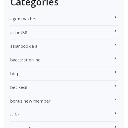
Categories
agen maxbet
airbet88
asianbookie all
baccarat online
bbq
bet kecil
bonus new member
cafe