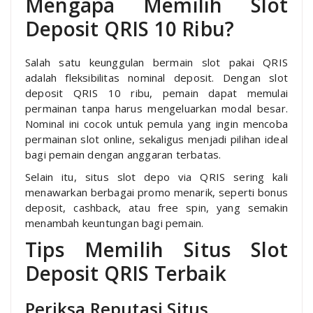
Mengapa Memilih Slot
Deposit QRIS 10 Ribu?
Salah satu keunggulan bermain slot pakai QRIS
adalah fleksibilitas nominal deposit. Dengan slot
deposit QRIS 10 ribu, pemain dapat memulai
permainan tanpa harus mengeluarkan modal besar.
Nominal ini cocok untuk pemula yang ingin mencoba
permainan slot online, sekaligus menjadi pilihan ideal
bagi pemain dengan anggaran terbatas.
Selain itu, situs slot depo via QRIS sering kali
menawarkan berbagai promo menarik, seperti bonus
deposit, cashback, atau free spin, yang semakin
menambah keuntungan bagi pemain.
Tips Memilih Situs Slot
Deposit QRIS Terbaik
Periksa Reputasi Situs