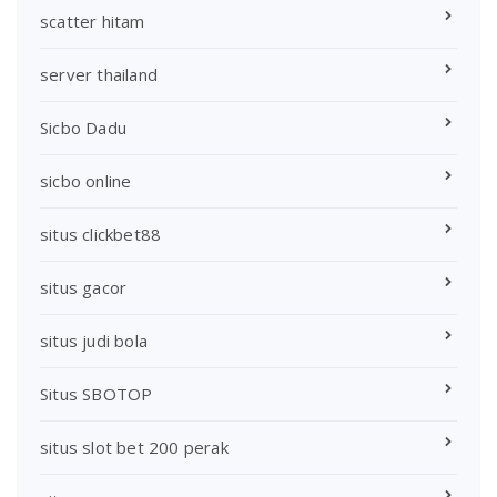
scatter hitam
server thailand
Sicbo Dadu
sicbo online
situs clickbet88
situs gacor
situs judi bola
Situs SBOTOP
situs slot bet 200 perak