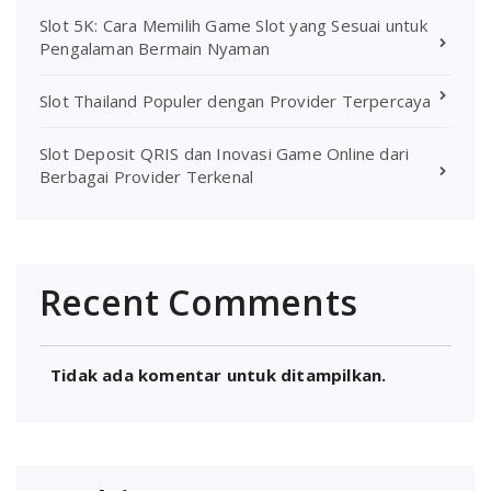
Slot 5K: Cara Memilih Game Slot yang Sesuai untuk
Pengalaman Bermain Nyaman
Slot Thailand Populer dengan Provider Terpercaya
Slot Deposit QRIS dan Inovasi Game Online dari
Berbagai Provider Terkenal
Recent Comments
Tidak ada komentar untuk ditampilkan.