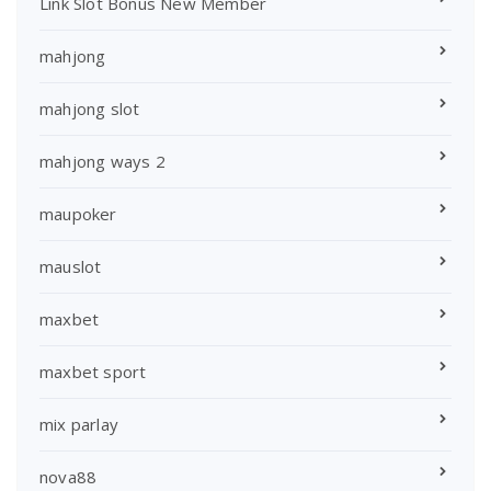
Link Slot Bonus New Member
mahjong
mahjong slot
mahjong ways 2
maupoker
mauslot
maxbet
maxbet sport
mix parlay
nova88