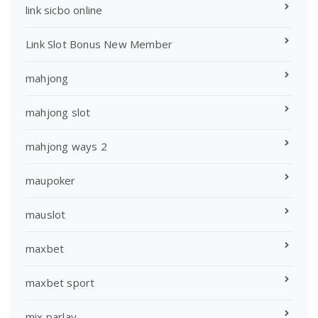
link sicbo online
Link Slot Bonus New Member
mahjong
mahjong slot
mahjong ways 2
maupoker
mauslot
maxbet
maxbet sport
mix parlay