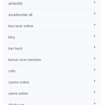
airbet88
asianbookie all
baccarat online
bbq
bet kecil
bonus new member
cafe
casino online
ceme online
chicky run