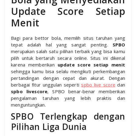
Update Score Setiap
Menit
Bagi para bettor bola, memilih situs taruhan yang
tepat adalah hal yang sangat penting.
SPBO
merupakan salah satu pilihan terbaik yang bisa kamu
pilih untuk bertaruh secara online. Situs ini dikenal
karena memberikan
update score setiap menit
sehingga kamu bisa selalu mengikuti perkembangan
pertandingan dengan cepat dan akurat. Dengan
berbagai fitur unggulan seperti
spbo live score
dan
spbo livescore
, SPBO benar-benar memberikan
pengalaman taruhan yang lebih praktis dan
menguntungkan.
SPBO Terlengkap dengan
Pilihan Liga Dunia