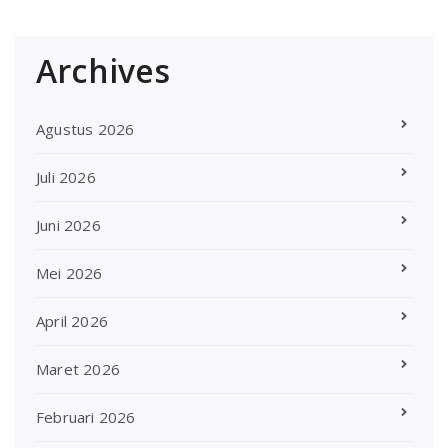
Archives
Agustus 2026
Juli 2026
Juni 2026
Mei 2026
April 2026
Maret 2026
Februari 2026