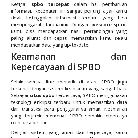
Ketiga,
spbo tercepat
dalam hal pembaruan
informasi. Kecepatan ini sangat penting agar kamu
tidak ketinggalan informasi terbaru yang bisa
mempengaruhi taruhanmu. Dengan
livescore spbo
,
kamu bisa mendapatkan hasil pertandingan yang
paling akurat dan cepat, memastikan kamu selalu
mendapatkan data yang up-to-date.
Keamanan dan
Kepercayaan di SPBO
Selain semua fitur menarik di atas, SPBO juga
terkenal dengan sistem keamanan yang sangat baik.
Sebagai
situs spbo
terpercaya, SPBO menggunakan
teknologi enkripsi terbaru untuk memastikan data
dan transaksi para penggunanya aman. Keamanan
yang terjamin membuat SPBO semakin dipercaya
oleh para bettor.
Dengan sistem yang aman dan terpercaya, kamu