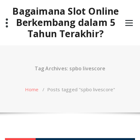
Skip
Bagaimana Slot Online
to
content
Berkembang dalam 5
Tahun Terakhir?
Tag Archives: spbo livescore
Home
/
Posts tagged "spbo livescore"