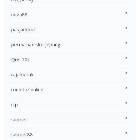
nova88
pasjackpot
permainan slot jepang
Qris 10k
rajamerak
roulette online
rtp
sbobet
sbobet88