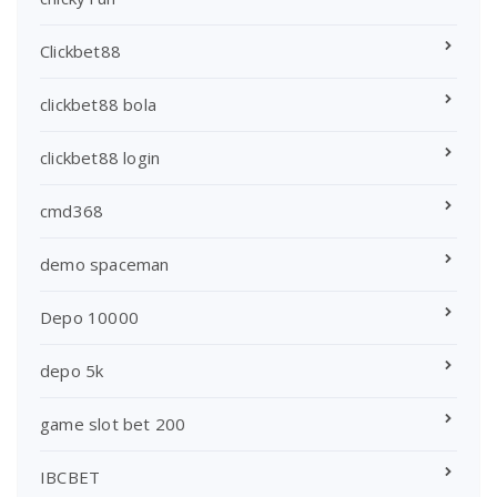
Clickbet88
clickbet88 bola
clickbet88 login
cmd368
demo spaceman
Depo 10000
depo 5k
game slot bet 200
IBCBET