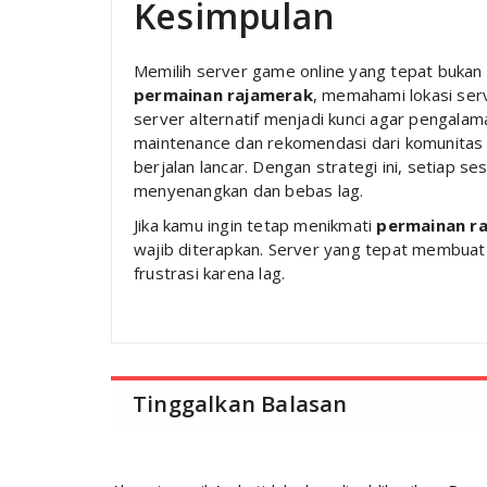
Kesimpulan
Memilih server game online yang tepat buka
permainan rajamerak
, memahami lokasi serv
server alternatif menjadi kunci agar pengalam
maintenance dan rekomendasi dari komunitas
berjalan lancar. Dengan strategi ini, setiap se
menyenangkan dan bebas lag.
Jika kamu ingin tetap menikmati
permainan r
wajib diterapkan. Server yang tepat membua
frustrasi karena lag.
Tinggalkan Balasan