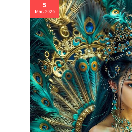
5
Mar, 2026