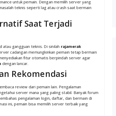
enance untuk pemain. Dengan memilih server yang
asalah teknis seperti lag atau crash saat bermain
natif Saat Terjadi
 atau gangguan teknis. Di sinilah
rajamerak
 server cadangan memungkinkan pemain tetap bermain
menyediakan fitur otomatis berpindah server agar
n
dengan lancar.
dan Rekomendasi
membaca review dari pemain lain. Pengalaman
getahui server mana yang paling stabil. Banyak forum
mbahas pengalaman login, daftar, dan bermain di
si ini, pemain bisa memilih server terbaik yang