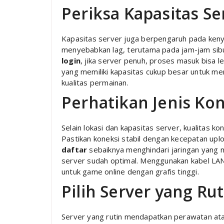
Periksa Kapasitas Se
Kapasitas server juga berpengaruh pada keny
menyebabkan lag, terutama pada jam-jam sibu
login
, jika server penuh, proses masuk bisa le
yang memiliki kapasitas cukup besar untuk 
kualitas permainan.
Perhatikan Jenis Ko
Selain lokasi dan kapasitas server, kualitas k
Pastikan koneksi stabil dengan kecepatan u
daftar
sebaiknya menghindari jaringan yang m
server sudah optimal. Menggunakan kabel LAN 
untuk game online dengan grafis tinggi.
Pilih Server yang R
Server yang rutin mendapatkan perawatan atau