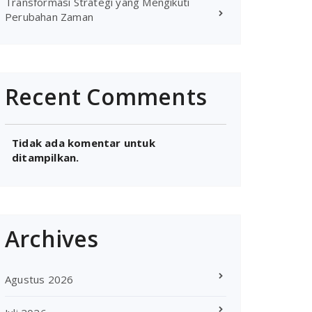
Transformasi Strategi yang Mengikuti
Perubahan Zaman
Recent Comments
Tidak ada komentar untuk
ditampilkan.
Archives
Agustus 2026