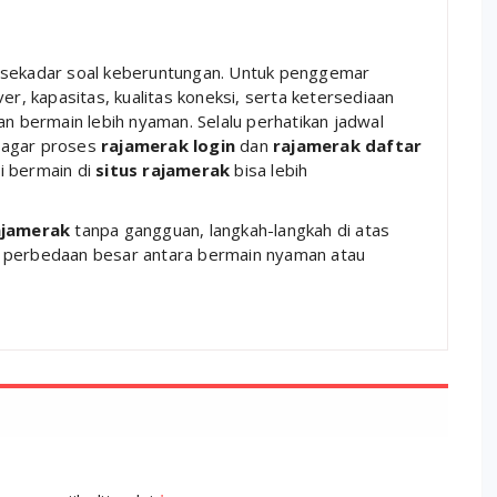
n sekadar soal keberuntungan. Untuk penggemar
er, kapasitas, kualitas koneksi, serta ketersediaan
an bermain lebih nyaman. Selalu perhatikan jadwal
 agar proses
rajamerak login
dan
rajamerak daftar
si bermain di
situs rajamerak
bisa lebih
ajamerak
tanpa gangguan, langkah-langkah di atas
t perbedaan besar antara bermain nyaman atau