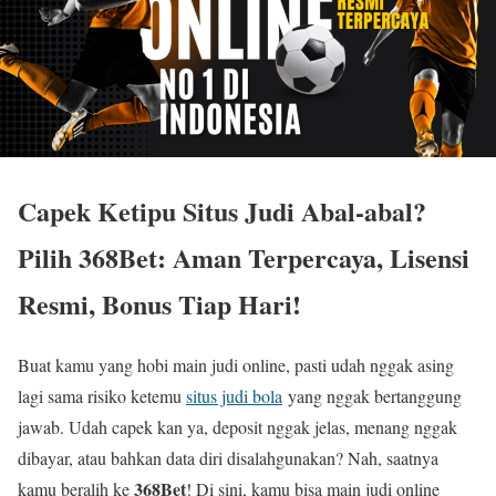
Capek Ketipu Situs Judi Abal-abal?
Pilih 368Bet: Aman Terpercaya, Lisensi
Resmi, Bonus Tiap Hari!
Buat kamu yang hobi main judi online, pasti udah nggak asing
lagi sama risiko ketemu
situs judi bola
yang nggak bertanggung
jawab. Udah capek kan ya, deposit nggak jelas, menang nggak
dibayar, atau bahkan data diri disalahgunakan? Nah, saatnya
368Bet
kamu beralih ke
! Di sini, kamu bisa main judi online