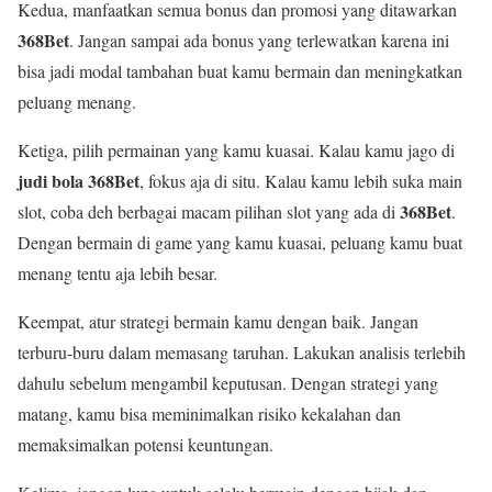
Kedua, manfaatkan semua bonus dan promosi yang ditawarkan
368Bet
. Jangan sampai ada bonus yang terlewatkan karena ini
bisa jadi modal tambahan buat kamu bermain dan meningkatkan
peluang menang.
Ketiga, pilih permainan yang kamu kuasai. Kalau kamu jago di
judi bola 368Bet
, fokus aja di situ. Kalau kamu lebih suka main
368Bet
slot, coba deh berbagai macam pilihan slot yang ada di
.
Dengan bermain di game yang kamu kuasai, peluang kamu buat
menang tentu aja lebih besar.
Keempat, atur strategi bermain kamu dengan baik. Jangan
terburu-buru dalam memasang taruhan. Lakukan analisis terlebih
dahulu sebelum mengambil keputusan. Dengan strategi yang
matang, kamu bisa meminimalkan risiko kekalahan dan
memaksimalkan potensi keuntungan.