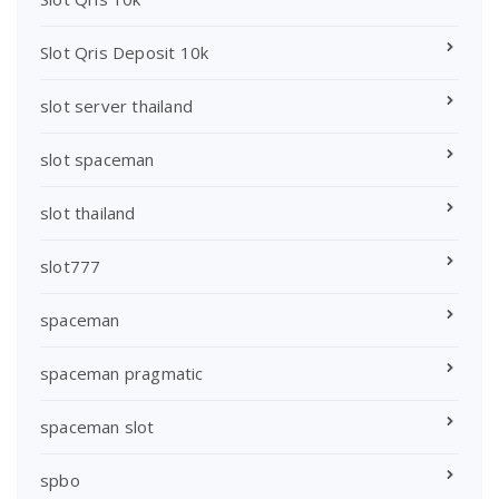
Slot Qris Deposit 10k
slot server thailand
slot spaceman
slot thailand
slot777
spaceman
spaceman pragmatic
spaceman slot
spbo