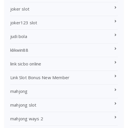
joker slot
joker123 slot
judi bola
klikwin88
link sicbo online
Link Slot Bonus New Member
mahjong
mahjong slot
mahjong ways 2