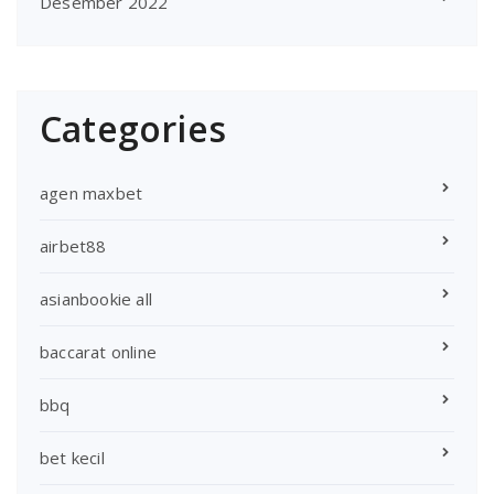
Desember 2022
Categories
agen maxbet
airbet88
asianbookie all
baccarat online
bbq
bet kecil