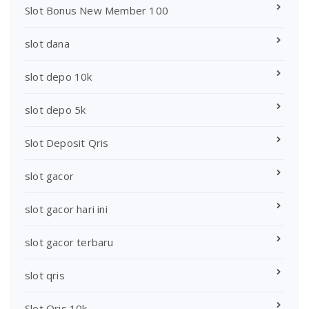
Slot Bonus New Member 100
slot dana
slot depo 10k
slot depo 5k
Slot Deposit Qris
slot gacor
slot gacor hari ini
slot gacor terbaru
slot qris
Slot Qris 10k