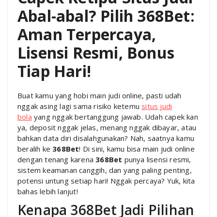
Abal-abal? Pilih 368Bet:
Aman Terpercaya,
Lisensi Resmi, Bonus
Tiap Hari!
Buat kamu yang hobi main judi online, pasti udah
nggak asing lagi sama risiko ketemu
situs judi
bola
yang nggak bertanggung jawab. Udah capek kan
ya, deposit nggak jelas, menang nggak dibayar, atau
bahkan data diri disalahgunakan? Nah, saatnya kamu
beralih ke
368Bet
! Di sini, kamu bisa main judi online
dengan tenang karena
368Bet
punya lisensi resmi,
sistem keamanan canggih, dan yang paling penting,
potensi untung setiap hari! Nggak percaya? Yuk, kita
bahas lebih lanjut!
Kenapa 368Bet Jadi Pilihan