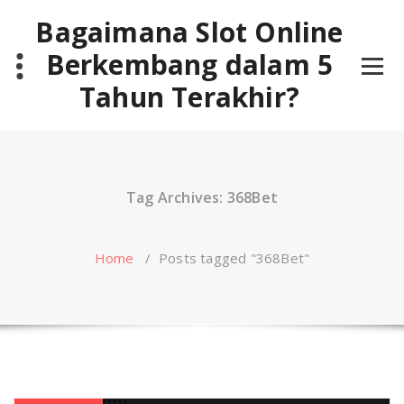
Skip
Bagaimana Slot Online
to
content
Berkembang dalam 5
Tahun Terakhir?
Tag Archives: 368Bet
Home
/
Posts tagged "368Bet"