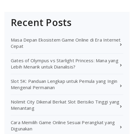
Recent Posts
Masa Depan Ekosistem Game Online di Era Internet
Cepat
Gates of Olympus vs Starlight Princess: Mana yang
Lebih Menarik untuk Dianalisis?
Slot 5K: Panduan Lengkap untuk Pemula yang Ingin
Mengenal Permainan
Nolimit City Dikenal Berkat Slot Berisiko Tinggi yang
Menantang
Cara Memilih Game Online Sesuai Perangkat yang
Digunakan