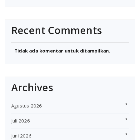
Recent Comments
Tidak ada komentar untuk ditampilkan.
Archives
Agustus 2026
Juli 2026
Juni 2026