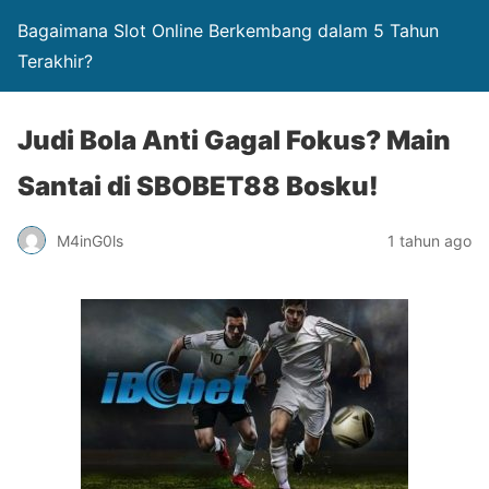
Bagaimana Slot Online Berkembang dalam 5 Tahun
Terakhir?
Judi Bola Anti Gagal Fokus? Main
Santai di SBOBET88 Bosku!
M4inG0ls
1 tahun ago