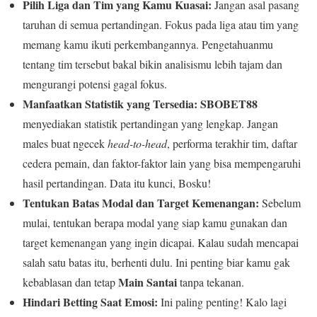
Pilih Liga dan Tim yang Kamu Kuasai:
Jangan asal pasang
taruhan di semua pertandingan. Fokus pada liga atau tim yang
memang kamu ikuti perkembangannya. Pengetahuanmu
tentang tim tersebut bakal bikin analisismu lebih tajam dan
mengurangi potensi gagal fokus.
Manfaatkan Statistik yang Tersedia:
SBOBET88
menyediakan statistik pertandingan yang lengkap. Jangan
males buat ngecek
head-to-head
, performa terakhir tim, daftar
cedera pemain, dan faktor-faktor lain yang bisa mempengaruhi
hasil pertandingan. Data itu kunci, Bosku!
Tentukan Batas Modal dan Target Kemenangan:
Sebelum
mulai, tentukan berapa modal yang siap kamu gunakan dan
target kemenangan yang ingin dicapai. Kalau sudah mencapai
salah satu batas itu, berhenti dulu. Ini penting biar kamu gak
Main Santai
kebablasan dan tetap
tanpa tekanan.
Hindari Betting Saat Emosi:
Ini paling penting! Kalo lagi