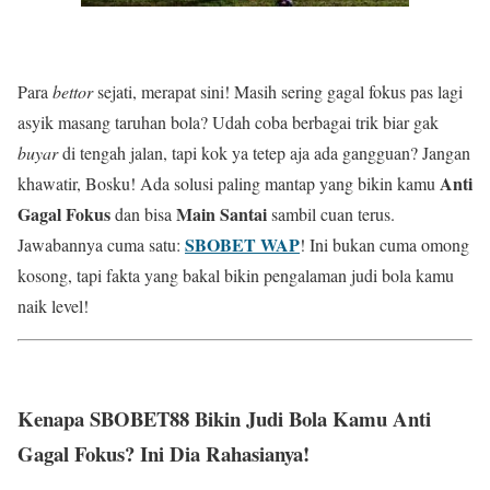
Para
bettor
sejati, merapat sini! Masih sering gagal fokus pas lagi
asyik masang taruhan bola? Udah coba berbagai trik biar gak
buyar
di tengah jalan, tapi kok ya tetep aja ada gangguan? Jangan
Anti
khawatir, Bosku! Ada solusi paling mantap yang bikin kamu
Gagal Fokus
Main Santai
dan bisa
sambil cuan terus.
SBOBET WAP
Jawabannya cuma satu:
! Ini bukan cuma omong
kosong, tapi fakta yang bakal bikin pengalaman judi bola kamu
naik level!
Kenapa
SBOBET88
Bikin Judi Bola Kamu Anti
Gagal Fokus? Ini Dia Rahasianya!