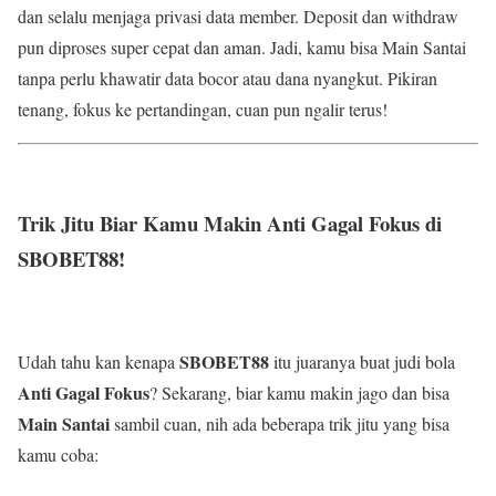
dan selalu menjaga privasi data member. Deposit dan withdraw
pun diproses super cepat dan aman. Jadi, kamu bisa Main Santai
tanpa perlu khawatir data bocor atau dana nyangkut. Pikiran
tenang, fokus ke pertandingan, cuan pun ngalir terus!
Trik Jitu Biar Kamu Makin Anti Gagal Fokus di
SBOBET88
!
SBOBET88
Udah tahu kan kenapa
itu juaranya buat judi bola
Anti Gagal Fokus
? Sekarang, biar kamu makin jago dan bisa
Main Santai
sambil cuan, nih ada beberapa trik jitu yang bisa
kamu coba: