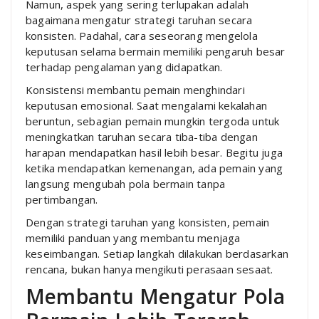
Namun, aspek yang sering terlupakan adalah
bagaimana mengatur strategi taruhan secara
konsisten. Padahal, cara seseorang mengelola
keputusan selama bermain memiliki pengaruh besar
terhadap pengalaman yang didapatkan.
Konsistensi membantu pemain menghindari
keputusan emosional. Saat mengalami kekalahan
beruntun, sebagian pemain mungkin tergoda untuk
meningkatkan taruhan secara tiba-tiba dengan
harapan mendapatkan hasil lebih besar. Begitu juga
ketika mendapatkan kemenangan, ada pemain yang
langsung mengubah pola bermain tanpa
pertimbangan.
Dengan strategi taruhan yang konsisten, pemain
memiliki panduan yang membantu menjaga
keseimbangan. Setiap langkah dilakukan berdasarkan
rencana, bukan hanya mengikuti perasaan sesaat.
Membantu Mengatur Pola