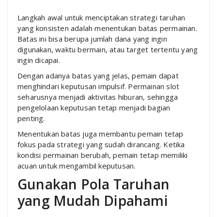
Langkah awal untuk menciptakan strategi taruhan
yang konsisten adalah menentukan batas permainan.
Batas ini bisa berupa jumlah dana yang ingin
digunakan, waktu bermain, atau target tertentu yang
ingin dicapai.
Dengan adanya batas yang jelas, pemain dapat
menghindari keputusan impulsif. Permainan slot
seharusnya menjadi aktivitas hiburan, sehingga
pengelolaan keputusan tetap menjadi bagian
penting.
Menentukan batas juga membantu pemain tetap
fokus pada strategi yang sudah dirancang. Ketika
kondisi permainan berubah, pemain tetap memiliki
acuan untuk mengambil keputusan.
Gunakan Pola Taruhan
yang Mudah Dipahami