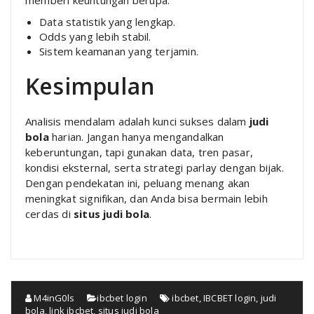
memberi keuntungan berupa:
Data statistik yang lengkap.
Odds yang lebih stabil.
Sistem keamanan yang terjamin.
Kesimpulan
Analisis mendalam adalah kunci sukses dalam
judi
bola
harian. Jangan hanya mengandalkan
keberuntungan, tapi gunakan data, tren pasar,
kondisi eksternal, serta strategi parlay dengan bijak.
Dengan pendekatan ini, peluang menang akan
meningkat signifikan, dan Anda bisa bermain lebih
cerdas di
situs judi bola
.
M4inG0ls
ibcbet login
ibcbet
,
IBCBET login
,
judi
bola
,
link ibcbet
,
situs judi bola