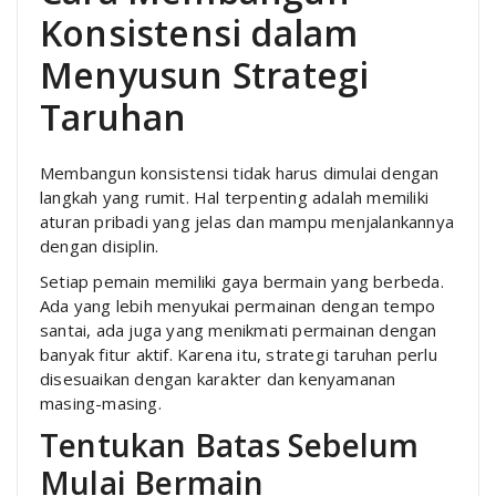
Konsistensi dalam
Menyusun Strategi
Taruhan
Membangun konsistensi tidak harus dimulai dengan
langkah yang rumit. Hal terpenting adalah memiliki
aturan pribadi yang jelas dan mampu menjalankannya
dengan disiplin.
Setiap pemain memiliki gaya bermain yang berbeda.
Ada yang lebih menyukai permainan dengan tempo
santai, ada juga yang menikmati permainan dengan
banyak fitur aktif. Karena itu, strategi taruhan perlu
disesuaikan dengan karakter dan kenyamanan
masing-masing.
Tentukan Batas Sebelum
Mulai Bermain