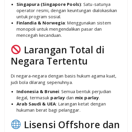
Singapura (Singapore Pools)
: Satu-satunya
operator resmi, dengan keuntungan dialokasikan
untuk program sosial.
Finlandia & Norwegia
: Menggunakan sistem
monopoli untuk mengendalikan pasar dan
mencegah kecanduan.
Larangan Total di
Negara Tertentu
Di negara-negara dengan basis hukum agama kuat,
judi bola dilarang sepenuhnya.
Indonesia & Brunei
: Semua bentuk perjudian
ilegal, termasuk
parlay
dan
mix parlay
.
Arab Saudi & UEA
: Larangan ketat dengan
hukuman berat bagi pelanggar.
Lisensi Offshore dan