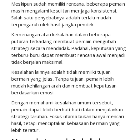
Meskipun sudah memiliki rencana, beberapa pemain
masih mengalami kesulitan menjaga konsistensi.
Salah satu penyebabnya adalah terlalu mudah
terpengaruh oleh hasil jangka pendek.
Kemenangan atau kekalahan dalam beberapa
putaran terkadang membuat pemain mengubah
strategi secara mendadak. Padahal, keputusan yang
terburu-buru dapat membuat rencana awal menjadi
tidak berjalan maksimal.
Kesalahan lainnya adalah tidak memiliki tujuan
bermain yang jelas. Tanpa tujuan, pemain lebih
mudah kehilangan arah dan membuat keputusan
berdasarkan emosi.
Dengan memahami kesalahan umum tersebut,
pemain dapat lebih berhati-hati dalam menjalankan
strategi taruhan. Fokus utama bukan hanya mencari
hasil, tetapi menciptakan kebiasaan bermain yang
lebih teratur.