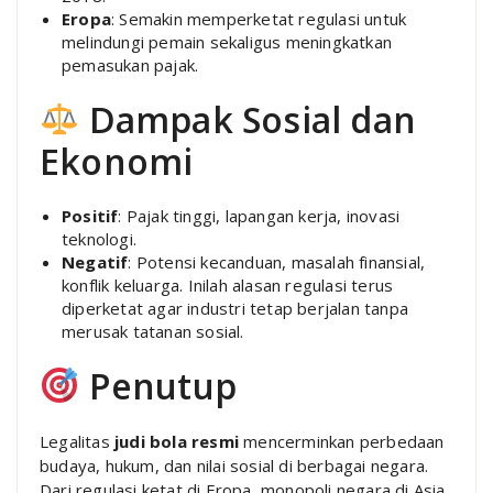
Eropa
: Semakin memperketat regulasi untuk
melindungi pemain sekaligus meningkatkan
pemasukan pajak.
Dampak Sosial dan
Ekonomi
Positif
: Pajak tinggi, lapangan kerja, inovasi
teknologi.
Negatif
: Potensi kecanduan, masalah finansial,
konflik keluarga. Inilah alasan regulasi terus
diperketat agar industri tetap berjalan tanpa
merusak tatanan sosial.
Penutup
Legalitas
judi bola resmi
mencerminkan perbedaan
budaya, hukum, dan nilai sosial di berbagai negara.
Dari regulasi ketat di Eropa, monopoli negara di Asia,