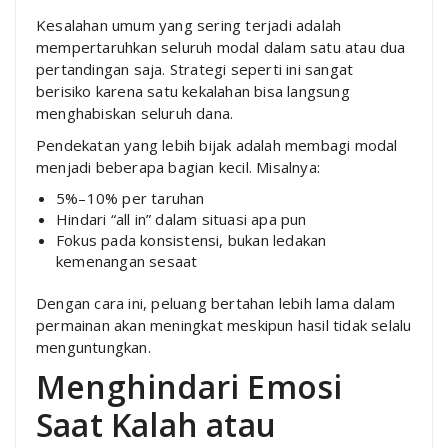
Kesalahan umum yang sering terjadi adalah
mempertaruhkan seluruh modal dalam satu atau dua
pertandingan saja. Strategi seperti ini sangat
berisiko karena satu kekalahan bisa langsung
menghabiskan seluruh dana.
Pendekatan yang lebih bijak adalah membagi modal
menjadi beberapa bagian kecil. Misalnya:
5%–10% per taruhan
Hindari “all in” dalam situasi apa pun
Fokus pada konsistensi, bukan ledakan
kemenangan sesaat
Dengan cara ini, peluang bertahan lebih lama dalam
permainan akan meningkat meskipun hasil tidak selalu
menguntungkan.
Menghindari Emosi
Saat Kalah atau