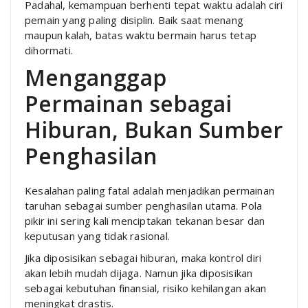
Padahal, kemampuan berhenti tepat waktu adalah ciri
pemain yang paling disiplin. Baik saat menang
maupun kalah, batas waktu bermain harus tetap
dihormati.
Menganggap
Permainan sebagai
Hiburan, Bukan Sumber
Penghasilan
Kesalahan paling fatal adalah menjadikan permainan
taruhan sebagai sumber penghasilan utama. Pola
pikir ini sering kali menciptakan tekanan besar dan
keputusan yang tidak rasional.
Jika diposisikan sebagai hiburan, maka kontrol diri
akan lebih mudah dijaga. Namun jika diposisikan
sebagai kebutuhan finansial, risiko kehilangan akan
meningkat drastis.