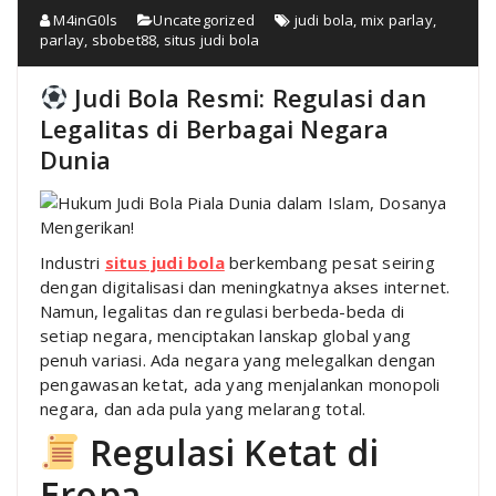
M4inG0ls
Uncategorized
judi bola
,
mix parlay
,
parlay
,
sbobet88
,
situs judi bola
Judi Bola Resmi: Regulasi dan
Legalitas di Berbagai Negara
Dunia
Industri
situs judi bola
berkembang pesat seiring
dengan digitalisasi dan meningkatnya akses internet.
Namun, legalitas dan regulasi berbeda-beda di
setiap negara, menciptakan lanskap global yang
penuh variasi. Ada negara yang melegalkan dengan
pengawasan ketat, ada yang menjalankan monopoli
negara, dan ada pula yang melarang total.
Regulasi Ketat di
Eropa