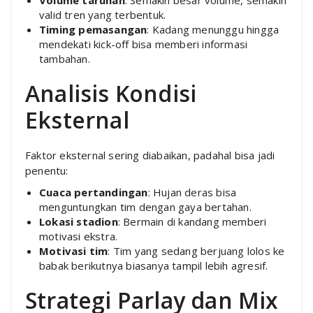
Volume taruhan
: Semakin besar volume, semakin
valid tren yang terbentuk.
Timing pemasangan
: Kadang menunggu hingga
mendekati kick-off bisa memberi informasi
tambahan.
Analisis Kondisi
Eksternal
Faktor eksternal sering diabaikan, padahal bisa jadi
penentu:
Cuaca pertandingan
: Hujan deras bisa
menguntungkan tim dengan gaya bertahan.
Lokasi stadion
: Bermain di kandang memberi
motivasi ekstra.
Motivasi tim
: Tim yang sedang berjuang lolos ke
babak berikutnya biasanya tampil lebih agresif.
Strategi Parlay dan Mix