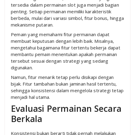
tersedia dalam permainan slot juga menjadi bagian
penting. Setiap permainan memiliki karakteristik
berbeda, mulai dari variasi simbol, fitur bonus, hingga
mekanisme putaran.
Pemain yang memahami fitur permainan dapat
membuat keputusan dengan lebih baik. Misalnya,
mengetahui bagaimana fitur tertentu bekerja dapat
membantu pemain menentukan apakah permainan
tersebut sesuai dengan strategi yang sedang
digunakan.
Namun, fitur menarik tetap perlu disikapi dengan
bijak. Fitur tambahan bukan jaminan hasil tertentu,
sehingga konsistensi dalam mengelola strategi tetap
menjadi hal utama.
Evaluasi Permainan Secara
Berkala
Konsistensi bukan berarti tidak pernah melakukan