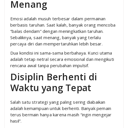
Menang
Emosi adalah musuh terbesar dalam permainan
berbasis taruhan. Saat kalah, banyak orang mencoba
“balas dendam” dengan meningkatkan taruhan.
Sebaliknya, saat menang, banyak yang terlalu
percaya diri dan mempertaruhkan lebih besar.
Dua kondisi ini sama-sama berbahaya. Kunci utama
adalah tetap netral secara emosional dan mengikuti
rencana awal tanpa perubahan impulsif.
Disiplin Berhenti di
Waktu yang Tepat
Salah satu strategi yang paling sering diabaikan
adalah kemampuan untuk berhenti. Banyak pemain
terus bermain hanya karena masih “ingin mengejar
hasil”.