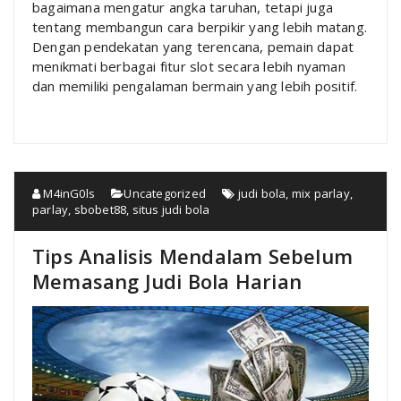
bagaimana mengatur angka taruhan, tetapi juga
tentang membangun cara berpikir yang lebih matang.
Dengan pendekatan yang terencana, pemain dapat
menikmati berbagai fitur slot secara lebih nyaman
dan memiliki pengalaman bermain yang lebih positif.
M4inG0ls
Uncategorized
judi bola
,
mix parlay
,
parlay
,
sbobet88
,
situs judi bola
Tips Analisis Mendalam Sebelum
Memasang Judi Bola Harian