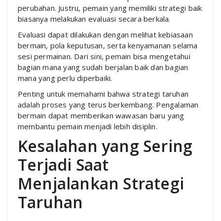
perubahan. Justru, pemain yang memiliki strategi baik
biasanya melakukan evaluasi secara berkala.
Evaluasi dapat dilakukan dengan melihat kebiasaan
bermain, pola keputusan, serta kenyamanan selama
sesi permainan. Dari sini, pemain bisa mengetahui
bagian mana yang sudah berjalan baik dan bagian
mana yang perlu diperbaiki.
Penting untuk memahami bahwa strategi taruhan
adalah proses yang terus berkembang. Pengalaman
bermain dapat memberikan wawasan baru yang
membantu pemain menjadi lebih disiplin.
Kesalahan yang Sering
Terjadi Saat
Menjalankan Strategi
Taruhan