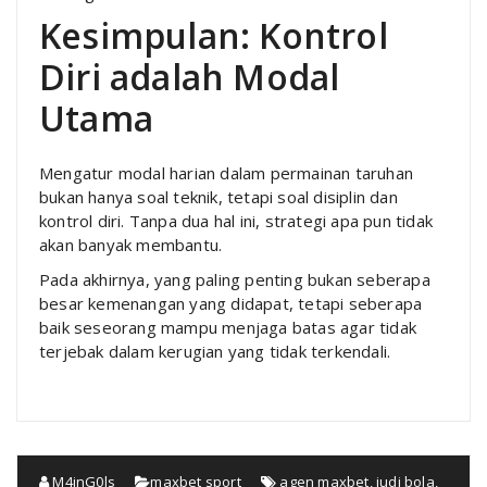
Kesimpulan: Kontrol
Diri adalah Modal
Utama
Mengatur modal harian dalam permainan taruhan
bukan hanya soal teknik, tetapi soal disiplin dan
kontrol diri. Tanpa dua hal ini, strategi apa pun tidak
akan banyak membantu.
Pada akhirnya, yang paling penting bukan seberapa
besar kemenangan yang didapat, tetapi seberapa
baik seseorang mampu menjaga batas agar tidak
terjebak dalam kerugian yang tidak terkendali.
M4inG0ls
maxbet sport
agen maxbet
,
judi bola
,