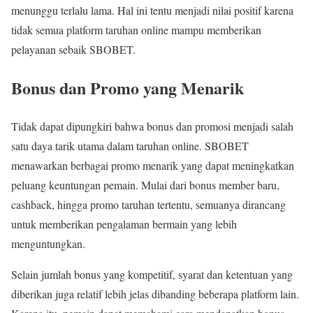
menunggu terlalu lama. Hal ini tentu menjadi nilai positif karena
tidak semua platform taruhan online mampu memberikan
pelayanan sebaik SBOBET.
Bonus dan Promo yang Menarik
Tidak dapat dipungkiri bahwa bonus dan promosi menjadi salah
satu daya tarik utama dalam taruhan online. SBOBET
menawarkan berbagai promo menarik yang dapat meningkatkan
peluang keuntungan pemain. Mulai dari bonus member baru,
cashback, hingga promo taruhan tertentu, semuanya dirancang
untuk memberikan pengalaman bermain yang lebih
menguntungkan.
Selain jumlah bonus yang kompetitif, syarat dan ketentuan yang
diberikan juga relatif lebih jelas dibanding beberapa platform lain.