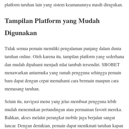
platform taruhan lain yang sistem keamanannya masih diragukan.
Tampilan Platform yang Mudah
Digunakan
Tidak semua pemain memiliki pengalaman panjang dalam dunia
taruhan online. Oleh karena itu, tampilan platform yang sederhana
dan mudah dipahami menjadi nilai tambah tersendiri. SBOBET
menawarkan antarmuka yang ramah pengguna sehingga pemain
baru dapat dengan cepat memahami cara bermain maupun cara
memasang taruhan.
Selain itu, navigasi menu yang jelas membuat pengguna lebih
mudah menemukan pertandingan atau permainan favorit mereka.
Bahkan, akses melalui perangkat mobile juga berjalan sangat
lancar. Dengan demikian, pemain dapat menikmati taruhan kapan