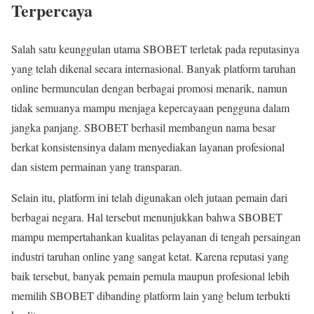
Terpercaya
Salah satu keunggulan utama SBOBET terletak pada reputasinya
yang telah dikenal secara internasional. Banyak platform taruhan
online bermunculan dengan berbagai promosi menarik, namun
tidak semuanya mampu menjaga kepercayaan pengguna dalam
jangka panjang. SBOBET berhasil membangun nama besar
berkat konsistensinya dalam menyediakan layanan profesional
dan sistem permainan yang transparan.
Selain itu, platform ini telah digunakan oleh jutaan pemain dari
berbagai negara. Hal tersebut menunjukkan bahwa SBOBET
mampu mempertahankan kualitas pelayanan di tengah persaingan
industri taruhan online yang sangat ketat. Karena reputasi yang
baik tersebut, banyak pemain pemula maupun profesional lebih
memilih SBOBET dibanding platform lain yang belum terbukti