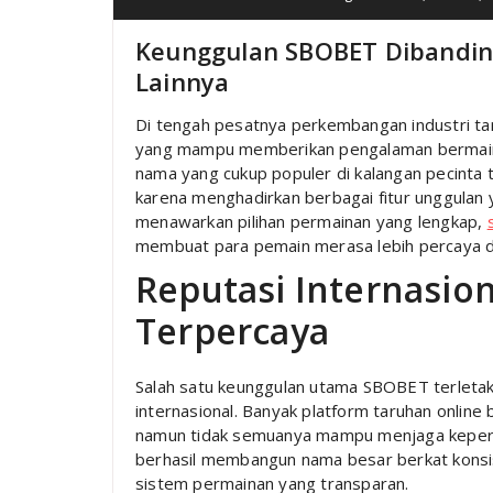
Keunggulan SBOBET Dibandin
Lainnya
Di tengah pesatnya perkembangan industri tar
yang mampu memberikan pengalaman bermain 
nama yang cukup populer di kalangan pecinta 
karena menghadirkan berbagai fitur unggulan ya
menawarkan pilihan permainan yang lengkap,
membuat para pemain merasa lebih percaya di
Reputasi Internasio
Terpercaya
Salah satu keunggulan utama SBOBET terletak 
internasional. Banyak platform taruhan onlin
namun tidak semuanya mampu menjaga keper
berhasil membangun nama besar berkat konsi
sistem permainan yang transparan.