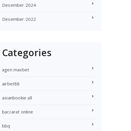
Desember 2024
Desember 2022
Categories
agen maxbet
airbet88
asianbookie all
baccarat online
bbq