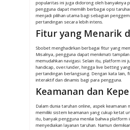
popularitas ini juga didorong oleh banyaknya 
pengguna dapat memilih berbagai opsi taruhan
menjadi pilihan utama bagi sebagian penggema
pertandingan secara lebih intens.
Fitur yang Menarik d
Sbobet menghadirkan berbagai fitur yang mem
Misalnya, pengguna dapat menikmati tampilan
memudahkan navigasi. Selain itu, platform ini
handicap, over/under, hingga live betting 
pertandingan berlangsung. Dengan kata lain, 
interaktif dan dinamis bagi para pengguna.
Keamanan dan Kepe
Dalam dunia taruhan online, aspek keamanan m
memiliki sistem keamanan yang cukup ketat un
itu, banyak pengguna menilai bahwa platform i
menyediakan layanan taruhan. Namun demikian