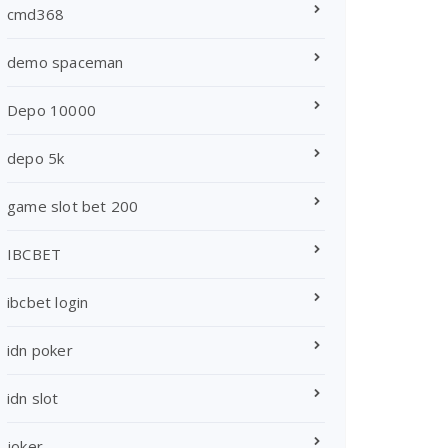
cmd368
demo spaceman
Depo 10000
depo 5k
game slot bet 200
IBCBET
ibcbet login
idn poker
idn slot
joker