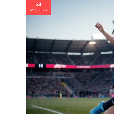
23
Mei, 2026