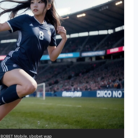
SBOBET Mobile
,
sbobet wap