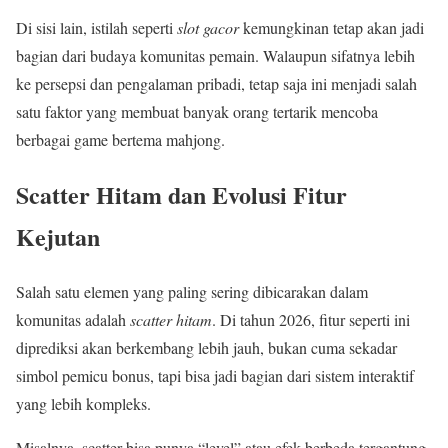
Di sisi lain, istilah seperti
slot gacor
kemungkinan tetap akan jadi
bagian dari budaya komunitas pemain. Walaupun sifatnya lebih
ke persepsi dan pengalaman pribadi, tetap saja ini menjadi salah
satu faktor yang membuat banyak orang tertarik mencoba
berbagai game bertema mahjong.
Scatter Hitam dan Evolusi Fitur
Kejutan
Salah satu elemen yang paling sering dibicarakan dalam
komunitas adalah
scatter hitam
. Di tahun 2026, fitur seperti ini
diprediksi akan berkembang lebih jauh, bukan cuma sekadar
simbol pemicu bonus, tapi bisa jadi bagian dari sistem interaktif
yang lebih kompleks.
Misalnya, scatter bisa punya “level” atau efek berbeda tergantung