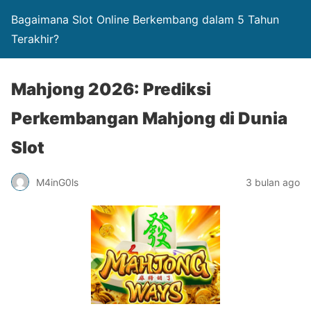
Bagaimana Slot Online Berkembang dalam 5 Tahun
Terakhir?
Mahjong 2026: Prediksi
Perkembangan Mahjong di Dunia
Slot
M4inG0ls
3 bulan ago