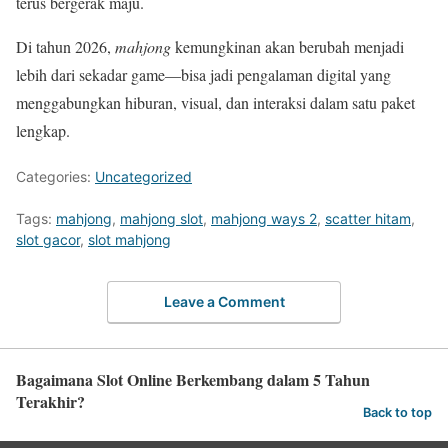
terus bergerak maju.
Di tahun 2026,
mahjong
kemungkinan akan berubah menjadi
lebih dari sekadar game—bisa jadi pengalaman digital yang
menggabungkan hiburan, visual, dan interaksi dalam satu paket
lengkap.
Categories:
Uncategorized
Tags:
mahjong
,
mahjong slot
,
mahjong ways 2
,
scatter hitam
,
slot gacor
,
slot mahjong
Leave a Comment
Bagaimana Slot Online Berkembang dalam 5 Tahun
Terakhir?
Back to top