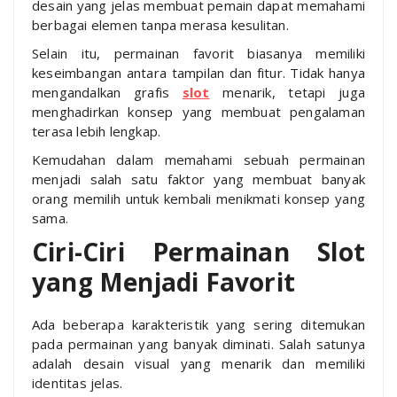
desain yang jelas membuat pemain dapat memahami
berbagai elemen tanpa merasa kesulitan.
Selain itu, permainan favorit biasanya memiliki
keseimbangan antara tampilan dan fitur. Tidak hanya
mengandalkan grafis
slot
menarik, tetapi juga
menghadirkan konsep yang membuat pengalaman
terasa lebih lengkap.
Kemudahan dalam memahami sebuah permainan
menjadi salah satu faktor yang membuat banyak
orang memilih untuk kembali menikmati konsep yang
sama.
Ciri-Ciri Permainan Slot
yang Menjadi Favorit
Ada beberapa karakteristik yang sering ditemukan
pada permainan yang banyak diminati. Salah satunya
adalah desain visual yang menarik dan memiliki
identitas jelas.