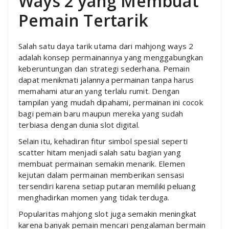
Ways 2 yang Membuat
Pemain Tertarik
Salah satu daya tarik utama dari mahjong ways 2
adalah konsep permainannya yang menggabungkan
keberuntungan dan strategi sederhana. Pemain
dapat menikmati jalannya permainan tanpa harus
memahami aturan yang terlalu rumit. Dengan
tampilan yang mudah dipahami, permainan ini cocok
bagi pemain baru maupun mereka yang sudah
terbiasa dengan dunia slot digital.
Selain itu, kehadiran fitur simbol spesial seperti
scatter hitam menjadi salah satu bagian yang
membuat permainan semakin menarik. Elemen
kejutan dalam permainan memberikan sensasi
tersendiri karena setiap putaran memiliki peluang
menghadirkan momen yang tidak terduga.
Popularitas mahjong slot juga semakin meningkat
karena banyak pemain mencari pengalaman bermain