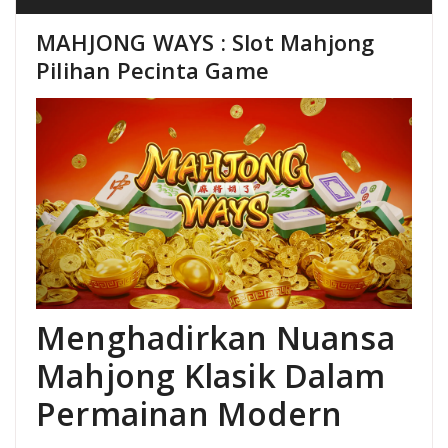
MAHJONG WAYS : Slot Mahjong
Pilihan Pecinta Game
Menghadirkan Nuansa
Mahjong Klasik Dalam
Permainan Modern