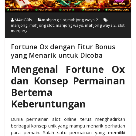
M4inG0ls
mahjong slot
,
mahjong ways 2
mahjong
,
mahjong slot
,
mahjong ways
,
mahjong ways 2
,
slot
mahjong
Fortune Ox dengan Fitur Bonus
yang Menarik untuk Dicoba
Mengenal Fortune Ox
dan Konsep Permainan
Bertema
Keberuntungan
Dunia permainan slot online terus menghadirkan
berbagai konsep unik yang mampu menarik perhatian
para pemain. Salah satu permainan yang memiliki