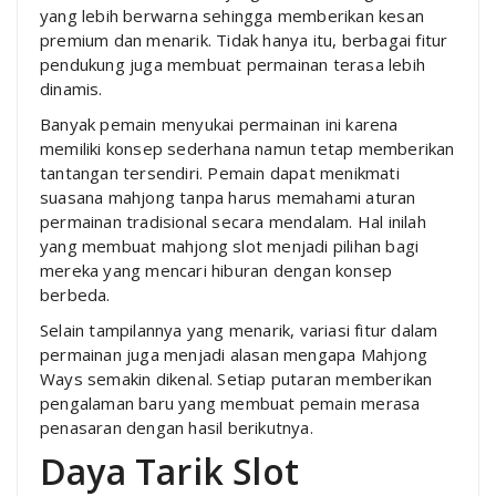
yang lebih berwarna sehingga memberikan kesan
premium dan menarik. Tidak hanya itu, berbagai fitur
pendukung juga membuat permainan terasa lebih
dinamis.
Banyak pemain menyukai permainan ini karena
memiliki konsep sederhana namun tetap memberikan
tantangan tersendiri. Pemain dapat menikmati
suasana mahjong tanpa harus memahami aturan
permainan tradisional secara mendalam. Hal inilah
yang membuat mahjong slot menjadi pilihan bagi
mereka yang mencari hiburan dengan konsep
berbeda.
Selain tampilannya yang menarik, variasi fitur dalam
permainan juga menjadi alasan mengapa Mahjong
Ways semakin dikenal. Setiap putaran memberikan
pengalaman baru yang membuat pemain merasa
penasaran dengan hasil berikutnya.
Daya Tarik Slot