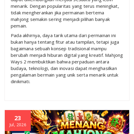
menarik. Dengan popularitas yang terus meningkat,
tidak mengherankan jika permainan bertema
mahjong semakin sering menjadi pilihan banyak
pemain.
Pada akhirnya, daya tarik utama dari permainan ini
bukan hanya tentang fitur atau tampilan, tetapi juga
bagaimana sebuah konsep tradisional mampu
berubah menjadi hiburan digital yang kreatif. Mahjong
Ways 2 membuktikan bahwa perpaduan antara
budaya, teknologi, dan inovasi dapat menghasilkan
pengalaman bermain yang unik serta menarik untuk
dinikmati.
23
Jul, 2026