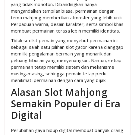
yang tidak monoton. Dibandingkan hanya
mengandalkan tampilan biasa, permainan dengan
tema mahjong memberikan atmosfer yang lebih unik.
Perpaduan warna, desain karakter, serta simbol khas
membuat permainan terasa lebih memiliki identitas.
Tidak sedikit pemain yang menyebut permainan ini
sebagai salah satu pilihan slot gacor karena dianggap
memiliki pengalaman bermain yang menarik dan
peluang hiburan yang menyenangkan. Namun, setiap
permainan tetap memiliki sistem dan mekanisme
masing-masing, sehingga pemain tetap perlu
menikmati permainan dengan cara yang bijak.
Alasan Slot Mahjong
Semakin Populer di Era
Digital
Perubahan gaya hidup digital membuat banyak orang