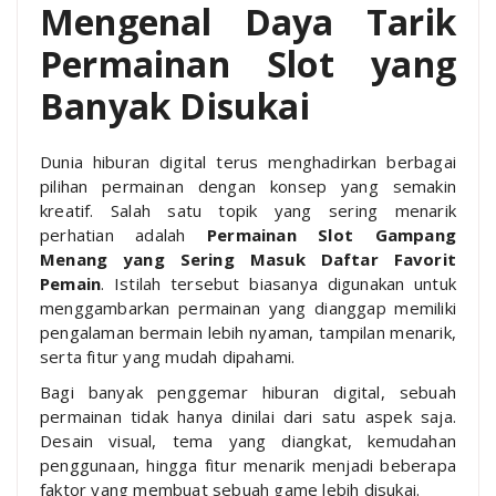
Mengenal Daya Tarik
Permainan Slot yang
Banyak Disukai
Dunia hiburan digital terus menghadirkan berbagai
pilihan permainan dengan konsep yang semakin
kreatif. Salah satu topik yang sering menarik
perhatian adalah
Permainan Slot Gampang
Menang yang Sering Masuk Daftar Favorit
Pemain
. Istilah tersebut biasanya digunakan untuk
menggambarkan permainan yang dianggap memiliki
pengalaman bermain lebih nyaman, tampilan menarik,
serta fitur yang mudah dipahami.
Bagi banyak penggemar hiburan digital, sebuah
permainan tidak hanya dinilai dari satu aspek saja.
Desain visual, tema yang diangkat, kemudahan
penggunaan, hingga fitur menarik menjadi beberapa
faktor yang membuat sebuah game lebih disukai.