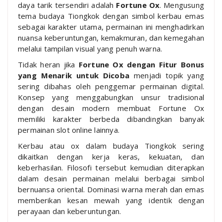
daya tarik tersendiri adalah
Fortune Ox
. Mengusung
tema budaya Tiongkok dengan simbol kerbau emas
sebagai karakter utama, permainan ini menghadirkan
nuansa keberuntungan, kemakmuran, dan kemegahan
melalui tampilan visual yang penuh warna.
Tidak heran jika
Fortune Ox dengan Fitur Bonus
yang Menarik untuk Dicoba
menjadi topik yang
sering dibahas oleh penggemar permainan digital.
Konsep yang menggabungkan unsur tradisional
dengan desain modern membuat Fortune Ox
memiliki karakter berbeda dibandingkan banyak
permainan slot online lainnya.
Kerbau atau ox dalam budaya Tiongkok sering
dikaitkan dengan kerja keras, kekuatan, dan
keberhasilan. Filosofi tersebut kemudian diterapkan
dalam desain permainan melalui berbagai simbol
bernuansa oriental. Dominasi warna merah dan emas
memberikan kesan mewah yang identik dengan
perayaan dan keberuntungan.