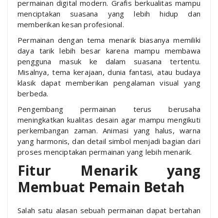
permainan digital modern. Grafis berkualitas mampu
menciptakan suasana yang lebih hidup dan
memberikan kesan profesional.
Permainan dengan tema menarik biasanya memiliki
daya tarik lebih besar karena mampu membawa
pengguna masuk ke dalam suasana tertentu.
Misalnya, tema kerajaan, dunia fantasi, atau budaya
klasik dapat memberikan pengalaman visual yang
berbeda.
Pengembang permainan terus berusaha
meningkatkan kualitas desain agar mampu mengikuti
perkembangan zaman. Animasi yang halus, warna
yang harmonis, dan detail simbol menjadi bagian dari
proses menciptakan permainan yang lebih menarik.
Fitur Menarik yang
Membuat Pemain Betah
Salah satu alasan sebuah permainan dapat bertahan