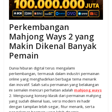
Perkembangan
Mahjong Ways 2 yang
Makin Dikenal Banyak
Pemain
Dunia hiburan digital terus mengalami
perkembangan, termasuk dalam industri permainan
online yang menghadirkan berbagai tema menarik
dan inovatif. Salah satu permainan yang belakangan
ini semakin mencuri perhatian adalah
mahjong ways
2. Mengusung konsep klasik dari permainan mahjong
yang sudah dikenal luas, versi modern ini hadir
dengan tampilan lebih segar, fitur menarik, serta