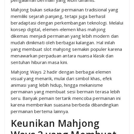
pengalaman bermain yang lebih dinamis.
Mahjong bukan sekadar permainan tradisional yang
memiliki sejarah panjang, tetapi juga berhasil
beradaptasi dengan perkembangan teknologi. Melalui
konsep digital, elemen-elemen khas mahjong
dikemas menjadi permainan yang lebih modern dan
mudah dinikmati oleh berbagai kalangan. Hal inilah
yang membuat slot mahjong semakin populer karena
menawarkan perpaduan antara nuansa klasik dan
sentuhan hiburan masa kini.
Mahjong Ways 2 hadir dengan berbagai elemen
visual yang menarik, mulai dari simbol khas, efek
animasi yang lebih hidup, hingga mekanisme
permainan yang membuat sesi bermain terasa lebih
seru. Banyak pemain tertarik mencoba permainan ini
karena memberikan suasana berbeda dibandingkan
permainan bertema lainnya.
Keunikan Mahjong