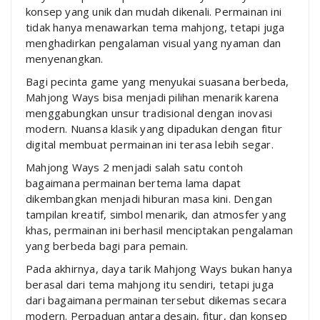
konsep yang unik dan mudah dikenali. Permainan ini
tidak hanya menawarkan tema mahjong, tetapi juga
menghadirkan pengalaman visual yang nyaman dan
menyenangkan.
Bagi pecinta game yang menyukai suasana berbeda,
Mahjong Ways bisa menjadi pilihan menarik karena
menggabungkan unsur tradisional dengan inovasi
modern. Nuansa klasik yang dipadukan dengan fitur
digital membuat permainan ini terasa lebih segar.
Mahjong Ways 2 menjadi salah satu contoh
bagaimana permainan bertema lama dapat
dikembangkan menjadi hiburan masa kini. Dengan
tampilan kreatif, simbol menarik, dan atmosfer yang
khas, permainan ini berhasil menciptakan pengalaman
yang berbeda bagi para pemain.
Pada akhirnya, daya tarik Mahjong Ways bukan hanya
berasal dari tema mahjong itu sendiri, tetapi juga
dari bagaimana permainan tersebut dikemas secara
modern. Perpaduan antara desain, fitur, dan konsep