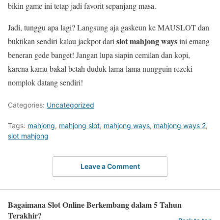
bikin game ini tetap jadi favorit sepanjang masa.
Jadi, tunggu apa lagi? Langsung aja gaskeun ke MAUSLOT dan
slot mahjong ways
buktikan sendiri kalau jackpot dari
ini emang
beneran gede banget! Jangan lupa siapin cemilan dan kopi,
karena kamu bakal betah duduk lama-lama nungguin rezeki
nomplok datang sendiri!
Categories:
Uncategorized
Tags:
mahjong
,
mahjong slot
,
mahjong ways
,
mahjong ways 2
,
slot mahjong
Leave a Comment
Bagaimana Slot Online Berkembang dalam 5 Tahun
Terakhir?