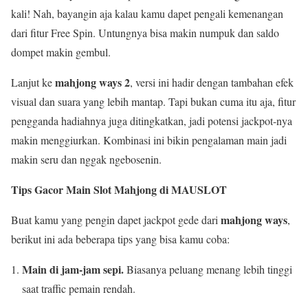
kali! Nah, bayangin aja kalau kamu dapet pengali kemenangan
dari fitur Free Spin. Untungnya bisa makin numpuk dan saldo
dompet makin gembul.
mahjong ways 2
Lanjut ke
, versi ini hadir dengan tambahan efek
visual dan suara yang lebih mantap. Tapi bukan cuma itu aja, fitur
pengganda hadiahnya juga ditingkatkan, jadi potensi jackpot-nya
makin menggiurkan. Kombinasi ini bikin pengalaman main jadi
makin seru dan nggak ngebosenin.
Tips Gacor Main Slot Mahjong di MAUSLOT
mahjong ways
Buat kamu yang pengin dapet jackpot gede dari
,
berikut ini ada beberapa tips yang bisa kamu coba:
Main di jam-jam sepi.
Biasanya peluang menang lebih tinggi
saat traffic pemain rendah.