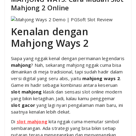
Mahjong 2 Online
Kenalan dengan
Mahjong Ways 2
Siapa yang nggak kenal dengan permainan legendaris
mahjong
? Nah, sekarang mahjong nggak cuma bisa
dimainkan di meja tradisional, tapi sudah hadir dalam
versi digital yang seru abis, yaitu
mahjong ways 2
.
Game ini hadir sebagai kombinasi antara keseruan
slot mahjong
klasik dan sensasi slot online modern
yang bikin ketagihan. Jadi, kalau kamu penggemar
slot gacor
yang lagi nyari pengalaman main baru, ini
saatnya kenalan lebih dekat.
Di
slot mahjong
kita nggak cuma memutar simbol
sembarangan. Ada strategi yang bisa bikin setiap
putaran terasa menegangkan dan menyenangkan.