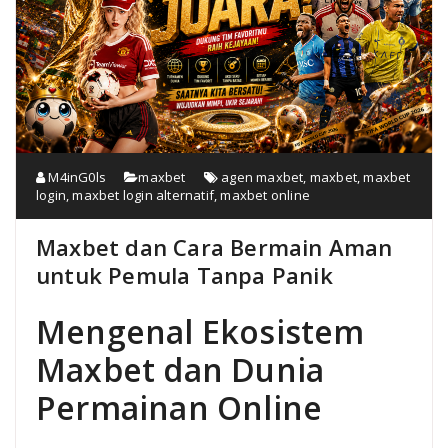
M4inG0ls
maxbet
agen maxbet
,
maxbet
,
maxbet
login
,
maxbet login alternatif
,
maxbet online
Maxbet dan Cara Bermain Aman
untuk Pemula Tanpa Panik
Mengenal Ekosistem
Maxbet dan Dunia
Permainan Online