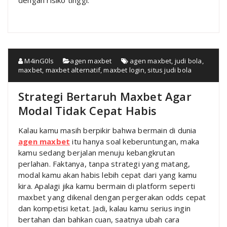
dengan risiko tinggi.
M4inG0ls
agen maxbet
agen maxbet
,
judi bola
,
maxbet
,
maxbet alternatif
,
maxbet login
,
situs judi bola
Strategi Bertaruh Maxbet Agar
Modal Tidak Cepat Habis
Kalau kamu masih berpikir bahwa bermain di dunia
agen maxbet
itu hanya soal keberuntungan, maka
kamu sedang berjalan menuju kebangkrutan
perlahan. Faktanya, tanpa strategi yang matang,
modal kamu akan habis lebih cepat dari yang kamu
kira. Apalagi jika kamu bermain di platform seperti
maxbet yang dikenal dengan pergerakan odds cepat
dan kompetisi ketat. Jadi, kalau kamu serius ingin
bertahan dan bahkan cuan, saatnya ubah cara