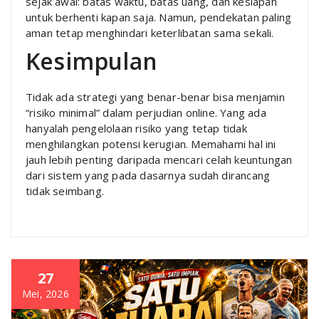
sejak awal: batas waktu, batas uang, dan kesiapan
untuk berhenti kapan saja. Namun, pendekatan paling
aman tetap menghindari keterlibatan sama sekali.
Kesimpulan
Tidak ada strategi yang benar-benar bisa menjamin
“risiko minimal” dalam perjudian online. Yang ada
hanyalah pengelolaan risiko yang tetap tidak
menghilangkan potensi kerugian. Memahami hal ini
jauh lebih penting daripada mencari celah keuntungan
dari sistem yang pada dasarnya sudah dirancang
tidak seimbang.
27
Mei, 2026