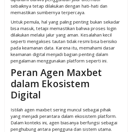
sebaiknya tetap dilakukan dengan hati-hati dan
memastikan sumbernya terpercaya.
Untuk pemula, hal yang paling penting bukan sekadar
bisa masuk, tetapi memastikan bahwa proses login
dilakukan melalui jalur yang aman. Kesalahan kecil
seperti mengakses tautan tidak resmi bisa berisiko
pada keamanan data. Karena itu, memahami dasar
keamanan digital menjadi bagian penting dalam
pengalaman menggunakan platform seperti ini.
Peran Agen Maxbet
dalam Ekosistem
Digital
Istilah agen maxbet sering muncul sebagai pihak
yang menjadi perantara dalam ekosistem platform.
Dalam konteks ini, agen biasanya berfungsi sebagai
penghubung antara pengguna dan sistem utama.