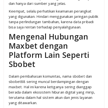
dan hanya dari sumber yang jelas.
Keempat, selalu perhatikan keamanan perangkat
yang digunakan. Hindari menggunakan jaringan publik
tanpa perlindungan tambahan, karena data pribadi
bisa saja rentan terhadap penyalahgunaan.
Mengenal Hubungan
Maxbet dengan
Platform Lain Seperti
Sbobet
Dalam pembahasan komunitas, nama sbobet dan
sbobet88 sering muncul berdampingan dengan
maxbet. Hal ini karena ketiganya sering dianggap
berada dalam ekosistem hiburan digital yang mirip,
terutama dalam hal sistem akun dan jenis layanan
yang ditawarkan.