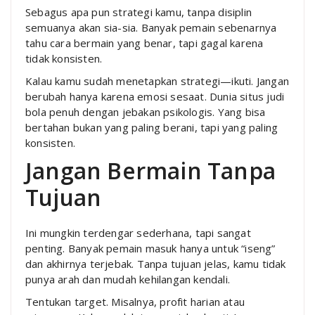
Sebagus apa pun strategi kamu, tanpa disiplin
semuanya akan sia-sia. Banyak pemain sebenarnya
tahu cara bermain yang benar, tapi gagal karena
tidak konsisten.
Kalau kamu sudah menetapkan strategi—ikuti. Jangan
berubah hanya karena emosi sesaat. Dunia situs judi
bola penuh dengan jebakan psikologis. Yang bisa
bertahan bukan yang paling berani, tapi yang paling
konsisten.
Jangan Bermain Tanpa
Tujuan
Ini mungkin terdengar sederhana, tapi sangat
penting. Banyak pemain masuk hanya untuk “iseng”
dan akhirnya terjebak. Tanpa tujuan jelas, kamu tidak
punya arah dan mudah kehilangan kendali.
Tentukan target. Misalnya, profit harian atau