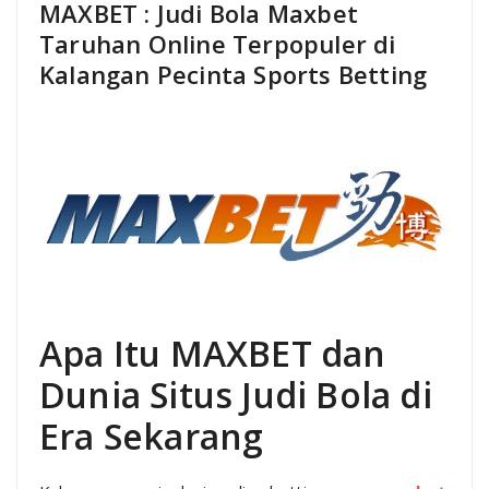
MAXBET : Judi Bola Maxbet
Taruhan Online Terpopuler di
Kalangan Pecinta Sports Betting
Apa Itu MAXBET dan
Dunia Situs Judi Bola di
Era Sekarang