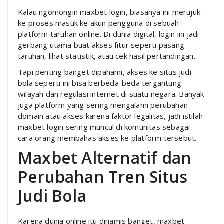
Kalau ngomongin maxbet login, biasanya ini merujuk
ke proses masuk ke akun pengguna di sebuah
platform taruhan online. Di dunia digital, login ini jadi
gerbang utama buat akses fitur seperti pasang
taruhan, lihat statistik, atau cek hasil pertandingan.
Tapi penting banget dipahami, akses ke situs judi
bola seperti ini bisa berbeda-beda tergantung
wilayah dan regulasi internet di suatu negara. Banyak
juga platform yang sering mengalami perubahan
domain atau akses karena faktor legalitas, jadi istilah
maxbet login sering muncul di komunitas sebagai
cara orang membahas akses ke platform tersebut.
Maxbet Alternatif dan
Perubahan Tren Situs
Judi Bola
Karena dunia online itu dinamis banget, maxbet