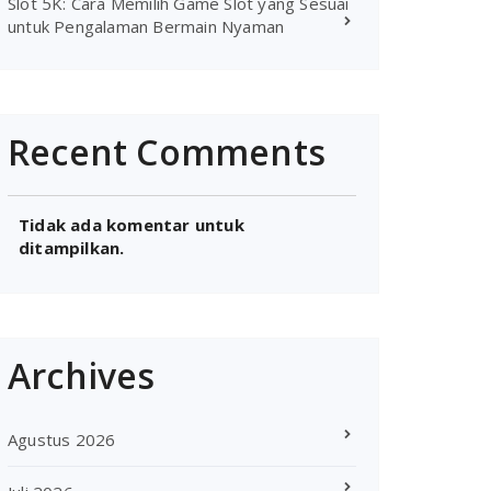
Slot 5K: Cara Memilih Game Slot yang Sesuai
untuk Pengalaman Bermain Nyaman
Recent Comments
Tidak ada komentar untuk
ditampilkan.
Archives
Agustus 2026