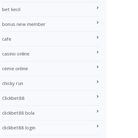
bet kecil
bonus new member
cafe
casino online
ceme online
chicky run
Clickbet88
clickbet88 bola
clickbet88 login