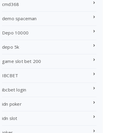
cmd368
demo spaceman
Depo 10000
depo 5k
game slot bet 200
IBCBET
ibcbet login
idn poker
idn slot
joker