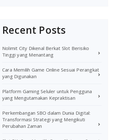
Recent Posts
Nolimit City Dikenal Berkat Slot Berisiko
Tinggi yang Menantang
Cara Memilih Game Online Sesuai Perangkat
yang Digunakan
Platform Gaming Seluler untuk Pengguna
yang Mengutamakan Kepraktisan
Perkembangan SBO dalam Dunia Digital:
Transformasi Strategi yang Mengikuti
Perubahan Zaman