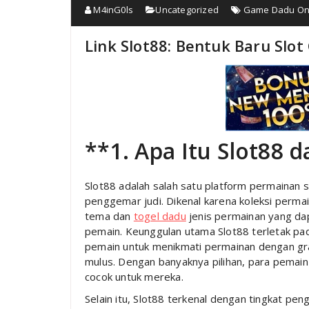
M4inG0ls
Uncategorized
Game Dadu On
Link Slot88: Bentuk Baru Slo
**1. Apa Itu Slot88 
Slot88 adalah salah satu platform permainan s
penggemar judi. Dikenal karena koleksi perm
tema dan
togel dadu
jenis permainan yang da
pemain. Keunggulan utama Slot88 terletak pa
pemain untuk menikmati permainan dengan g
mulus. Dengan banyaknya pilihan, para pema
cocok untuk mereka.
Selain itu, Slot88 terkenal dengan tingkat pe