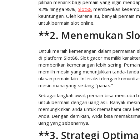
pilihan menarik bagi pemain yang ingin mend
92% hingga 98%,
Slot88
memberikan kesempat
keuntungan. Oleh karena itu, banyak pemain m
untuk bermain slot online.
**2. Menemukan Slot
Untuk meraih kemenangan dalam permainan sl
di platform Slot88. Slot gacor memiliki karak
memberikan kemenangan lebih sering. Pemain
memilih mesin yang menunjukkan tanda-tanda 
ulasan pemain lain. Interaksi dengan komunit
mesin mana yang sedang “panas.”
Sebagai langkah awal, pemain bisa mencoba 
untuk bermain dengan uang asli. Banyak mesin
memungkinkan anda untuk memahami cara kerja
Anda. Dengan demikian, Anda bisa memaksim
uang yang sebenarnya.
**3. Strategi Opti