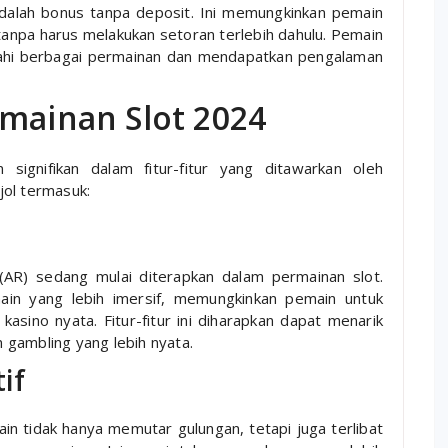
adalah bonus tanpa deposit. Ini memungkinkan pemain
npa harus melakukan setoran terlebih dahulu. Pemain
jahi berbagai permainan dan mendapatkan pengalaman
rmainan Slot 2024
signifikan dalam fitur-fitur yang ditawarkan oleh
jol termasuk:
 (AR) sedang mulai diterapkan dalam permainan slot.
ain yang lebih imersif, memungkinkan pemain untuk
sino nyata. Fitur-fitur ini diharapkan dapat menarik
 gambling yang lebih nyata.
if
ain tidak hanya memutar gulungan, tetapi juga terlibat