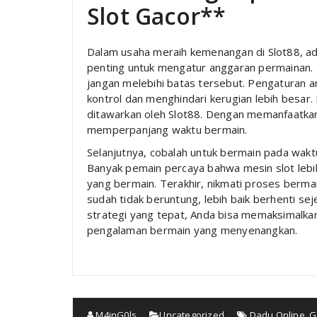
Slot Gacor**
Dalam usaha meraih kemenangan di Slot88, ad
penting untuk mengatur anggaran permainan. 
jangan melebihi batas tersebut. Pengaturan
kontrol dan menghindari kerugian lebih besar
ditawarkan oleh Slot88. Dengan memanfaatka
memperpanjang waktu bermain.
Selanjutnya, cobalah untuk bermain pada waktu-
Banyak pemain percaya bahwa mesin slot leb
yang bermain. Terakhir, nikmati proses berma
sudah tidak beruntung, lebih baik berhenti se
strategi yang tepat, Anda bisa memaksimalk
pengalaman bermain yang menyenangkan.
M4inG0ls
Uncategorized
Dadu Online
,
G