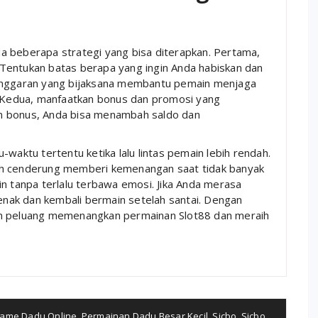
a beberapa strategi yang bisa diterapkan. Pertama,
Tentukan batas berapa yang ingin Anda habiskan dan
 anggaran yang bijaksana membantu pemain menjaga
. Kedua, manfaatkan bonus dan promosi yang
n bonus, Anda bisa menambah saldo dan
waktu tertentu ketika lalu lintas pemain lebih rendah.
ih cenderung memberi kemenangan saat tidak banyak
in tanpa terlalu terbawa emosi. Jika Anda merasa
jenak dan kembali bermain setelah santai. Dengan
an peluang memenangkan permainan Slot88 dan meraih
ame Dadu Online
,
Permainan Dadu Besar Kecil
,
Sicbo
,
Sicbo