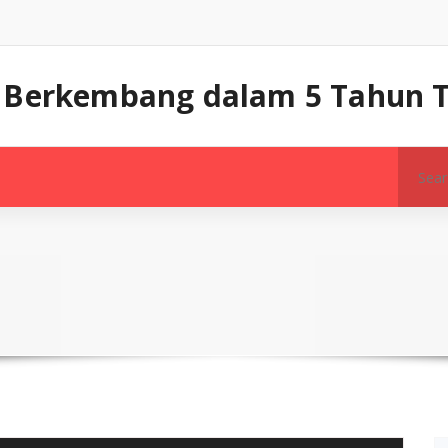
 Berkembang dalam 5 Tahun T
Search
for: