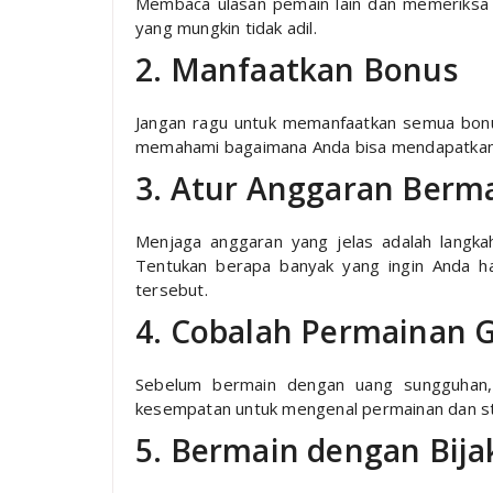
Membaca ulasan pemain lain dan memeriksa 
yang mungkin tidak adil.
2. Manfaatkan Bonus
Jangan ragu untuk memanfaatkan semua bonu
memahami bagaimana Anda bisa mendapatkan 
3. Atur Anggaran Berm
Menjaga anggaran yang jelas adalah langka
Tentukan berapa banyak yang ingin Anda h
tersebut.
4. Cobalah Permainan G
Sebelum bermain dengan uang sungguhan, 
kesempatan untuk mengenal permainan dan str
5. Bermain dengan Bija