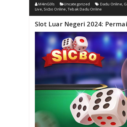
M4inG0ls
Uncategorized
Dadu Online
,
G
Live
,
Sicbo Online
,
Tebak Dadu Online
Slot Luar Negeri 2024: Perm