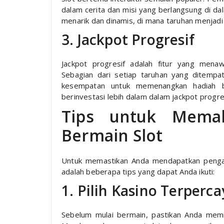
dalam cerita dan misi yang berlangsung di da
menarik dan dinamis, di mana taruhan menjadi 
3. Jackpot Progresif
Jackpot progresif adalah fitur yang mena
Sebagian dari setiap taruhan yang ditempat
kesempatan untuk memenangkan hadiah be
berinvestasi lebih dalam dalam jackpot progre
Tips untuk Memak
Bermain Slot
Untuk memastikan Anda mendapatkan pengala
adalah beberapa tips yang dapat Anda ikuti:
1. Pilih Kasino Terperca
Sebelum mulai bermain, pastikan Anda memili