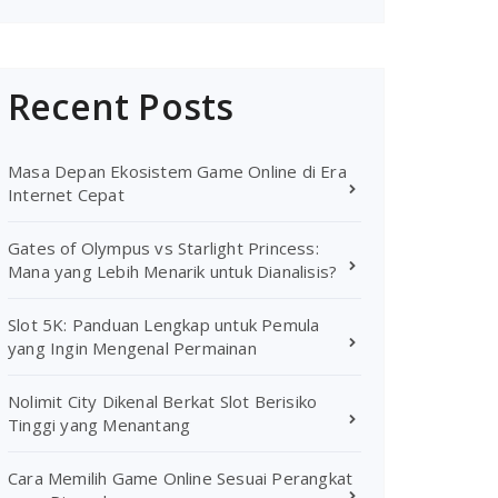
Recent Posts
Masa Depan Ekosistem Game Online di Era
Internet Cepat
Gates of Olympus vs Starlight Princess:
Mana yang Lebih Menarik untuk Dianalisis?
Slot 5K: Panduan Lengkap untuk Pemula
yang Ingin Mengenal Permainan
Nolimit City Dikenal Berkat Slot Berisiko
Tinggi yang Menantang
Cara Memilih Game Online Sesuai Perangkat