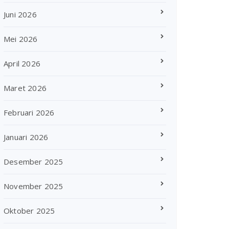
Juni 2026
Mei 2026
April 2026
Maret 2026
Februari 2026
Januari 2026
Desember 2025
November 2025
Oktober 2025