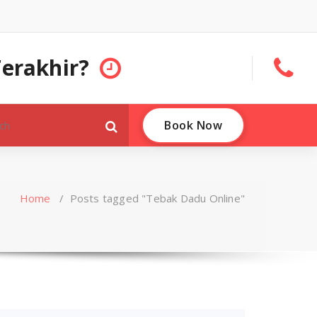
erakhir?
Book Now
Home
/
Posts tagged "Tebak Dadu Online"