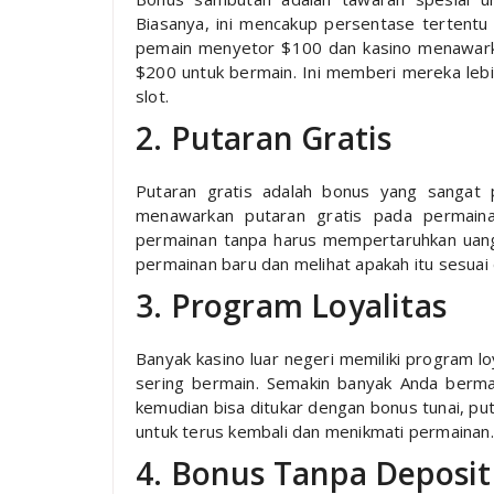
Biasanya, ini mencakup persentase tertentu 
pemain menyetor $100 dan kasino menawarka
$200 untuk bermain. Ini memberi mereka leb
slot.
2. Putaran Gratis
Putaran gratis adalah bonus yang sangat p
menawarkan putaran gratis pada permain
permainan tanpa harus mempertaruhkan uang
permainan baru dan melihat apakah itu sesuai
3. Program Loyalitas
Banyak kasino luar negeri memiliki program 
sering bermain. Semakin banyak Anda berma
kemudian bisa ditukar dengan bonus tunai, put
untuk terus kembali dan menikmati permainan.
4. Bonus Tanpa Deposit