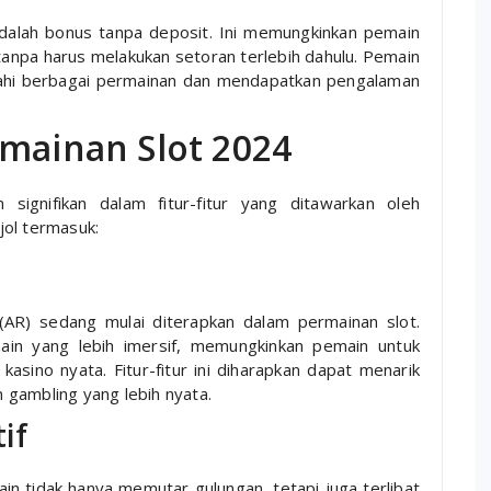
adalah bonus tanpa deposit. Ini memungkinkan pemain
npa harus melakukan setoran terlebih dahulu. Pemain
jahi berbagai permainan dan mendapatkan pengalaman
rmainan Slot 2024
signifikan dalam fitur-fitur yang ditawarkan oleh
jol termasuk:
 (AR) sedang mulai diterapkan dalam permainan slot.
ain yang lebih imersif, memungkinkan pemain untuk
sino nyata. Fitur-fitur ini diharapkan dapat menarik
 gambling yang lebih nyata.
if
ain tidak hanya memutar gulungan, tetapi juga terlibat