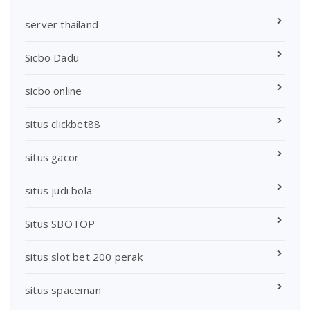
server thailand
Sicbo Dadu
sicbo online
situs clickbet88
situs gacor
situs judi bola
Situs SBOTOP
situs slot bet 200 perak
situs spaceman