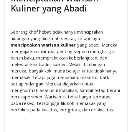
Kuliner yang Abadi
Seorang chef hebat tidak hanya menciptakan
hidangan yang dinikmati sesaat, tetapi juga
menciptakan warisan kuliner
yang abadi. Mereka
mengajarkan nilai-nilai penting seperti menghargai
bahan baku, mempraktikkan keberlanjutan, dan
melestarikan tradisi kuliner. Melalui bimbingan
mereka, banyak koki muda belajar untuk tidak hanya
memasak, tetapi juga memahami makna di balik
setiap hidangan. Mereka diajarkan untuk
menghormati asal-usul masakan, sambil tetap berani
bereksperimen. Warisan ini tidak hanya terbatas
pada resep, tetapi juga filosofi memasak yang
berfokus pada kualitas, integritas, dan orisinalitas.