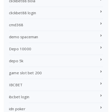
clickbet88 bola
clickbet88 login
cmd368
demo spaceman
Depo 10000
depo 5k
game slot bet 200
IBCBET
ibcbet login
idn poker