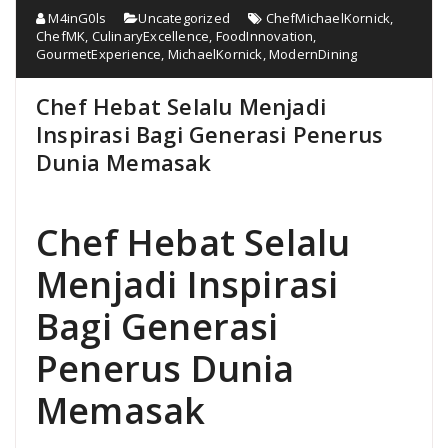
M4inG0ls
Uncategorized
ChefMichaelKornick
,
ChefMK
,
CulinaryExcellence
,
FoodInnovation
,
GourmetExperience
,
MichaelKornick
,
ModernDining
Chef Hebat Selalu Menjadi
Inspirasi Bagi Generasi Penerus
Dunia Memasak
Chef Hebat Selalu
Menjadi Inspirasi
Bagi Generasi
Penerus Dunia
Memasak