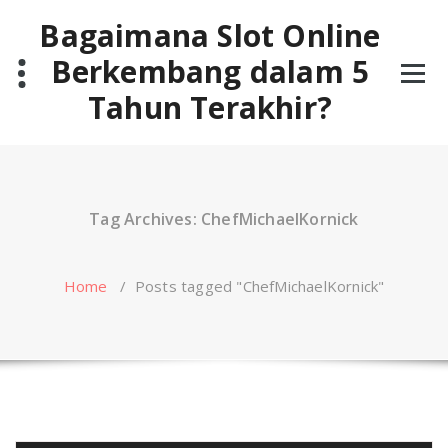
Skip
Bagaimana Slot Online
to
content
Berkembang dalam 5
Tahun Terakhir?
Tag Archives: ChefMichaelKornick
Home
/
Posts tagged "ChefMichaelKornick"