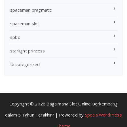
spaceman pragmatic
spaceman slot
spbo
starlight princess
Uncategorized
Copyright © 2026 Bagaimana Slot Online Berkembang
dalam 5 Tahun Terakhir? | Powered by
Specia WordPress
Theme