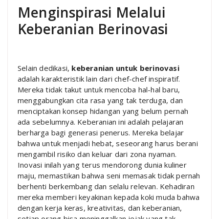
Menginspirasi Melalui
Keberanian Berinovasi
Selain dedikasi,
keberanian untuk berinovasi
adalah karakteristik lain dari chef-chef inspiratif.
Mereka tidak takut untuk mencoba hal-hal baru,
menggabungkan cita rasa yang tak terduga, dan
menciptakan konsep hidangan yang belum pernah
ada sebelumnya. Keberanian ini adalah pelajaran
berharga bagi generasi penerus. Mereka belajar
bahwa untuk menjadi hebat, seseorang harus berani
mengambil risiko dan keluar dari zona nyaman.
Inovasi inilah yang terus mendorong dunia kuliner
maju, memastikan bahwa seni memasak tidak pernah
berhenti berkembang dan selalu relevan. Kehadiran
mereka memberi keyakinan kepada koki muda bahwa
dengan kerja keras, kreativitas, dan keberanian,
setiap orang bisa meninggalkan jejak yang tak