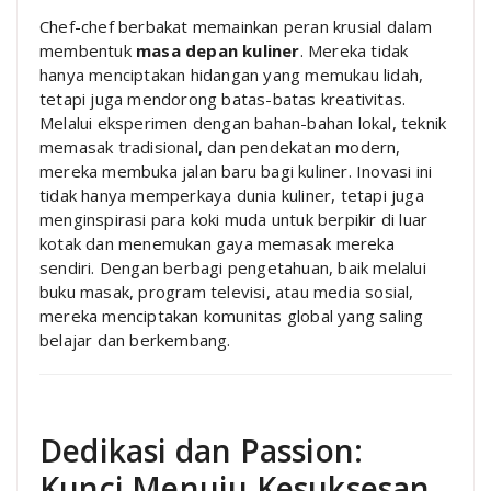
Chef-chef berbakat memainkan peran krusial dalam
membentuk
masa depan kuliner
. Mereka tidak
hanya menciptakan hidangan yang memukau lidah,
tetapi juga mendorong batas-batas kreativitas.
Melalui eksperimen dengan bahan-bahan lokal, teknik
memasak tradisional, dan pendekatan modern,
mereka membuka jalan baru bagi kuliner. Inovasi ini
tidak hanya memperkaya dunia kuliner, tetapi juga
menginspirasi para koki muda untuk berpikir di luar
kotak dan menemukan gaya memasak mereka
sendiri. Dengan berbagi pengetahuan, baik melalui
buku masak, program televisi, atau media sosial,
mereka menciptakan komunitas global yang saling
belajar dan berkembang.
Dedikasi dan Passion:
Kunci Menuju Kesuksesan