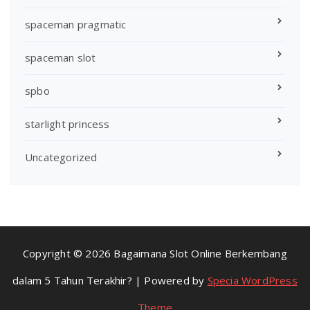
spaceman pragmatic
spaceman slot
spbo
starlight princess
Uncategorized
Copyright © 2026 Bagaimana Slot Online Berkembang
dalam 5 Tahun Terakhir? | Powered by
Specia WordPress
Theme