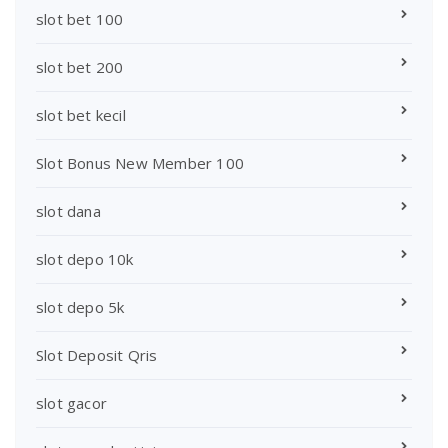
slot bet 100
slot bet 200
slot bet kecil
Slot Bonus New Member 100
slot dana
slot depo 10k
slot depo 5k
Slot Deposit Qris
slot gacor