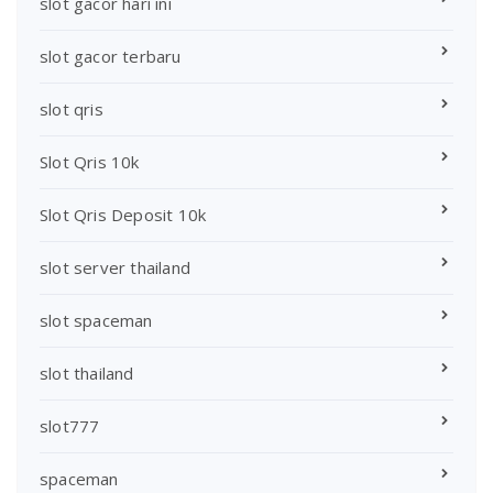
slot gacor hari ini
slot gacor terbaru
slot qris
Slot Qris 10k
Slot Qris Deposit 10k
slot server thailand
slot spaceman
slot thailand
slot777
spaceman