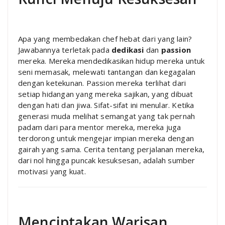
Apa yang membedakan chef hebat dari yang lain?
Jawabannya terletak pada
dedikasi
dan
passion
mereka. Mereka mendedikasikan hidup mereka untuk
seni memasak, melewati tantangan dan kegagalan
dengan ketekunan. Passion mereka terlihat dari
setiap hidangan yang mereka sajikan, yang dibuat
dengan hati dan jiwa. Sifat-sifat ini menular. Ketika
generasi muda melihat semangat yang tak pernah
padam dari para mentor mereka, mereka juga
terdorong untuk mengejar impian mereka dengan
gairah yang sama. Cerita tentang perjalanan mereka,
dari nol hingga puncak kesuksesan, adalah sumber
motivasi yang kuat.
Menciptakan Warisan