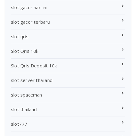
slot gacor hari ini
slot gacor terbaru
slot qris
Slot Qris 10k
Slot Qris Deposit 10k
slot server thailand
slot spaceman
slot thailand
slot777