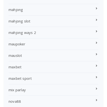
mahjong
mahjong slot
mahjong ways 2
maupoker
mauslot
maxbet
maxbet sport
mix parlay
nova88