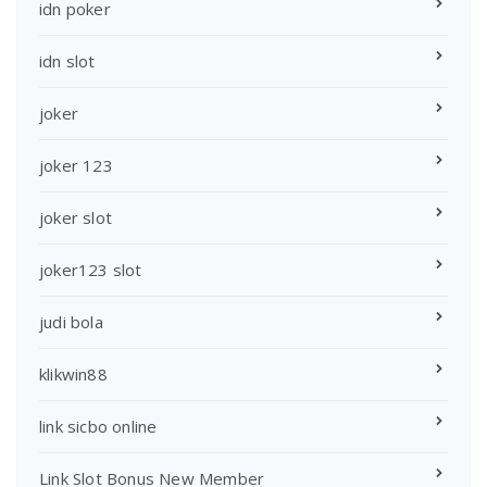
idn poker
idn slot
joker
joker 123
joker slot
joker123 slot
judi bola
klikwin88
link sicbo online
Link Slot Bonus New Member