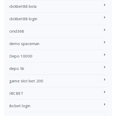
clickbet88 bola
clickbet88 login
cmd368
demo spaceman
Depo 10000
depo 5k
game slot bet 200
IBCBET
ibcbet login