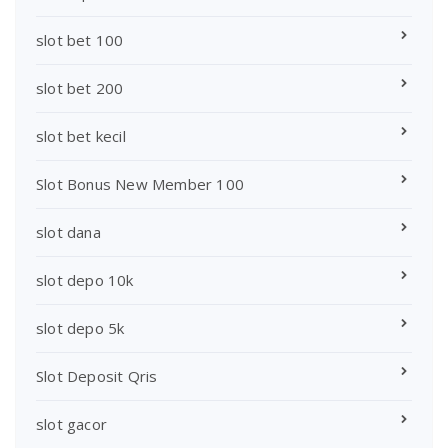
slot bet 100
slot bet 200
slot bet kecil
Slot Bonus New Member 100
slot dana
slot depo 10k
slot depo 5k
Slot Deposit Qris
slot gacor