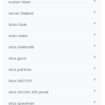
scatter hitam
server thailand
Sicbo Dadu
sicbo online
situs clickbet88
situs gacor
situs judi bola
Situs SBOTOP
situs slot bet 200 perak
situs spaceman