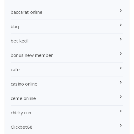
baccarat online
bbq
bet kecil
bonus new member
cafe
casino online
ceme online
chicky run
Clickbet88