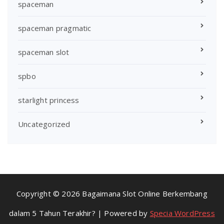
spaceman
spaceman pragmatic
spaceman slot
spbo
starlight princess
Uncategorized
Copyright © 2026 Bagaimana Slot Online Berkembang
dalam 5 Tahun Terakhir? | Powered by
Specia WordPress