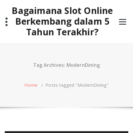
Skip
Bagaimana Slot Online
to
content
Berkembang dalam 5
Tahun Terakhir?
Tag Archives: ModernDining
Home
/
Posts tagged "ModernDining"