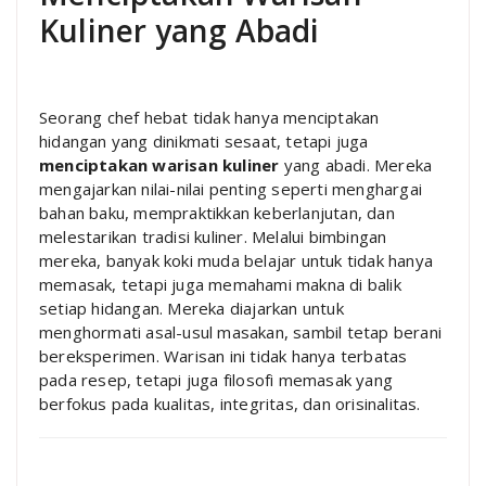
Kuliner yang Abadi
Seorang chef hebat tidak hanya menciptakan
hidangan yang dinikmati sesaat, tetapi juga
menciptakan warisan kuliner
yang abadi. Mereka
mengajarkan nilai-nilai penting seperti menghargai
bahan baku, mempraktikkan keberlanjutan, dan
melestarikan tradisi kuliner. Melalui bimbingan
mereka, banyak koki muda belajar untuk tidak hanya
memasak, tetapi juga memahami makna di balik
setiap hidangan. Mereka diajarkan untuk
menghormati asal-usul masakan, sambil tetap berani
bereksperimen. Warisan ini tidak hanya terbatas
pada resep, tetapi juga filosofi memasak yang
berfokus pada kualitas, integritas, dan orisinalitas.